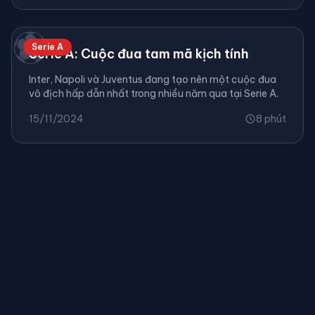
⚽
Serie A
Serie A: Cuộc đua tam mã kịch tính
Inter, Napoli và Juventus đang tạo nên một cuộc đua
vô địch hấp dẫn nhất trong nhiều năm qua tại Serie A.
15/11/2024
8 phút