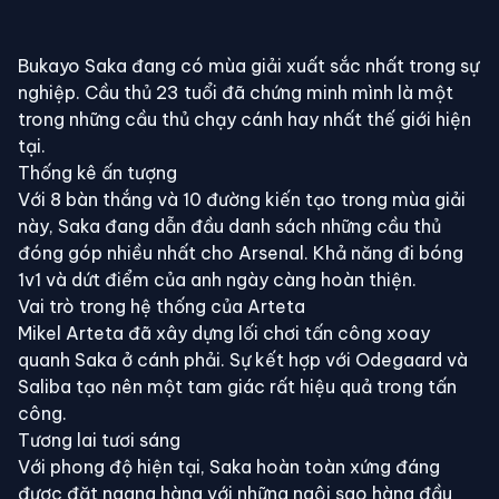
⚽
Bukayo Saka đang có mùa giải xuất sắc nhất trong sự
nghiệp. Cầu thủ 23 tuổi đã chứng minh mình là một
trong những cầu thủ chạy cánh hay nhất thế giới hiện
tại.
Thống kê ấn tượng
Với 8 bàn thắng và 10 đường kiến tạo trong mùa giải
này, Saka đang dẫn đầu danh sách những cầu thủ
đóng góp nhiều nhất cho Arsenal. Khả năng đi bóng
1v1 và dứt điểm của anh ngày càng hoàn thiện.
Vai trò trong hệ thống của Arteta
Mikel Arteta đã xây dựng lối chơi tấn công xoay
quanh Saka ở cánh phải. Sự kết hợp với Odegaard và
Saliba tạo nên một tam giác rất hiệu quả trong tấn
công.
Tương lai tươi sáng
Với phong độ hiện tại, Saka hoàn toàn xứng đáng
được đặt ngang hàng với những ngôi sao hàng đầu