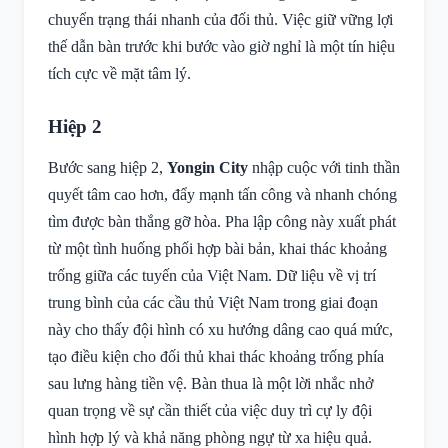
chuyển trạng thái nhanh của đối thủ. Việc giữ vững lợi
thế dẫn bàn trước khi bước vào giờ nghỉ là một tín hiệu
tích cực về mặt tâm lý.
Hiệp 2
Bước sang hiệp 2,
Yongin City
nhập cuộc với tinh thần
quyết tâm cao hơn, đẩy mạnh tấn công và nhanh chóng
tìm được bàn thắng gỡ hòa. Pha lập công này xuất phát
từ một tình huống phối hợp bài bản, khai thác khoảng
trống giữa các tuyến của Việt Nam. Dữ liệu về vị trí
trung bình của các cầu thủ Việt Nam trong giai đoạn
này cho thấy đội hình có xu hướng dâng cao quá mức,
tạo điều kiện cho đối thủ khai thác khoảng trống phía
sau lưng hàng tiền vệ. Bàn thua là một lời nhắc nhở
quan trọng về sự cần thiết của việc duy trì cự ly đội
hình hợp lý và khả năng phòng ngự từ xa hiệu quả.