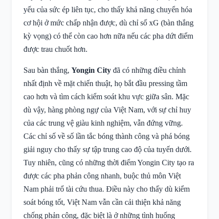
yếu của sức ép liên tục, cho thấy khả năng chuyển hóa
cơ hội ở mức chấp nhận được, dù chỉ số xG (bàn thắng
kỳ vọng) có thể còn cao hơn nữa nếu các pha dứt điểm
được trau chuốt hơn.
Sau bàn thắng,
Yongin City
đã có những điều chỉnh
nhất định về mặt chiến thuật, họ bắt đầu pressing tầm
cao hơn và tìm cách kiểm soát khu vực giữa sân. Mặc
dù vậy, hàng phòng ngự của Việt Nam, với sự chỉ huy
của các trung vệ giàu kinh nghiệm, vẫn đứng vững.
Các chỉ số về số lần tắc bóng thành công và phá bóng
giải nguy cho thấy sự tập trung cao độ của tuyến dưới.
Tuy nhiên, cũng có những thời điểm Yongin City tạo ra
được các pha phản công nhanh, buộc thủ môn Việt
Nam phải trổ tài cứu thua. Điều này cho thấy dù kiểm
soát bóng tốt, Việt Nam vẫn cần cải thiện khả năng
chống phản công, đặc biệt là ở những tình huống