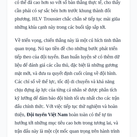
có thể đã cao hơn so với số bàn thắng thực tế, cho thấy
cần phải có sự sắc bén hơn trước khung thành đối
phương. HLV Troussier chắc chắn sẽ tiếp tục mài giũa
những khía cạnh này trong các buổi tập sắp tới.
Về triển vọng, chiến thắng này là một cú hích tinh thần
quan trọng. Nó tạo tiền đề cho những bước phát triển
tiếp theo của đội tuyển. Ban huấn luyện sẽ có thêm dữ
liệu để đánh giá các cầu thủ, đặc biệt là những gương
mặt mới, và đưa ra quyết định cuối cùng về đội hình.
Các chỉ số về thể lực, tốc độ di chuyển và khả năng
chịu đựng áp lực của từng cá nhân sẽ được phân tích
kỹ lưỡng để đảm bảo đội hình tối ưu nhất cho các trận
đấu chính thức. Với việc tiếp tục thử nghiệm và hoàn
thiện,
Đội tuyển Việt Nam
hoàn toàn có thể tự tin
hướng tới những mục tiêu cao hơn trong tương lai, và
trận đấu này là một cột mốc quan trọng trên hành trình