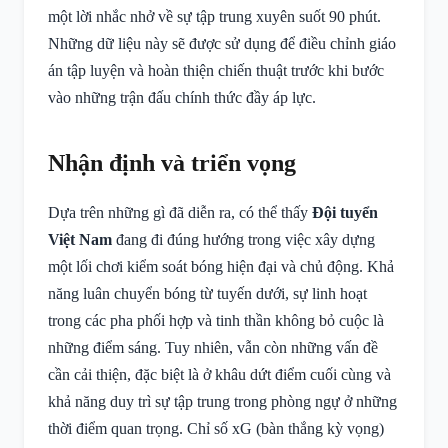
một lời nhắc nhở về sự tập trung xuyên suốt 90 phút.
Những dữ liệu này sẽ được sử dụng để điều chỉnh giáo
án tập luyện và hoàn thiện chiến thuật trước khi bước
vào những trận đấu chính thức đầy áp lực.
Nhận định và triển vọng
Dựa trên những gì đã diễn ra, có thể thấy
Đội tuyển
Việt Nam
đang đi đúng hướng trong việc xây dựng
một lối chơi kiểm soát bóng hiện đại và chủ động. Khả
năng luân chuyển bóng từ tuyến dưới, sự linh hoạt
trong các pha phối hợp và tinh thần không bỏ cuộc là
những điểm sáng. Tuy nhiên, vẫn còn những vấn đề
cần cải thiện, đặc biệt là ở khâu dứt điểm cuối cùng và
khả năng duy trì sự tập trung trong phòng ngự ở những
thời điểm quan trọng. Chỉ số xG (bàn thắng kỳ vọng)