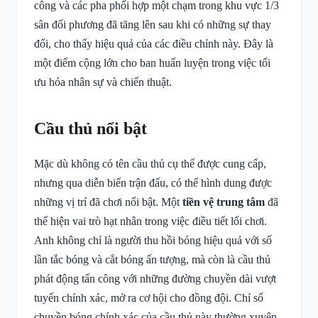
công và các pha phối hợp một chạm trong khu vực 1/3
sân đối phương đã tăng lên sau khi có những sự thay
đổi, cho thấy hiệu quả của các điều chỉnh này. Đây là
một điểm cộng lớn cho ban huấn luyện trong việc tối
ưu hóa nhân sự và chiến thuật.
Cầu thủ nổi bật
Mặc dù không có tên cầu thủ cụ thể được cung cấp,
nhưng qua diễn biến trận đấu, có thể hình dung được
những vị trí đã chơi nổi bật. Một
tiền vệ trung tâm
đã
thể hiện vai trò hạt nhân trong việc điều tiết lối chơi.
Anh không chỉ là người thu hồi bóng hiệu quả với số
lần tắc bóng và cắt bóng ấn tượng, mà còn là cầu thủ
phát động tấn công với những đường chuyền dài vượt
tuyến chính xác, mở ra cơ hội cho đồng đội. Chỉ số
chuyền bóng chính xác của cầu thủ này thường xuyên