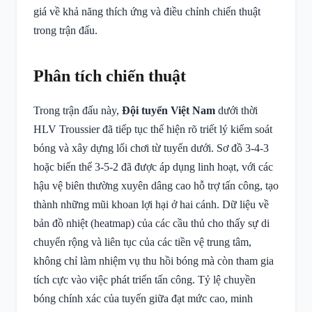
giá về khả năng thích ứng và điều chỉnh chiến thuật
trong trận đấu.
Phân tích chiến thuật
Trong trận đấu này,
Đội tuyển Việt Nam
dưới thời
HLV Troussier đã tiếp tục thể hiện rõ triết lý kiểm soát
bóng và xây dựng lối chơi từ tuyến dưới. Sơ đồ 3-4-3
hoặc biến thể 3-5-2 đã được áp dụng linh hoạt, với các
hậu vệ biên thường xuyên dâng cao hỗ trợ tấn công, tạo
thành những mũi khoan lợi hại ở hai cánh. Dữ liệu về
bản đồ nhiệt (heatmap) của các cầu thủ cho thấy sự di
chuyển rộng và liên tục của các tiền vệ trung tâm,
không chỉ làm nhiệm vụ thu hồi bóng mà còn tham gia
tích cực vào việc phát triển tấn công. Tỷ lệ chuyền
bóng chính xác của tuyến giữa đạt mức cao, minh