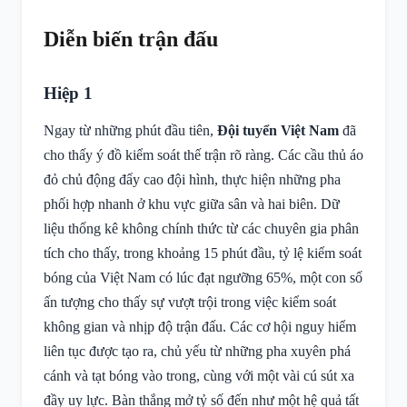
Diễn biến trận đấu
Hiệp 1
Ngay từ những phút đầu tiên,
Đội tuyển Việt Nam
đã
cho thấy ý đồ kiểm soát thế trận rõ ràng. Các cầu thủ áo
đỏ chủ động đẩy cao đội hình, thực hiện những pha
phối hợp nhanh ở khu vực giữa sân và hai biên. Dữ
liệu thống kê không chính thức từ các chuyên gia phân
tích cho thấy, trong khoảng 15 phút đầu, tỷ lệ kiểm soát
bóng của Việt Nam có lúc đạt ngưỡng 65%, một con số
ấn tượng cho thấy sự vượt trội trong việc kiểm soát
không gian và nhịp độ trận đấu. Các cơ hội nguy hiểm
liên tục được tạo ra, chủ yếu từ những pha xuyên phá
cánh và tạt bóng vào trong, cùng với một vài cú sút xa
đầy uy lực. Bàn thắng mở tỷ số đến như một hệ quả tất