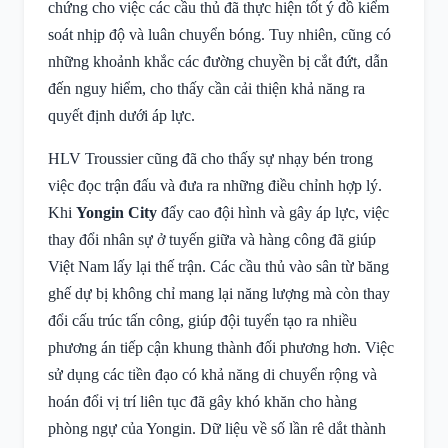
chứng cho việc các cầu thủ đã thực hiện tốt ý đồ kiểm
soát nhịp độ và luân chuyển bóng. Tuy nhiên, cũng có
những khoảnh khắc các đường chuyền bị cắt đứt, dẫn
đến nguy hiểm, cho thấy cần cải thiện khả năng ra
quyết định dưới áp lực.
HLV Troussier cũng đã cho thấy sự nhạy bén trong
việc đọc trận đấu và đưa ra những điều chỉnh hợp lý.
Khi
Yongin City
đẩy cao đội hình và gây áp lực, việc
thay đổi nhân sự ở tuyến giữa và hàng công đã giúp
Việt Nam lấy lại thế trận. Các cầu thủ vào sân từ băng
ghế dự bị không chỉ mang lại năng lượng mà còn thay
đổi cấu trúc tấn công, giúp đội tuyển tạo ra nhiều
phương án tiếp cận khung thành đối phương hơn. Việc
sử dụng các tiền đạo có khả năng di chuyển rộng và
hoán đổi vị trí liên tục đã gây khó khăn cho hàng
phòng ngự của Yongin. Dữ liệu về số lần rê dắt thành