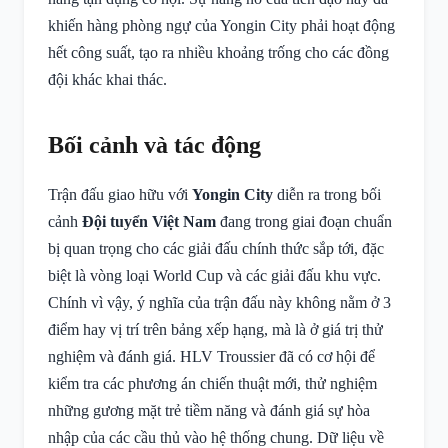
khiến hàng phòng ngự của Yongin City phải hoạt động
hết công suất, tạo ra nhiều khoảng trống cho các đồng
đội khác khai thác.
Bối cảnh và tác động
Trận đấu giao hữu với
Yongin City
diễn ra trong bối
cảnh
Đội tuyển Việt Nam
đang trong giai đoạn chuẩn
bị quan trọng cho các giải đấu chính thức sắp tới, đặc
biệt là vòng loại World Cup và các giải đấu khu vực.
Chính vì vậy, ý nghĩa của trận đấu này không nằm ở 3
điểm hay vị trí trên bảng xếp hạng, mà là ở giá trị thử
nghiệm và đánh giá. HLV Troussier đã có cơ hội để
kiểm tra các phương án chiến thuật mới, thử nghiệm
những gương mặt trẻ tiềm năng và đánh giá sự hòa
nhập của các cầu thủ vào hệ thống chung. Dữ liệu về