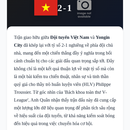
2-1
Trận giao hữu giữa
Đội tuyển Việt Nam
và
Yongin
City
đã khép lại với tỷ số 2-1 nghiêng về phía đội chủ
nhà, mang đến một chiến thắng đầy ý nghĩa trong bối
cảnh chuẩn bị cho các giải đấu quan trọng sắp tới. Đây
không chỉ là một kết quả thuận lợi về mặt tỷ số mà còn
là một bài kiểm tra chiến thuật, nhân sự và tinh thần
quý giá cho thầy trò huấn luyện viên (HLV) Philippe
Troussier. Từ góc nhìn của 'Bách khoa toàn thư V-
League', Anh Quân nhận thấy trận đấu này đã cung cấp
một lượng lớn dữ liệu quan trọng để phân tích sâu rộng
về hiệu suất của đội tuyển, từ khả năng kiểm soát bóng
đến hiệu quả trong việc chuyển hóa cơ hội.