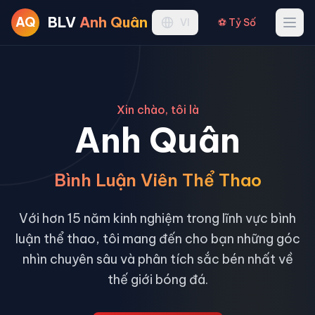
BLV
Anh Quân
AQ
Ope
VI
⚽ Tỷ Số
Xin chào, tôi là
Anh Quân
Bình Luận Viên Thể Thao
Với hơn 15 năm kinh nghiệm trong lĩnh vực bình
luận thể thao, tôi mang đến cho bạn những góc
nhìn chuyên sâu và phân tích sắc bén nhất về
thế giới bóng đá.