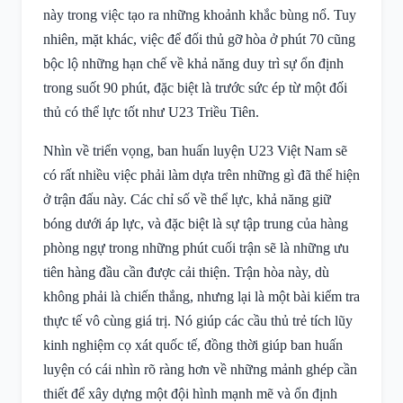
này trong việc tạo ra những khoảnh khắc bùng nổ. Tuy
nhiên, mặt khác, việc để đối thủ gỡ hòa ở phút 70 cũng
bộc lộ những hạn chế về khả năng duy trì sự ổn định
trong suốt 90 phút, đặc biệt là trước sức ép từ một đối
thủ có thể lực tốt như U23 Triều Tiên.
Nhìn về triển vọng, ban huấn luyện U23 Việt Nam sẽ
có rất nhiều việc phải làm dựa trên những gì đã thể hiện
ở trận đấu này. Các chỉ số về thể lực, khả năng giữ
bóng dưới áp lực, và đặc biệt là sự tập trung của hàng
phòng ngự trong những phút cuối trận sẽ là những ưu
tiên hàng đầu cần được cải thiện. Trận hòa này, dù
không phải là chiến thắng, nhưng lại là một bài kiểm tra
thực tế vô cùng giá trị. Nó giúp các cầu thủ trẻ tích lũy
kinh nghiệm cọ xát quốc tế, đồng thời giúp ban huấn
luyện có cái nhìn rõ ràng hơn về những mảnh ghép cần
thiết để xây dựng một đội hình mạnh mẽ và ổn định