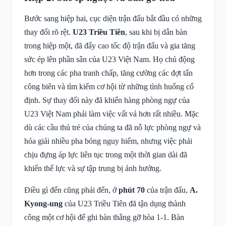
Bước sang hiệp hai, cục diện trận đấu bắt đầu có những
thay đổi rõ rệt.
U23 Triều Tiên
, sau khi bị dẫn bàn
trong hiệp một, đã đẩy cao tốc độ trận đấu và gia tăng
sức ép lên phần sân của U23 Việt Nam. Họ chủ động
hơn trong các pha tranh chấp, tăng cường các đợt tấn
công biên và tìm kiếm cơ hội từ những tình huống cố
định. Sự thay đổi này đã khiến hàng phòng ngự của
U23 Việt Nam phải làm việc vất vả hơn rất nhiều. Mặc
dù các cầu thủ trẻ của chúng ta đã nỗ lực phòng ngự và
hóa giải nhiều pha bóng nguy hiểm, nhưng việc phải
chịu đựng áp lực liên tục trong một thời gian dài đã
khiến thể lực và sự tập trung bị ảnh hưởng.
Điều gì đến cũng phải đến, ở
phút 70
của trận đấu,
A.
Kyong-ung
của U23 Triều Tiên đã tận dụng thành
công một cơ hội để ghi bàn thắng gỡ hòa 1-1. Bàn