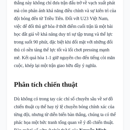
thắng này không chỉ đưa trận đấu trở về vạch xuất phát
mà còn phản ánh khả năng điều chỉnh và sự kiên trì của
đội bóng đến từ Triều Tiên. Đối với U23 Việt Nam,
việc để đối thủ gỡ hòa ở thời điểm cuối trận là một bài
học đắt giá về khả năng duy trì sự tập trung và thể lực
trong suốt 90 phút, đặc biệt khi đối mặt với những đối
thủ có nền tảng thể lực tốt và lối chơi pressing mạnh
mẽ. Kết quả hòa 1-1 giữ nguyên cho đến tiếng còi mãn
cuộc, khép lại một trận giao hữu đầy ý nghĩa.
Phân tích chiến thuật
Dù không có trong tay các chỉ số chuyên sâu về sơ đồ
chiến thuật cụ thể hay tỷ lệ chuyền bóng chính xác của
từng đội, nhưng từ diễn biến bàn thắng, chúng ta có thể
phác họa một bức tranh tổng quan về ý đồ chiến thuật.