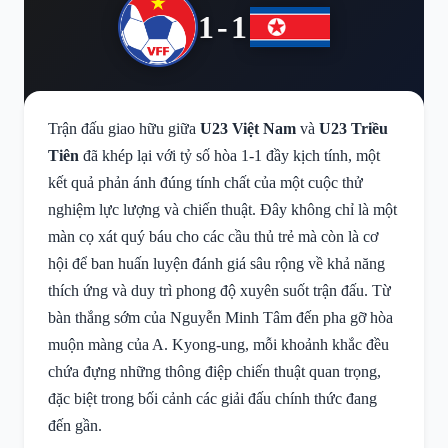
1-1
Trận đấu giao hữu giữa
U23 Việt Nam
và
U23 Triều
Tiên
đã khép lại với tỷ số hòa 1-1 đầy kịch tính, một
kết quả phản ánh đúng tính chất của một cuộc thử
nghiệm lực lượng và chiến thuật. Đây không chỉ là một
màn cọ xát quý báu cho các cầu thủ trẻ mà còn là cơ
hội để ban huấn luyện đánh giá sâu rộng về khả năng
thích ứng và duy trì phong độ xuyên suốt trận đấu. Từ
bàn thắng sớm của Nguyễn Minh Tâm đến pha gỡ hòa
muộn màng của A. Kyong-ung, mỗi khoảnh khắc đều
chứa đựng những thông điệp chiến thuật quan trọng,
đặc biệt trong bối cảnh các giải đấu chính thức đang
đến gần.