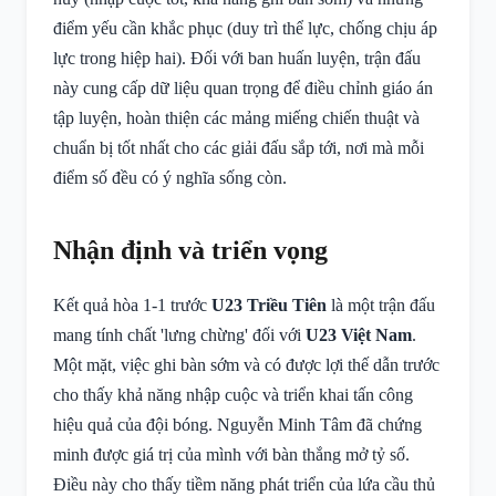
điểm yếu cần khắc phục (duy trì thể lực, chống chịu áp
lực trong hiệp hai). Đối với ban huấn luyện, trận đấu
này cung cấp dữ liệu quan trọng để điều chỉnh giáo án
tập luyện, hoàn thiện các mảng miếng chiến thuật và
chuẩn bị tốt nhất cho các giải đấu sắp tới, nơi mà mỗi
điểm số đều có ý nghĩa sống còn.
Nhận định và triển vọng
Kết quả hòa 1-1 trước
U23 Triều Tiên
là một trận đấu
mang tính chất 'lưng chừng' đối với
U23 Việt Nam
.
Một mặt, việc ghi bàn sớm và có được lợi thế dẫn trước
cho thấy khả năng nhập cuộc và triển khai tấn công
hiệu quả của đội bóng. Nguyễn Minh Tâm đã chứng
minh được giá trị của mình với bàn thắng mở tỷ số.
Điều này cho thấy tiềm năng phát triển của lứa cầu thủ