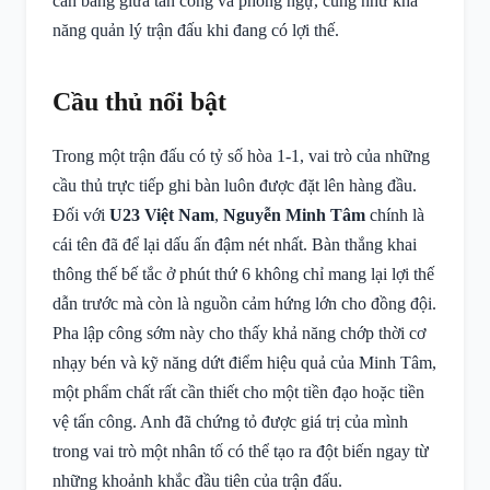
cân bằng giữa tấn công và phòng ngự, cũng như khả
năng quản lý trận đấu khi đang có lợi thế.
Cầu thủ nổi bật
Trong một trận đấu có tỷ số hòa 1-1, vai trò của những
cầu thủ trực tiếp ghi bàn luôn được đặt lên hàng đầu.
Đối với
U23 Việt Nam
,
Nguyễn Minh Tâm
chính là
cái tên đã để lại dấu ấn đậm nét nhất. Bàn thắng khai
thông thế bế tắc ở phút thứ 6 không chỉ mang lại lợi thế
dẫn trước mà còn là nguồn cảm hứng lớn cho đồng đội.
Pha lập công sớm này cho thấy khả năng chớp thời cơ
nhạy bén và kỹ năng dứt điểm hiệu quả của Minh Tâm,
một phẩm chất rất cần thiết cho một tiền đạo hoặc tiền
vệ tấn công. Anh đã chứng tỏ được giá trị của mình
trong vai trò một nhân tố có thể tạo ra đột biến ngay từ
những khoảnh khắc đầu tiên của trận đấu.