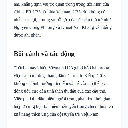
hai, khẳng định vai trò quan trọng trong đội hình của
China PR U23. Ở phía Vietnam U23, dù không có
nhiều cơ hội, nhưng sự nỗ lực của các cầu thủ trẻ như
Nguyen Cong Phuong và Khuat Van Khang vẫn đáng
được ghi nhận.
Bối cảnh và tác động
Thất bại này khiến Vietnam U23 gặp khó khăn trong
việc cạnh tranh tại bảng đấu của mình. Kết quả 0-3
không chỉ ảnh hưởng tới điểm số mà còn có thể tác
động tiêu cực đến tinh thần thi đấu của các cầu thủ.
Việc phải thi đấu thiếu người trong phần lớn thời gian
hiệp 2 cũng bộc lộ nhiều điểm yếu trong chiến thuật và
khả năng thích ứng của đội tuyển trẻ Việt Nam.