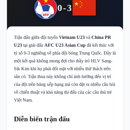
0-3
Trận đấu giữa đội tuyển
Vietnam U23
và
China PR
U23
tại giải đấu
AFC U23 Asian Cup
đã kết thúc với
tỷ số 0-3 nghiêng về phía đội bóng Trung Quốc. Đây là
một kết quả không mong đợi cho thầy trò HLV Sang-
Sik Kim khi họ phải đối mặt với nhiều thử thách trên
sân cỏ. Trận thua này không chỉ ảnh hưởng đến vị trí
của đội trên bảng xếp hạng mà còn đặt ra nhiều câu hỏi
về chiến thuật và khả năng thi đấu của các cầu thủ trẻ
Việt Nam.
Diễn biến trận đấu