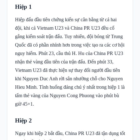
Hiệp 1
Hiệp đấu đầu tiên chứng kiến sự cân bằng từ cả hai
đội, khi cả Vietnam U23 và China PR U23 đều cố
gắng kiểm soát trận đấu. Tuy nhiên, đội bóng từ Trung
Quốc đã có phần nhỉnh hơn trong việc tạo ra các cơ hội
nguy hiểm. Phút 23, cầu thủ H. Hu của China PR U23
nhận thẻ vàng đầu tiên của trận đấu. Đến phút 33,
Vietnam U23 đã thực hiện sự thay đổi người đầu tiên
khi Nguyen Duc Anh rời sân nhường chỗ cho Nguyen
Hieu Minh. Tình huống đáng chú ý nhất trong hiệp 1 là
tấm thẻ vàng của Nguyen Cong Phuong vào phút bù
giờ 45+1.
Hiệp 2
Ngay khi hiệp 2 bắt đầu, China PR U23 đã tận dụng tốt