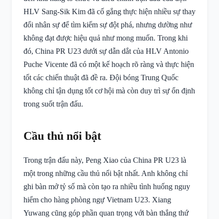
HLV Sang-Sik Kim đã cố gắng thực hiện nhiều sự thay
đổi nhân sự để tìm kiếm sự đột phá, nhưng dường như
không đạt được hiệu quả như mong muốn. Trong khi
đó, China PR U23 dưới sự dẫn dắt của HLV Antonio
Puche Vicente đã có một kế hoạch rõ ràng và thực hiện
tốt các chiến thuật đã đề ra. Đội bóng Trung Quốc
không chỉ tận dụng tốt cơ hội mà còn duy trì sự ổn định
trong suốt trận đấu.
Cầu thủ nổi bật
Trong trận đấu này, Peng Xiao của China PR U23 là
một trong những cầu thủ nổi bật nhất. Anh không chỉ
ghi bàn mở tỷ số mà còn tạo ra nhiều tình huống nguy
hiểm cho hàng phòng ngự Vietnam U23. Xiang
Yuwang cũng góp phần quan trọng với bàn thắng thứ