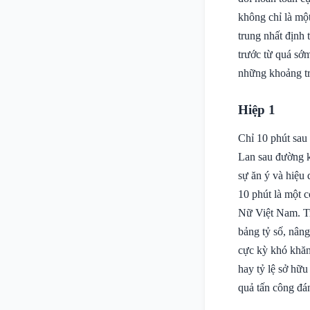
không chỉ là mộ
trung nhất định
trước từ quá sớ
những khoảng tr
Hiệp 1
Chỉ 10 phút sau
Lan sau đường k
sự ăn ý và hiệu 
10 phút là một 
Nữ Việt Nam. Tr
bảng tỷ số, nâng
cực kỳ khó khăn
hay tỷ lệ sở hữ
quả tấn công đá