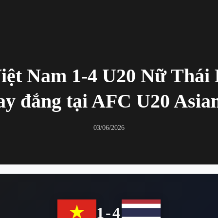
iệt Nam 1-4 U20 Nữ Thái 
cay đắng tại AFC U20 Asia
03/06/2026
1-4