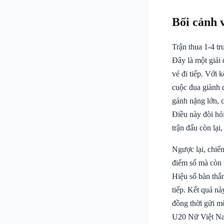
Bối cảnh 
Trận thua 1-4 t
Đây là một giải 
vé đi tiếp. Với 
cuộc đua giành 
gánh nặng lớn, c
Điều này đòi hỏi
trận đấu còn lại
Ngược lại, chiế
điểm số mà còn 
Hiệu số bàn thắn
tiếp. Kết quả nà
đồng thời gửi m
U20 Nữ Việt Nam,