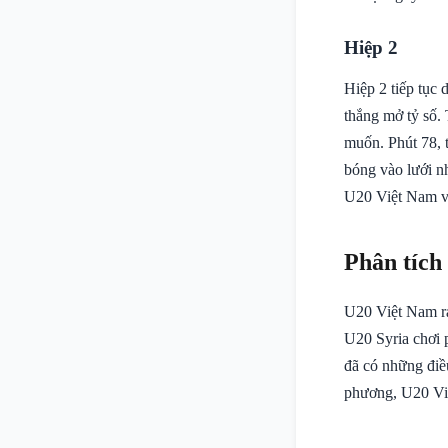
Hiệp 2
Hiệp 2 tiếp tục
thắng mở tỷ số.
muốn. Phút 78, 
bóng vào lưới n
U20 Việt Nam vẫ
Phân tích
U20 Việt Nam ra
U20 Syria chơi 
đã có những điều
phương, U20 Việ