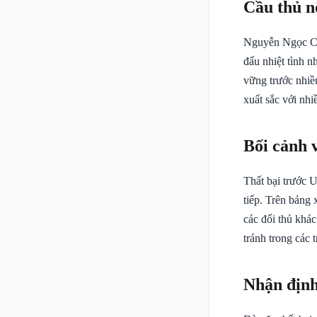
Cầu thủ n
Nguyễn Ngọc Chi
đấu nhiệt tình 
vững trước nhiề
xuất sắc với nhi
Bối cảnh 
Thất bại trước U
tiếp. Trên bảng 
các đối thủ khác
tránh trong các 
Nhận định