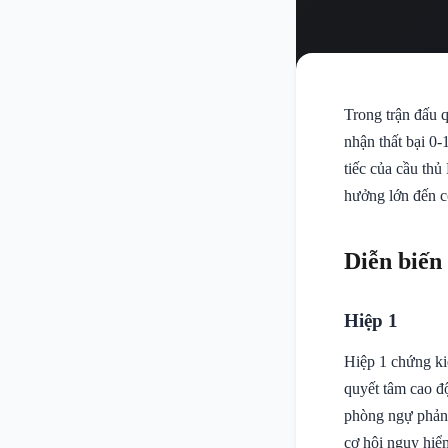
Trong trận đấu 
nhận thất bại 0-
tiếc của cầu th
hưởng lớn đến cơ
Diễn biến
Hiệp 1
Hiệp 1 chứng kiế
quyết tâm cao độ
phòng ngự phản 
cơ hội nguy hiể