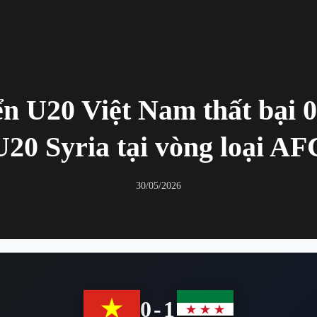
ển U20 Việt Nam thất bại 0
U20 Syria tại vòng loại AF
30/05/2026
0-1