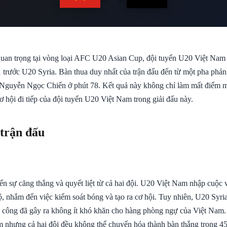
quan trọng tại vòng loại AFC U20 Asian Cup, đội tuyển U20 Việt Nam
1 trước U20 Syria. Bàn thua duy nhất của trận đấu đến từ một pha phản
ủ Nguyễn Ngọc Chiến ở phút 78. Kết quả này không chỉ làm mất điểm 
 hội đi tiếp của đội tuyển U20 Việt Nam trong giải đấu này.
 trận đấu
n sự căng thẳng và quyết liệt từ cả hai đội. U20 Việt Nam nhập cuộc v
, nhắm đến việc kiểm soát bóng và tạo ra cơ hội. Tuy nhiên, U20 Syria 
công đã gây ra không ít khó khăn cho hàng phòng ngự của Việt Nam.
m nhưng cả hai đội đều không thể chuyển hóa thành bàn thắng trong 45 