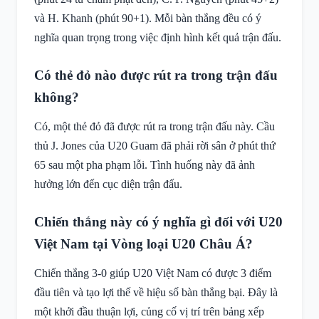
và H. Khanh (phút 90+1). Mỗi bàn thắng đều có ý
nghĩa quan trọng trong việc định hình kết quả trận đấu.
Có thẻ đỏ nào được rút ra trong trận đấu
không?
Có, một thẻ đỏ đã được rút ra trong trận đấu này. Cầu
thủ J. Jones của U20 Guam đã phải rời sân ở phút thứ
65 sau một pha phạm lỗi. Tình huống này đã ảnh
hưởng lớn đến cục diện trận đấu.
Chiến thắng này có ý nghĩa gì đối với U20
Việt Nam tại Vòng loại U20 Châu Á?
Chiến thắng 3-0 giúp U20 Việt Nam có được 3 điểm
đầu tiên và tạo lợi thế về hiệu số bàn thắng bại. Đây là
một khởi đầu thuận lợi, củng cố vị trí trên bảng xếp