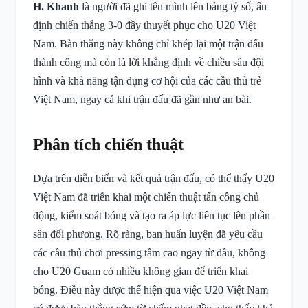
H. Khanh
là người đã ghi tên mình lên bảng tỷ số, ấn
định chiến thắng 3-0 đầy thuyết phục cho U20 Việt
Nam. Bàn thắng này không chỉ khép lại một trận đấu
thành công mà còn là lời khẳng định về chiều sâu đội
hình và khả năng tận dụng cơ hội của các cầu thủ trẻ
Việt Nam, ngay cả khi trận đấu đã gần như an bài.
Phân tích chiến thuật
Dựa trên diễn biến và kết quả trận đấu, có thể thấy U20
Việt Nam đã triển khai một chiến thuật tấn công chủ
động, kiểm soát bóng và tạo ra áp lực liên tục lên phần
sân đối phương. Rõ ràng, ban huấn luyện đã yêu cầu
các cầu thủ chơi pressing tầm cao ngay từ đầu, không
cho U20 Guam có nhiều không gian để triển khai
bóng. Điều này được thể hiện qua việc U20 Việt Nam