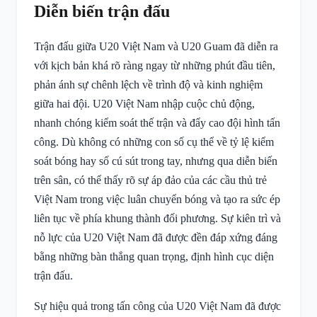
Diễn biến trận đấu
Trận đấu giữa U20 Việt Nam và U20 Guam đã diễn ra
với kịch bản khá rõ ràng ngay từ những phút đầu tiên,
phản ánh sự chênh lệch về trình độ và kinh nghiệm
giữa hai đội. U20 Việt Nam nhập cuộc chủ động,
nhanh chóng kiểm soát thế trận và đẩy cao đội hình tấn
công. Dù không có những con số cụ thể về tỷ lệ kiểm
soát bóng hay số cú sút trong tay, nhưng qua diễn biến
trên sân, có thể thấy rõ sự áp đảo của các cầu thủ trẻ
Việt Nam trong việc luân chuyển bóng và tạo ra sức ép
liên tục về phía khung thành đối phương. Sự kiên trì và
nỗ lực của U20 Việt Nam đã được đền đáp xứng đáng
bằng những bàn thắng quan trọng, định hình cục diện
trận đấu.
Sự hiệu quả trong tấn công của U20 Việt Nam đã được