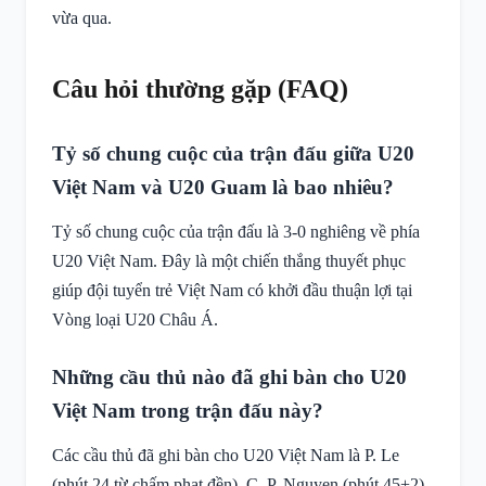
vừa qua.
Câu hỏi thường gặp (FAQ)
Tỷ số chung cuộc của trận đấu giữa U20
Việt Nam và U20 Guam là bao nhiêu?
Tỷ số chung cuộc của trận đấu là 3-0 nghiêng về phía
U20 Việt Nam. Đây là một chiến thắng thuyết phục
giúp đội tuyển trẻ Việt Nam có khởi đầu thuận lợi tại
Vòng loại U20 Châu Á.
Những cầu thủ nào đã ghi bàn cho U20
Việt Nam trong trận đấu này?
Các cầu thủ đã ghi bàn cho U20 Việt Nam là P. Le
(phút 24 từ chấm phạt đền), C. P. Nguyen (phút 45+2)