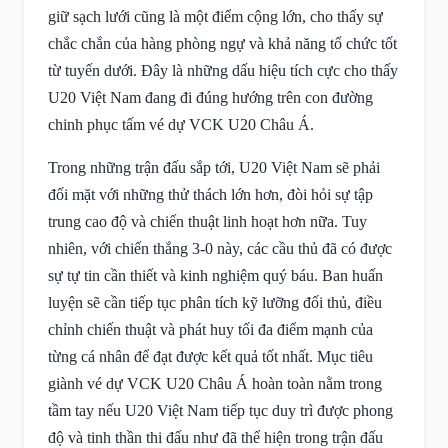
giữ sạch lưới cũng là một điểm cộng lớn, cho thấy sự
chắc chắn của hàng phòng ngự và khả năng tổ chức tốt
từ tuyến dưới. Đây là những dấu hiệu tích cực cho thấy
U20 Việt Nam đang đi đúng hướng trên con đường
chinh phục tấm vé dự VCK U20 Châu Á.
Trong những trận đấu sắp tới, U20 Việt Nam sẽ phải
đối mặt với những thử thách lớn hơn, đòi hỏi sự tập
trung cao độ và chiến thuật linh hoạt hơn nữa. Tuy
nhiên, với chiến thắng 3-0 này, các cầu thủ đã có được
sự tự tin cần thiết và kinh nghiệm quý báu. Ban huấn
luyện sẽ cần tiếp tục phân tích kỹ lưỡng đối thủ, điều
chỉnh chiến thuật và phát huy tối đa điểm mạnh của
từng cá nhân để đạt được kết quả tốt nhất. Mục tiêu
giành vé dự VCK U20 Châu Á hoàn toàn nằm trong
tầm tay nếu U20 Việt Nam tiếp tục duy trì được phong
độ và tinh thần thi đấu như đã thể hiện trong trận đấu