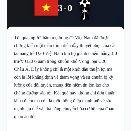
3-0
Tối qua, người hâm mộ bóng đá Việt Nam đã được
chứng kiến một màn trình diễn đầy thuyết phục của các
tài năng trẻ U20 Việt Nam khi họ giành chiến thắng 3-0
trước U20 Guam trong khuôn khổ Vòng loại U20
Châu Á. Đây không chỉ là một khởi đầu thuận lợi mà
còn là lời khẳng định về tham vọng và sự chuẩn bị kỹ
lưỡng của đội tuyển, mang đến niềm tin lớn lao cho
chặng đường sắp tới. Kết quả này không chỉ đơn thuần
là ba điểm mà còn là một thông điệp mạnh mẽ về sức
mạnh tập thể và khả năng chuyển hóa cơ hội của đoàn
quân áo đỏ.