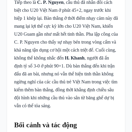
Tiếp theo là
C. P. Nguyen
, cầu thủ đã nhân đôi cách
biệt cho U20 Việt Nam ở phút 45+2, ngay trước khi
hiệp 1 khép lại. Bàn thắng ở thời điểm nhạy cảm này đã
mang lại lợi thế cực kỳ lớn cho U20 Việt Nam, khiến
U20 Guam gần như mất hết tinh thần. Pha lập công của
C. P. Nguyen cho thấy sự nhạy bén trong vòng cấm và
khả năng tận dụng cơ hội một cách triệt để. Cuối cùng,
không thể không nhắc đến
H. Khanh
, người đã ấn
định tỷ số 3-0 ở phút 90+1. Dù bàn thắng đến khi trận
đấu đã an bài, nhưng nó vẫn thể hiện tinh thần không
ngừng nghỉ của các cầu thủ trẻ Việt Nam trong việc tìm
kiếm thêm bàn thắng, đồng thời khẳng định chiều sâu
đội hình khi những cầu thủ vào sân từ băng ghế dự bị
vẫn có thể tỏa sáng.
Bối cảnh và tác động