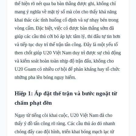
thể hiện rõ nét qua ba bàn thắng được ghi, không chỉ
mang ý nghĩa về mặt tỷ số mà còn cho thấy khả năng
khai thác các tình huống cố định và sự nhạy bén trong
vòng cấm. Đặc biệt, việc có được bàn thắng sớm đã
giúp các cầu thủ cởi bỏ áp lực tâm lý, thi đấu tự tin hơn
và tiếp tục duy trì thế trận tấn công. Đây là một yếu tố
then chốt giúp U20 Việt Nam duy trì được sự chủ động
và kiểm soát hoàn toàn nhịp độ trận đấu, không cho
U20 Guam có nhiều cơ hội để phản kháng hay tổ chức
những pha lên bóng nguy hiểm.
Hiệp 1: Áp đặt thế trận và bước ngoặt từ
chấm phạt đền
Ngay từ tiếng còi khai cuộc, U20 Việt Nam đã cho
thấy ý đồ tấn công rõ ràng. Các cầu thủ áo đỏ nhanh
chóng đẩy cao đội hình, triển khai bóng mạch lạc từ