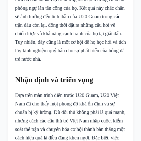
phòng ngự lẫn tấn công của họ. Kết quả này chắc chắn
sẽ ảnh hưởng đến tinh thần của U20 Guam trong các
trận đấu còn lại, đồng thời đặt ra những câu hỏi về
chiến lược và khả năng cạnh tranh của họ tại giải đấu.
Tuy nhiên, đây cũng là một cơ hội để họ học hỏi và tích
lũy kinh nghiệm quý báu cho sự phát triển của bóng đá
trẻ nước nhà.
Nhận định và triển vọng
Dựa trên màn trình diễn trước U20 Guam, U20 Việt
Nam đã cho thấy một phong độ khá ổn định và sự
chuẩn bị kỹ lưỡng. Dù đối thủ không phải là quá mạnh,
nhưng cách các cầu thủ trẻ Việt Nam nhập cuộc, kiểm
soát thế trận và chuyển hóa cơ hội thành bàn thắng một
cách hiệu quả là điều đáng khen ngợi. Đặc biệt, việc