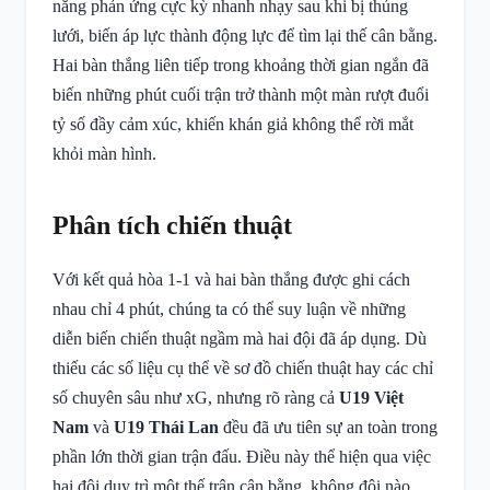
năng phản ứng cực kỳ nhanh nhạy sau khi bị thủng
lưới, biến áp lực thành động lực để tìm lại thế cân bằng.
Hai bàn thắng liên tiếp trong khoảng thời gian ngắn đã
biến những phút cuối trận trở thành một màn rượt đuổi
tỷ số đầy cảm xúc, khiến khán giả không thể rời mắt
khỏi màn hình.
Phân tích chiến thuật
Với kết quả hòa 1-1 và hai bàn thắng được ghi cách
nhau chỉ 4 phút, chúng ta có thể suy luận về những
diễn biến chiến thuật ngầm mà hai đội đã áp dụng. Dù
thiếu các số liệu cụ thể về sơ đồ chiến thuật hay các chỉ
số chuyên sâu như xG, nhưng rõ ràng cả
U19 Việt
Nam
và
U19 Thái Lan
đều đã ưu tiên sự an toàn trong
phần lớn thời gian trận đấu. Điều này thể hiện qua việc
hai đội duy trì một thế trận cân bằng, không đội nào