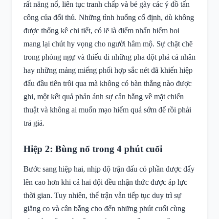
rất năng nổ, liên tục tranh chấp và bẻ gãy các ý đồ tấn
công của đối thủ. Những tình huống cố định, dù không
được thống kê chi tiết, có lẽ là điểm nhấn hiếm hoi
mang lại chút hy vọng cho người hâm mộ. Sự chặt chẽ
trong phòng ngự và thiếu đi những pha đột phá cá nhân
hay những mảng miếng phối hợp sắc nét đã khiến hiệp
đấu đầu tiên trôi qua mà không có bàn thắng nào được
ghi, một kết quả phản ánh sự cân bằng về mặt chiến
thuật và không ai muốn mạo hiểm quá sớm để rồi phải
trả giá.
Hiệp 2: Bùng nổ trong 4 phút cuối
Bước sang hiệp hai, nhịp độ trận đấu có phần được đẩy
lên cao hơn khi cả hai đội đều nhận thức được áp lực
thời gian. Tuy nhiên, thế trận vẫn tiếp tục duy trì sự
giằng co và cân bằng cho đến những phút cuối cùng