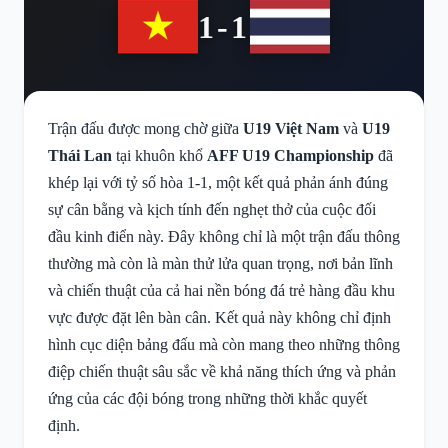
1-1
Trận đấu được mong chờ giữa
U19 Việt Nam
và
U19
Thái Lan
tại khuôn khổ
AFF U19 Championship
đã
khép lại với tỷ số hòa 1-1, một kết quả phản ánh đúng
sự cân bằng và kịch tính đến nghẹt thở của cuộc đối
đầu kinh điển này. Đây không chỉ là một trận đấu thông
thường mà còn là màn thử lửa quan trọng, nơi bản lĩnh
và chiến thuật của cả hai nền bóng đá trẻ hàng đầu khu
vực được đặt lên bàn cân. Kết quả này không chỉ định
hình cục diện bảng đấu mà còn mang theo những thông
điệp chiến thuật sâu sắc về khả năng thích ứng và phản
ứng của các đội bóng trong những thời khắc quyết
định.