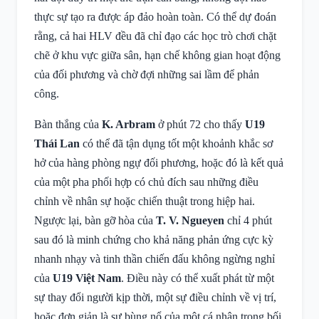
thực sự tạo ra được áp đảo hoàn toàn. Có thể dự đoán
rằng, cả hai HLV đều đã chỉ đạo các học trò chơi chặt
chẽ ở khu vực giữa sân, hạn chế không gian hoạt động
của đối phương và chờ đợi những sai lầm để phản
công.
Bàn thắng của
K. Arbram
ở phút 72 cho thấy
U19
Thái Lan
có thể đã tận dụng tốt một khoảnh khắc sơ
hở của hàng phòng ngự đối phương, hoặc đó là kết quả
của một pha phối hợp có chủ đích sau những điều
chỉnh về nhân sự hoặc chiến thuật trong hiệp hai.
Ngược lại, bàn gỡ hòa của
T. V. Ngueyen
chỉ 4 phút
sau đó là minh chứng cho khả năng phản ứng cực kỳ
nhanh nhạy và tinh thần chiến đấu không ngừng nghỉ
của
U19 Việt Nam
. Điều này có thể xuất phát từ một
sự thay đổi người kịp thời, một sự điều chỉnh về vị trí,
hoặc đơn giản là sự bùng nổ của một cá nhân trong bối