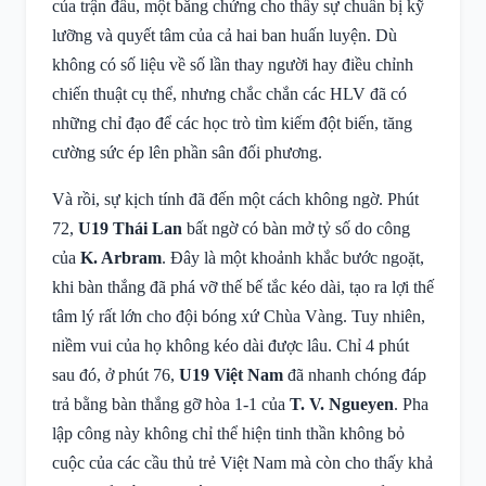
của trận đấu, một bằng chứng cho thấy sự chuẩn bị kỹ
lưỡng và quyết tâm của cả hai ban huấn luyện. Dù
không có số liệu về số lần thay người hay điều chỉnh
chiến thuật cụ thể, nhưng chắc chắn các HLV đã có
những chỉ đạo để các học trò tìm kiếm đột biến, tăng
cường sức ép lên phần sân đối phương.
Và rồi, sự kịch tính đã đến một cách không ngờ. Phút
72,
U19 Thái Lan
bất ngờ có bàn mở tỷ số do công
của
K. Arbram
. Đây là một khoảnh khắc bước ngoặt,
khi bàn thắng đã phá vỡ thế bế tắc kéo dài, tạo ra lợi thế
tâm lý rất lớn cho đội bóng xứ Chùa Vàng. Tuy nhiên,
niềm vui của họ không kéo dài được lâu. Chỉ 4 phút
sau đó, ở phút 76,
U19 Việt Nam
đã nhanh chóng đáp
trả bằng bàn thắng gỡ hòa 1-1 của
T. V. Ngueyen
. Pha
lập công này không chỉ thể hiện tinh thần không bỏ
cuộc của các cầu thủ trẻ Việt Nam mà còn cho thấy khả