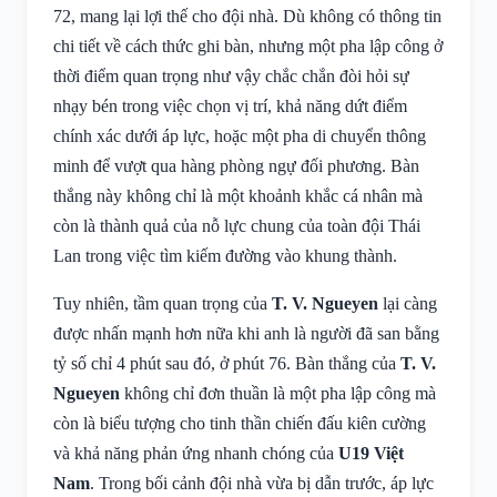
72, mang lại lợi thế cho đội nhà. Dù không có thông tin
chi tiết về cách thức ghi bàn, nhưng một pha lập công ở
thời điểm quan trọng như vậy chắc chắn đòi hỏi sự
nhạy bén trong việc chọn vị trí, khả năng dứt điểm
chính xác dưới áp lực, hoặc một pha di chuyển thông
minh để vượt qua hàng phòng ngự đối phương. Bàn
thắng này không chỉ là một khoảnh khắc cá nhân mà
còn là thành quả của nỗ lực chung của toàn đội Thái
Lan trong việc tìm kiếm đường vào khung thành.
Tuy nhiên, tầm quan trọng của
T. V. Ngueyen
lại càng
được nhấn mạnh hơn nữa khi anh là người đã san bằng
tỷ số chỉ 4 phút sau đó, ở phút 76. Bàn thắng của
T. V.
Ngueyen
không chỉ đơn thuần là một pha lập công mà
còn là biểu tượng cho tinh thần chiến đấu kiên cường
và khả năng phản ứng nhanh chóng của
U19 Việt
Nam
. Trong bối cảnh đội nhà vừa bị dẫn trước, áp lực