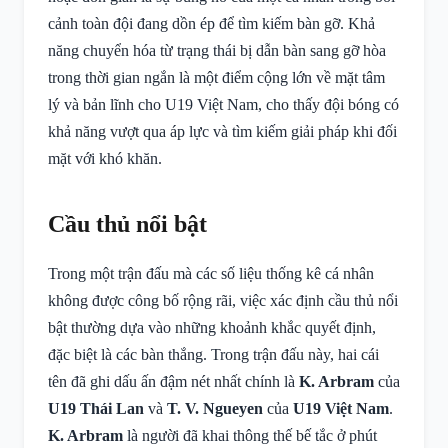
cảnh toàn đội đang dồn ép để tìm kiếm bàn gỡ. Khả
năng chuyển hóa từ trạng thái bị dẫn bàn sang gỡ hòa
trong thời gian ngắn là một điểm cộng lớn về mặt tâm
lý và bản lĩnh cho U19 Việt Nam, cho thấy đội bóng có
khả năng vượt qua áp lực và tìm kiếm giải pháp khi đối
mặt với khó khăn.
Cầu thủ nổi bật
Trong một trận đấu mà các số liệu thống kê cá nhân
không được công bố rộng rãi, việc xác định cầu thủ nổi
bật thường dựa vào những khoảnh khắc quyết định,
đặc biệt là các bàn thắng. Trong trận đấu này, hai cái
tên đã ghi dấu ấn đậm nét nhất chính là
K. Arbram
của
U19 Thái Lan
và
T. V. Ngueyen
của
U19 Việt Nam
.
K. Arbram
là người đã khai thông thế bế tắc ở phút