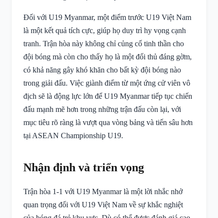
Đối với U19 Myanmar, một điểm trước U19 Việt Nam
là một kết quả tích cực, giúp họ duy trì hy vọng cạnh
tranh. Trận hòa này không chỉ củng cố tinh thần cho
đội bóng mà còn cho thấy họ là một đối thủ đáng gờm,
có khả năng gây khó khăn cho bất kỳ đội bóng nào
trong giải đấu. Việc giành điểm từ một ứng cử viên vô
địch sẽ là động lực lớn để U19 Myanmar tiếp tục chiến
đấu mạnh mẽ hơn trong những trận đấu còn lại, với
mục tiêu rõ ràng là vượt qua vòng bảng và tiến sâu hơn
tại ASEAN Championship U19.
Nhận định và triển vọng
Trận hòa 1-1 với U19 Myanmar là một lời nhắc nhở
quan trọng đối với U19 Việt Nam về sự khắc nghiệt
của bóng đá trẻ khu vực. Dù có thể được đánh giá cao