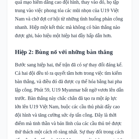
quá mạo hiểm dâng cao đội hình, thay vào đó, họ tập
trung vào việc phong tỏa các mũi nhọn của U19 Việt
Nam và chờ đợi cơ hội từ những tình huống phản công
nhanh. Hiệp một kết thúc mà không có bàn thắng nào
được ghi, báo hiệu một hiệp hai đầy hấp dẫn hơn.
Hiệp 2: Bùng nổ với những bàn thắng
Bước sang hiệp hai, thế trận đã có sự thay đổi đáng kể.
Cả hai đội đều tỏ ra quyết tâm hơn trong việc tìm kiếm
bàn thắng, và điều đó đã được cụ thể hóa bằng hai pha
lập công. Phút 59, U19 Myanmar bất ngờ vươn lên dẫn
trước. Bàn thắng này chắc chắn đã tạo ra một áp lực
lớn lên U19 Việt Nam, buộc các cầu thủ phải đẩy cao
đội hình và tăng cường sức ép tấn công. Đây là thời
điểm mà tinh thần và bản lĩnh của các cầu thủ trẻ được
thử thách một cách rõ ràng nhất. Sự thay đổi trong cách