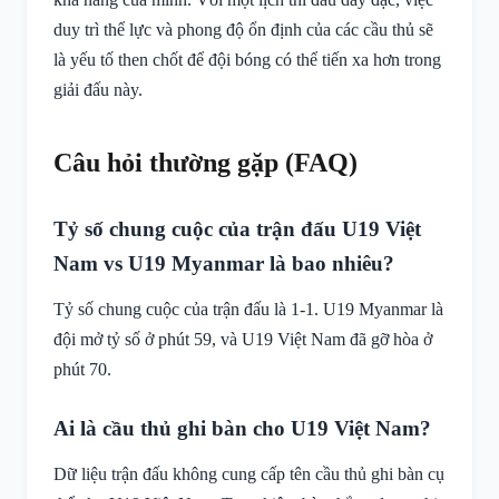
duy trì thể lực và phong độ ổn định của các cầu thủ sẽ
là yếu tố then chốt để đội bóng có thể tiến xa hơn trong
giải đấu này.
Câu hỏi thường gặp (FAQ)
Tỷ số chung cuộc của trận đấu U19 Việt
Nam vs U19 Myanmar là bao nhiêu?
Tỷ số chung cuộc của trận đấu là 1-1. U19 Myanmar là
đội mở tỷ số ở phút 59, và U19 Việt Nam đã gỡ hòa ở
phút 70.
Ai là cầu thủ ghi bàn cho U19 Việt Nam?
Dữ liệu trận đấu không cung cấp tên cầu thủ ghi bàn cụ