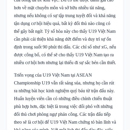
hơn về mặt chuyên môn và sở hữu nhiều tài năng,
nhưng nếu không có sự tập trung tuyệt đối và khả năng
tận dụng cơ hội hiệu quả, bất kỳ đối thủ nào cũng có
thể gây bất ngờ. Tỷ số hòa này cho thấy U19 Việt Nam
cần phải cải thiện khả năng dứt điểm và duy trì sự ổn
định trong suốt 90 phút thi đấu. Các chỉ số như xG, nếu
được công bố, có thể sẽ cho thấy U19 Việt Nam tạo ra
nhiều cơ hội hơn nhưng lại thiếu đi sự sắc bén cần thiết.
Triển vọng của U19 Việt Nam tại ASEAN
Championship U19 vẫn rất sáng sủa, nhưng họ cần rút
ra những bài học kinh nghiệm quý báu từ trận đấu này.
Huấn luyện viên cần có những điều chỉnh chiến thuật
phù hợp hơn, đặc biệt là trong việc đối phó với những
đối thủ chơi phòng ngự phản công. Các trận đấu tiếp
theo sẽ là cơ hội để U19 Việt Nam chứng tỏ bản lĩnh và
khả năng của mình. Với một lịch thi đấu dày đặc, việc