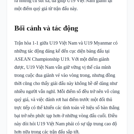
ra những cú sút xa, đã giúp U19 Việt Nam giành lại
một điểm quý giá từ trận đấu này.
Bối cảnh và tác động
Trận hòa 1-1 giữa U19 Việt Nam và U19 Myanmar có
những tác động đáng kể đến cục diện bảng đấu tại
ASEAN Championship U19. Với một điểm giành
được, U19 Việt Nam vẫn giữ vững vị thế của mình
trong cuộc đua giành vé vào vòng trong, nhưng đồng
thời cũng cho thấy giải đấu này không hề dễ dàng như
nhiều người vẫn nghĩ. Mỗi điểm số đều trở nên vô cùng
quý giá, và việc đánh rơi hai điểm trước một đối thủ
trực tiếp có thể khiến các tính toán về hiệu số bàn thắng
bại trở nên phức tạp hơn ở những vòng đấu cuối. Điều
này đòi hỏi U19 Việt Nam phải có sự tập trung cao độ
hơn nữa trong các trận đấu sắp tới.