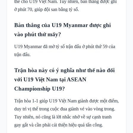
thể cho U19 Việt Nam. Tuy nhiên, bàn thắng được ghi
ở phút 70, giúp đội san bằng tỷ số.
Bàn thắng của U19 Myanmar được ghi
vào phút thứ mấy?
U19 Myanmar đã mở tỷ số trận đấu ở phút thứ 59 của
trận đấu.
Trận hòa này có ý nghĩa như thế nào đối
với U19 Việt Nam tại ASEAN
Championship U19?
Trận hòa 1-1 giúp U19 Việt Nam giành được một điểm,
duy trì vị thế trong cuộc đua giành vé vào vòng trong.
Tuy nhiên, nó cũng là lời nhắc nhở về sự cạnh tranh
gay gắt và cần phải cải thiện hiệu quả tấn công.