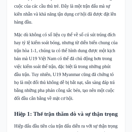
cuộc của các cầu thủ trẻ. Đây là một trận đấu mà sự
kiên nhẫn và khả năng tận dụng cơ hội đã được đặt lên
hàng đầu.
Mặc dù không có số liệu cụ thể về số cú sút trúng đích
hay tỷ lệ kiểm soát bóng, nhưng từ diễn biến chung của
trận hòa 1-1, chúng ta có thể hình dung được một kịch
bản mà U19 Việt Nam có thể đã chủ động hơn trong
việc kiểm soát thế trận, đặc biệt là trong những phút
đầu trận. Tuy nhiên, U19 Myanmar cũng đã chứng tỏ
họ là một đối thủ không dễ bị bắt nạt, sẵn sàng đáp trả
bằng những pha phản công sắc bén, tạo nên một cuộc
đối đầu cân bằng về mặt cơ hội.
Hiệp 1: Thế trận thăm dò và sự thận trọng
Hiệp đấu đầu tiên của trận đấu diễn ra với sự thận trọng