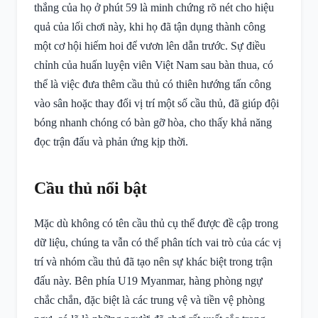
thắng của họ ở phút 59 là minh chứng rõ nét cho hiệu
quả của lối chơi này, khi họ đã tận dụng thành công
một cơ hội hiếm hoi để vươn lên dẫn trước. Sự điều
chỉnh của huấn luyện viên Việt Nam sau bàn thua, có
thể là việc đưa thêm cầu thủ có thiên hướng tấn công
vào sân hoặc thay đổi vị trí một số cầu thủ, đã giúp đội
bóng nhanh chóng có bàn gỡ hòa, cho thấy khả năng
đọc trận đấu và phản ứng kịp thời.
Cầu thủ nổi bật
Mặc dù không có tên cầu thủ cụ thể được đề cập trong
dữ liệu, chúng ta vẫn có thể phân tích vai trò của các vị
trí và nhóm cầu thủ đã tạo nên sự khác biệt trong trận
đấu này. Bên phía U19 Myanmar, hàng phòng ngự
chắc chắn, đặc biệt là các trung vệ và tiền vệ phòng