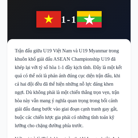
1-1
Trận đấu giữa U19 Việt Nam và U19 Myanmar trong
khuôn khổ giải đấu ASEAN Championship U19 đã
khép lại với tỷ số hòa 1-1 đầy kịch tính. Đây là một kết
quả có thể nói là phản ánh đúng cục diện trận đấu, khi
cả hai đội đều đã thể hiện những nỗ lực đáng khen
ngợi. Dù không phải là một chiến thắng trọn vẹn, trận
hòa này vẫn mang ý nghĩa quan trọng trong bối cảnh
giải đấu đang bước vào giai đoạn cạnh tranh gay gắt,
buộc các chiến lược gia phải có những tính toán kỹ
lưỡng cho chặng đường phía trước.