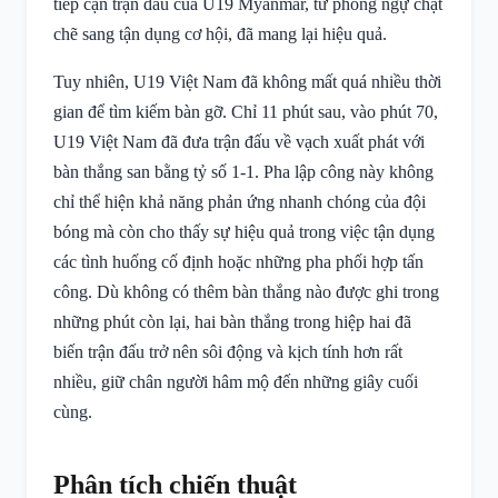
tiếp cận trận đấu của U19 Myanmar, từ phòng ngự chặt
chẽ sang tận dụng cơ hội, đã mang lại hiệu quả.
Tuy nhiên, U19 Việt Nam đã không mất quá nhiều thời
gian để tìm kiếm bàn gỡ. Chỉ 11 phút sau, vào phút 70,
U19 Việt Nam đã đưa trận đấu về vạch xuất phát với
bàn thắng san bằng tỷ số 1-1. Pha lập công này không
chỉ thể hiện khả năng phản ứng nhanh chóng của đội
bóng mà còn cho thấy sự hiệu quả trong việc tận dụng
các tình huống cố định hoặc những pha phối hợp tấn
công. Dù không có thêm bàn thắng nào được ghi trong
những phút còn lại, hai bàn thắng trong hiệp hai đã
biến trận đấu trở nên sôi động và kịch tính hơn rất
nhiều, giữ chân người hâm mộ đến những giây cuối
cùng.
Phân tích chiến thuật