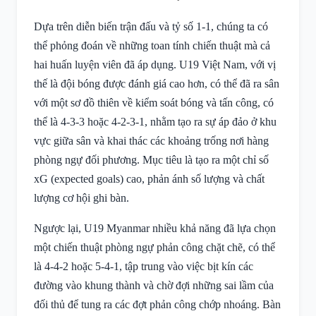
Dựa trên diễn biến trận đấu và tỷ số 1-1, chúng ta có
thể phỏng đoán về những toan tính chiến thuật mà cả
hai huấn luyện viên đã áp dụng. U19 Việt Nam, với vị
thế là đội bóng được đánh giá cao hơn, có thể đã ra sân
với một sơ đồ thiên về kiểm soát bóng và tấn công, có
thể là 4-3-3 hoặc 4-2-3-1, nhằm tạo ra sự áp đảo ở khu
vực giữa sân và khai thác các khoảng trống nơi hàng
phòng ngự đối phương. Mục tiêu là tạo ra một chỉ số
xG (expected goals) cao, phản ánh số lượng và chất
lượng cơ hội ghi bàn.
Ngược lại, U19 Myanmar nhiều khả năng đã lựa chọn
một chiến thuật phòng ngự phản công chặt chẽ, có thể
là 4-4-2 hoặc 5-4-1, tập trung vào việc bịt kín các
đường vào khung thành và chờ đợi những sai lầm của
đối thủ để tung ra các đợt phản công chớp nhoáng. Bàn