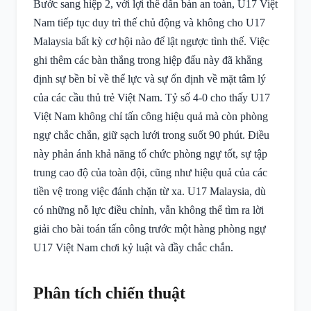
Bước sang hiệp 2, với lợi thế dẫn bàn an toàn, U17 Việt
Nam tiếp tục duy trì thế chủ động và không cho U17
Malaysia bất kỳ cơ hội nào để lật ngược tình thế. Việc
ghi thêm các bàn thắng trong hiệp đấu này đã khẳng
định sự bền bỉ về thể lực và sự ổn định về mặt tâm lý
của các cầu thủ trẻ Việt Nam. Tỷ số 4-0 cho thấy U17
Việt Nam không chỉ tấn công hiệu quả mà còn phòng
ngự chắc chắn, giữ sạch lưới trong suốt 90 phút. Điều
này phản ánh khả năng tổ chức phòng ngự tốt, sự tập
trung cao độ của toàn đội, cũng như hiệu quả của các
tiền vệ trong việc đánh chặn từ xa. U17 Malaysia, dù
có những nỗ lực điều chỉnh, vẫn không thể tìm ra lời
giải cho bài toán tấn công trước một hàng phòng ngự
U17 Việt Nam chơi kỷ luật và đầy chắc chắn.
Phân tích chiến thuật