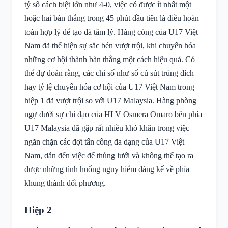
tỷ số cách biệt lớn như 4-0, việc có được ít nhất một
hoặc hai bàn thắng trong 45 phút đầu tiên là điều hoàn
toàn hợp lý để tạo đà tâm lý. Hàng công của U17 Việt
Nam đã thể hiện sự sắc bén vượt trội, khi chuyển hóa
những cơ hội thành bàn thắng một cách hiệu quả. Có
thể dự đoán rằng, các chỉ số như số cú sút trúng đích
hay tỷ lệ chuyển hóa cơ hội của U17 Việt Nam trong
hiệp 1 đã vượt trội so với U17 Malaysia. Hàng phòng
ngự dưới sự chỉ đạo của HLV Osmera Omaro bên phía
U17 Malaysia đã gặp rất nhiều khó khăn trong việc
ngăn chặn các đợt tấn công đa dạng của U17 Việt
Nam, dẫn đến việc để thủng lưới và không thể tạo ra
được những tình huống nguy hiểm đáng kể về phía
khung thành đối phương.
Hiệp 2