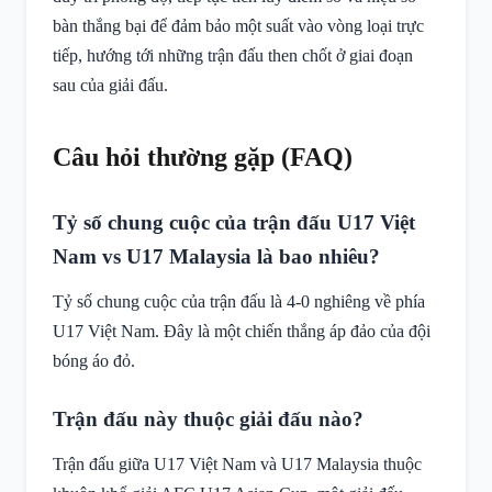
bàn thắng bại để đảm bảo một suất vào vòng loại trực
tiếp, hướng tới những trận đấu then chốt ở giai đoạn
sau của giải đấu.
Câu hỏi thường gặp (FAQ)
Tỷ số chung cuộc của trận đấu U17 Việt
Nam vs U17 Malaysia là bao nhiêu?
Tỷ số chung cuộc của trận đấu là 4-0 nghiêng về phía
U17 Việt Nam. Đây là một chiến thắng áp đảo của đội
bóng áo đỏ.
Trận đấu này thuộc giải đấu nào?
Trận đấu giữa U17 Việt Nam và U17 Malaysia thuộc