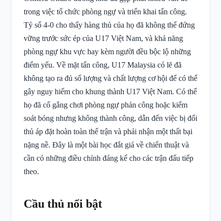
trong việc tổ chức phòng ngự và triển khai tấn công.
Tỷ số 4-0 cho thấy hàng thủ của họ đã không thể đứng
vững trước sức ép của U17 Việt Nam, và khả năng
phòng ngự khu vực hay kèm người đều bộc lộ những
điểm yếu. Về mặt tấn công, U17 Malaysia có lẽ đã
không tạo ra đủ số lượng và chất lượng cơ hội để có thể
gây nguy hiểm cho khung thành U17 Việt Nam. Có thể
họ đã cố gắng chơi phòng ngự phản công hoặc kiểm
soát bóng nhưng không thành công, dẫn đến việc bị đối
thủ áp đặt hoàn toàn thế trận và phải nhận một thất bại
nặng nề. Đây là một bài học đắt giá về chiến thuật và
cần có những điều chỉnh đáng kể cho các trận đấu tiếp
theo.
Cầu thủ nổi bật