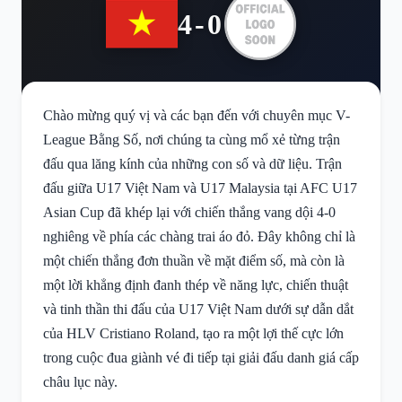
4-0
Chào mừng quý vị và các bạn đến với chuyên mục V-
League Bằng Số, nơi chúng ta cùng mổ xẻ từng trận
đấu qua lăng kính của những con số và dữ liệu. Trận
đấu giữa U17 Việt Nam và U17 Malaysia tại AFC U17
Asian Cup đã khép lại với chiến thắng vang dội 4-0
nghiêng về phía các chàng trai áo đỏ. Đây không chỉ là
một chiến thắng đơn thuần về mặt điểm số, mà còn là
một lời khẳng định đanh thép về năng lực, chiến thuật
và tinh thần thi đấu của U17 Việt Nam dưới sự dẫn dắt
của HLV Cristiano Roland, tạo ra một lợi thế cực lớn
trong cuộc đua giành vé đi tiếp tại giải đấu danh giá cấp
châu lục này.