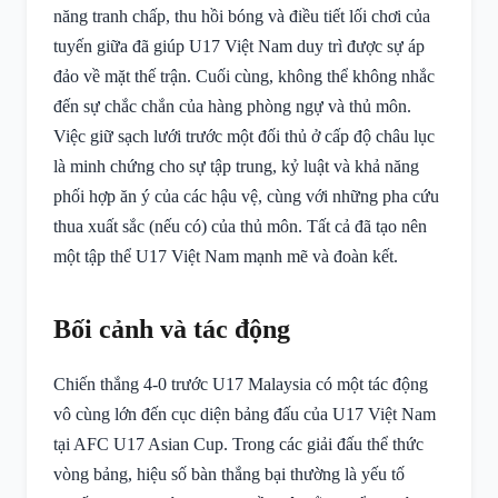
năng tranh chấp, thu hồi bóng và điều tiết lối chơi của
tuyến giữa đã giúp U17 Việt Nam duy trì được sự áp
đảo về mặt thế trận. Cuối cùng, không thể không nhắc
đến sự chắc chắn của hàng phòng ngự và thủ môn.
Việc giữ sạch lưới trước một đối thủ ở cấp độ châu lục
là minh chứng cho sự tập trung, kỷ luật và khả năng
phối hợp ăn ý của các hậu vệ, cùng với những pha cứu
thua xuất sắc (nếu có) của thủ môn. Tất cả đã tạo nên
một tập thể U17 Việt Nam mạnh mẽ và đoàn kết.
Bối cảnh và tác động
Chiến thắng 4-0 trước U17 Malaysia có một tác động
vô cùng lớn đến cục diện bảng đấu của U17 Việt Nam
tại AFC U17 Asian Cup. Trong các giải đấu thể thức
vòng bảng, hiệu số bàn thắng bại thường là yếu tố