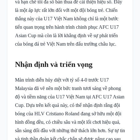
và hạn chế tối đa số bàn thua để cải thiện hiệu số. Đây
là một áp lực rất lớn đối với một đội bóng trẻ. Chiến
thắng này của U17 Việt Nam không chỉ là một bước
tiến quan trọng trên hành trình chinh phục AFC U17
Asian Cup mà còn là lời khẳng định về sự phát triển
của bóng đá trẻ Việt Nam trên đấu trường châu lục.
Nhận định và triển vọng
Màn trình diễn hủy diệt với tỷ số 4-0 trước U17
Malaysia đã vẽ nên một bức tranh tươi sáng về phong
độ và tiềm năng của U17 Việt Nam tại AFC U17 Asian
Cup. Dựa trên kết quả này, có thể nhận định rằng đội
bóng của HLV Cristiano Roland đang sở hữu một đội
hình đồng đều, có chiều sâu và một lối chơi hiệu quả,
sẵn sàng đối đầu với những thử thách lớn hơn. Sự tự tin
và tinh thần đoàn kết chắc chắn sẽ được nâng cao sau