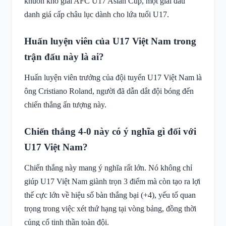
khuôn khổ giải AFC U17 Asian Cup, một giải đấu
danh giá cấp châu lục dành cho lứa tuổi U17.
Huấn luyện viên của U17 Việt Nam trong
trận đấu này là ai?
Huấn luyện viên trưởng của đội tuyển U17 Việt Nam là
ông Cristiano Roland, người đã dẫn dắt đội bóng đến
chiến thắng ấn tượng này.
Chiến thắng 4-0 này có ý nghĩa gì đối với
U17 Việt Nam?
Chiến thắng này mang ý nghĩa rất lớn. Nó không chỉ
giúp U17 Việt Nam giành trọn 3 điểm mà còn tạo ra lợi
thế cực lớn về hiệu số bàn thắng bại (+4), yếu tố quan
trọng trong việc xét thứ hạng tại vòng bảng, đồng thời
củng cố tinh thần toàn đội.