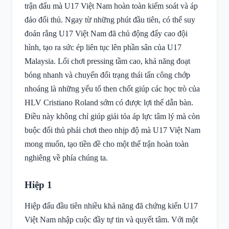
trận đấu mà U17 Việt Nam hoàn toàn kiểm soát và áp
đảo đối thủ. Ngay từ những phút đầu tiên, có thể suy
đoán rằng U17 Việt Nam đã chủ động đẩy cao đội
hình, tạo ra sức ép liên tục lên phần sân của U17
Malaysia. Lối chơi pressing tầm cao, khả năng đoạt
bóng nhanh và chuyển đổi trạng thái tấn công chớp
nhoáng là những yếu tố then chốt giúp các học trò của
HLV Cristiano Roland sớm có được lợi thế dẫn bàn.
Điều này không chỉ giúp giải tỏa áp lực tâm lý mà còn
buộc đối thủ phải chơi theo nhịp độ mà U17 Việt Nam
mong muốn, tạo tiền đề cho một thế trận hoàn toàn
nghiêng về phía chúng ta.
Hiệp 1
Hiệp đấu đầu tiên nhiều khả năng đã chứng kiến U17
Việt Nam nhập cuộc đầy tự tin và quyết tâm. Với một