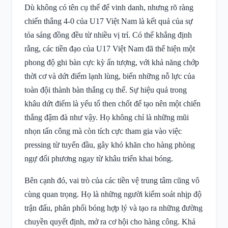
Dù không có tên cụ thể để vinh danh, nhưng rõ ràng
chiến thắng 4-0 của U17 Việt Nam là kết quả của sự
tỏa sáng đồng đều từ nhiều vị trí. Có thể khẳng định
rằng, các tiền đạo của U17 Việt Nam đã thể hiện một
phong độ ghi bàn cực kỳ ấn tượng, với khả năng chớp
thời cơ và dứt điểm lạnh lùng, biến những nỗ lực của
toàn đội thành bàn thắng cụ thể. Sự hiệu quả trong
khâu dứt điểm là yếu tố then chốt để tạo nên một chiến
thắng đậm đà như vậy. Họ không chỉ là những mũi
nhọn tấn công mà còn tích cực tham gia vào việc
pressing từ tuyến đầu, gây khó khăn cho hàng phòng
ngự đối phương ngay từ khâu triển khai bóng.
Bên cạnh đó, vai trò của các tiền vệ trung tâm cũng vô
cùng quan trọng. Họ là những người kiểm soát nhịp độ
trận đấu, phân phối bóng hợp lý và tạo ra những đường
chuyền quyết định, mở ra cơ hội cho hàng công. Khả