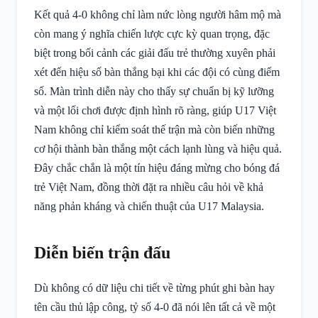
Kết quả 4-0 không chỉ làm nức lòng người hâm mộ mà
còn mang ý nghĩa chiến lược cực kỳ quan trọng, đặc
biệt trong bối cảnh các giải đấu trẻ thường xuyên phải
xét đến hiệu số bàn thắng bại khi các đội có cùng điểm
số. Màn trình diễn này cho thấy sự chuẩn bị kỹ lưỡng
và một lối chơi được định hình rõ ràng, giúp U17 Việt
Nam không chỉ kiểm soát thế trận mà còn biến những
cơ hội thành bàn thắng một cách lạnh lùng và hiệu quả.
Đây chắc chắn là một tín hiệu đáng mừng cho bóng đá
trẻ Việt Nam, đồng thời đặt ra nhiều câu hỏi về khả
năng phản kháng và chiến thuật của U17 Malaysia.
Diễn biến trận đấu
Dù không có dữ liệu chi tiết về từng phút ghi bàn hay
tên cầu thủ lập công, tỷ số 4-0 đã nói lên tất cả về một