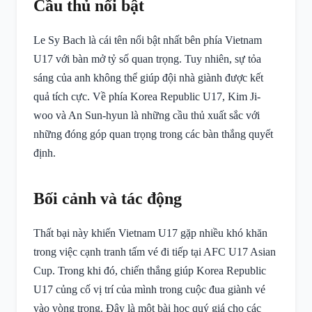
Cầu thủ nổi bật
Le Sy Bach là cái tên nổi bật nhất bên phía Vietnam
U17 với bàn mở tỷ số quan trọng. Tuy nhiên, sự tỏa
sáng của anh không thể giúp đội nhà giành được kết
quả tích cực. Về phía Korea Republic U17, Kim Ji-
woo và An Sun-hyun là những cầu thủ xuất sắc với
những đóng góp quan trọng trong các bàn thắng quyết
định.
Bối cảnh và tác động
Thất bại này khiến Vietnam U17 gặp nhiều khó khăn
trong việc cạnh tranh tấm vé đi tiếp tại AFC U17 Asian
Cup. Trong khi đó, chiến thắng giúp Korea Republic
U17 củng cố vị trí của mình trong cuộc đua giành vé
vào vòng trong. Đây là một bài học quý giá cho các