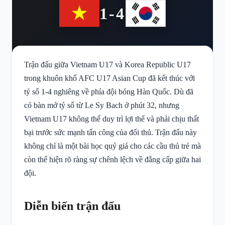
1-4
Trận đấu giữa Vietnam U17 và Korea Republic U17
trong khuôn khổ AFC U17 Asian Cup đã kết thúc với
tỷ số 1-4 nghiêng về phía đội bóng Hàn Quốc. Dù đã
có bàn mở tỷ số từ Le Sy Bach ở phút 32, nhưng
Vietnam U17 không thể duy trì lợi thế và phải chịu thất
bại trước sức mạnh tấn công của đối thủ. Trận đấu này
không chỉ là một bài học quý giá cho các cầu thủ trẻ mà
còn thể hiện rõ ràng sự chênh lệch về đẳng cấp giữa hai
đội.
Diễn biến trận đấu