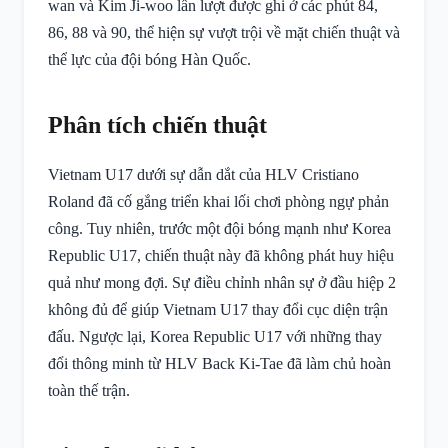
wan và Kim Ji-woo lần lượt được ghi ở các phút 84,
86, 88 và 90, thể hiện sự vượt trội về mặt chiến thuật và
thể lực của đội bóng Hàn Quốc.
Phân tích chiến thuật
Vietnam U17 dưới sự dẫn dắt của HLV Cristiano
Roland đã cố gắng triển khai lối chơi phòng ngự phản
công. Tuy nhiên, trước một đội bóng mạnh như Korea
Republic U17, chiến thuật này đã không phát huy hiệu
quả như mong đợi. Sự điều chỉnh nhân sự ở đầu hiệp 2
không đủ để giúp Vietnam U17 thay đổi cục diện trận
đấu. Ngược lại, Korea Republic U17 với những thay
đổi thông minh từ HLV Back Ki-Tae đã làm chủ hoàn
toàn thế trận.