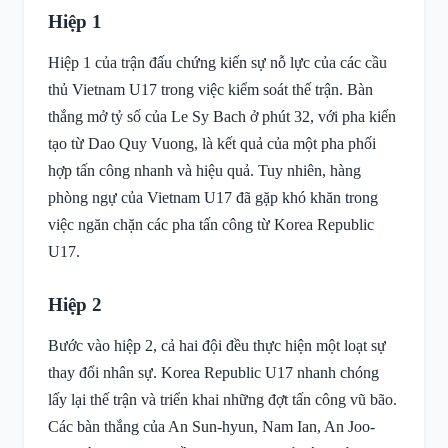
Hiệp 1
Hiệp 1 của trận đấu chứng kiến sự nỗ lực của các cầu
thủ Vietnam U17 trong việc kiểm soát thế trận. Bàn
thắng mở tỷ số của Le Sy Bach ở phút 32, với pha kiến
tạo từ Dao Quy Vuong, là kết quả của một pha phối
hợp tấn công nhanh và hiệu quả. Tuy nhiên, hàng
phòng ngự của Vietnam U17 đã gặp khó khăn trong
việc ngăn chặn các pha tấn công từ Korea Republic
U17.
Hiệp 2
Bước vào hiệp 2, cả hai đội đều thực hiện một loạt sự
thay đổi nhân sự. Korea Republic U17 nhanh chóng
lấy lại thế trận và triển khai những đợt tấn công vũ bão.
Các bàn thắng của An Sun-hyun, Nam Ian, An Joo-