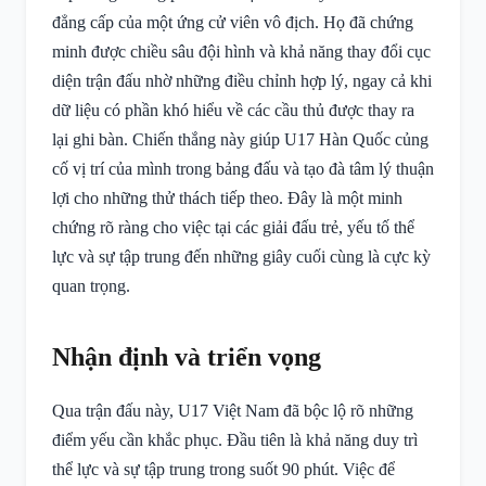
đẳng cấp của một ứng cử viên vô địch. Họ đã chứng
minh được chiều sâu đội hình và khả năng thay đổi cục
diện trận đấu nhờ những điều chỉnh hợp lý, ngay cả khi
dữ liệu có phần khó hiểu về các cầu thủ được thay ra
lại ghi bàn. Chiến thắng này giúp U17 Hàn Quốc củng
cố vị trí của mình trong bảng đấu và tạo đà tâm lý thuận
lợi cho những thử thách tiếp theo. Đây là một minh
chứng rõ ràng cho việc tại các giải đấu trẻ, yếu tố thể
lực và sự tập trung đến những giây cuối cùng là cực kỳ
quan trọng.
Nhận định và triển vọng
Qua trận đấu này, U17 Việt Nam đã bộc lộ rõ những
điểm yếu cần khắc phục. Đầu tiên là khả năng duy trì
thể lực và sự tập trung trong suốt 90 phút. Việc để