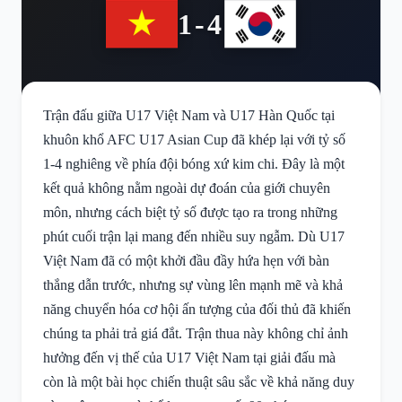
1-4
Trận đấu giữa U17 Việt Nam và U17 Hàn Quốc tại
khuôn khổ AFC U17 Asian Cup đã khép lại với tỷ số
1-4 nghiêng về phía đội bóng xứ kim chi. Đây là một
kết quả không nằm ngoài dự đoán của giới chuyên
môn, nhưng cách biệt tỷ số được tạo ra trong những
phút cuối trận lại mang đến nhiều suy ngẫm. Dù U17
Việt Nam đã có một khởi đầu đầy hứa hẹn với bàn
thắng dẫn trước, nhưng sự vùng lên mạnh mẽ và khả
năng chuyển hóa cơ hội ấn tượng của đối thủ đã khiến
chúng ta phải trả giá đắt. Trận thua này không chỉ ảnh
hưởng đến vị thế của U17 Việt Nam tại giải đấu mà
còn là một bài học chiến thuật sâu sắc về khả năng duy