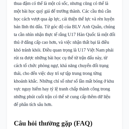
thua đậm có thể là một cú sốc, nhưng cũng có thể là
một bài học quý giá để trưởng thành. Các cầu thủ cần
học cách vượt qua áp lực, cải thiện thể lực và rèn luyện
bản lĩnh thi đấu. Từ góc độ của BLV Anh Quân, chúng
ta cần nhìn nhận thực tế rằng U17 Hàn Quốc là một đối
thủ ở đẳng cấp cao hơn, và việc nhận thất bại là điều
khó tránh khỏi. Điều quan trọng là U17 Việt Nam phải
rút ra được những bài học cụ thể từ trận đấu này, từ
cách tổ chức phòng ngự, khả năng chuyển đổi trạng
thái, cho đến việc duy trì sự tập trung trong từng
khoảnh khắc. Những chỉ số như số lần mất bóng ở khu
vực nguy hiểm hay tỷ lệ tranh chấp thành công trong
những phút cuối trận có thể sẽ cung cấp thêm dữ liệu
để phân tích sâu hơn.
Câu hỏi thường gặp (FAQ)