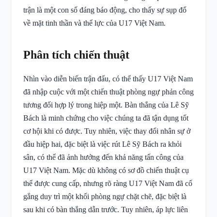
trận là một con số đáng báo động, cho thấy sự sụp đổ
về mặt tinh thần và thể lực của U17 Việt Nam.
Phân tích chiến thuật
Nhìn vào diễn biến trận đấu, có thể thấy U17 Việt Nam
đã nhập cuộc với một chiến thuật phòng ngự phản công
tương đối hợp lý trong hiệp một. Bàn thắng của Lê Sỹ
Bách là minh chứng cho việc chúng ta đã tận dụng tốt
cơ hội khi có được. Tuy nhiên, việc thay đổi nhân sự ở
đầu hiệp hai, đặc biệt là việc rút Lê Sỹ Bách ra khỏi
sân, có thể đã ảnh hưởng đến khả năng tấn công của
U17 Việt Nam. Mặc dù không có sơ đồ chiến thuật cụ
thể được cung cấp, nhưng rõ ràng U17 Việt Nam đã cố
gắng duy trì một khối phòng ngự chặt chẽ, đặc biệt là
sau khi có bàn thắng dẫn trước. Tuy nhiên, áp lực liên