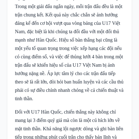
Trong một giải đấu ngắn ngày, mỗi trận đấu đều là một
trận chung kết. Kết quả này chắc chắn sẽ ảnh hưởng
đáng kể đến cơ hội vượt qua vòng bảng của U17 Việt
Nam, đặc biệt là khi chúng ta đối đầu với một đối thủ
mạnh như Hàn Quốc. Hiệu số bàn thắng bại cũng là
một yếu tố quan trọng trong việc xếp hạng các đội nếu
có cùng điểm số, và việc để thủng lưới 4 bàn trong một
trận đấu sẽ khiến hiệu số của U17 Việt Nam bị ảnh
hưởng nặng nề. Áp lực tâm lý cho các trận đấu tiếp
theo sẽ là rất lớn, đòi hỏi ban huấn luyện và các cầu thủ
phải có sự điều chỉnh nhanh chóng về cả chiến thuật và
tinh thần.
Đối với U17 Hàn Quốc, chiến thắng này không chỉ
mang lại 3 điểm quý giá mà còn là một cú hích lớn về
mặt tinh thần. Khả năng lội ngược dòng và ghi bàn liên
tiếp trong những phút cuối trận cho thấy bản lĩnh và