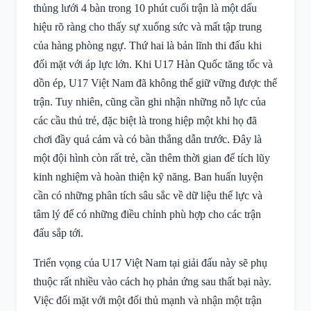
thủng lưới 4 bàn trong 10 phút cuối trận là một dấu
hiệu rõ ràng cho thấy sự xuống sức và mất tập trung
của hàng phòng ngự. Thứ hai là bản lĩnh thi đấu khi
đối mặt với áp lực lớn. Khi U17 Hàn Quốc tăng tốc và
dồn ép, U17 Việt Nam đã không thể giữ vững được thế
trận. Tuy nhiên, cũng cần ghi nhận những nỗ lực của
các cầu thủ trẻ, đặc biệt là trong hiệp một khi họ đã
chơi đầy quả cảm và có bàn thắng dẫn trước. Đây là
một đội hình còn rất trẻ, cần thêm thời gian để tích lũy
kinh nghiệm và hoàn thiện kỹ năng. Ban huấn luyện
cần có những phân tích sâu sắc về dữ liệu thể lực và
tâm lý để có những điều chỉnh phù hợp cho các trận
đấu sắp tới.
Triển vọng của U17 Việt Nam tại giải đấu này sẽ phụ
thuộc rất nhiều vào cách họ phản ứng sau thất bại này.
Việc đối mặt với một đối thủ mạnh và nhận một trận