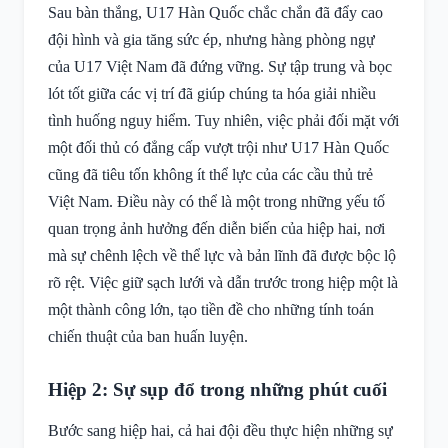
Sau bàn thắng, U17 Hàn Quốc chắc chắn đã đẩy cao
đội hình và gia tăng sức ép, nhưng hàng phòng ngự
của U17 Việt Nam đã đứng vững. Sự tập trung và bọc
lót tốt giữa các vị trí đã giúp chúng ta hóa giải nhiều
tình huống nguy hiểm. Tuy nhiên, việc phải đối mặt với
một đối thủ có đẳng cấp vượt trội như U17 Hàn Quốc
cũng đã tiêu tốn không ít thể lực của các cầu thủ trẻ
Việt Nam. Điều này có thể là một trong những yếu tố
quan trọng ảnh hưởng đến diễn biến của hiệp hai, nơi
mà sự chênh lệch về thể lực và bản lĩnh đã được bộc lộ
rõ rệt. Việc giữ sạch lưới và dẫn trước trong hiệp một là
một thành công lớn, tạo tiền đề cho những tính toán
chiến thuật của ban huấn luyện.
Hiệp 2: Sự sụp đổ trong những phút cuối
Bước sang hiệp hai, cả hai đội đều thực hiện những sự