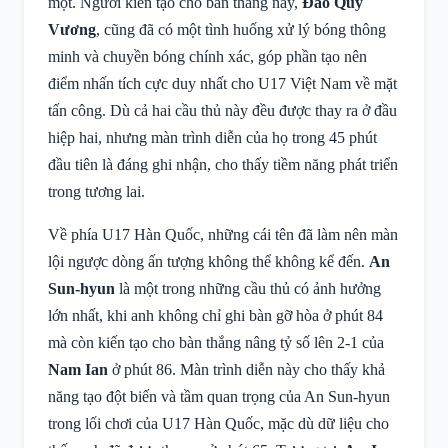
một. Người kiến tạo cho bàn thắng này,
Đào Quy
Vương
, cũng đã có một tình huống xử lý bóng thông
minh và chuyền bóng chính xác, góp phần tạo nên
điểm nhấn tích cực duy nhất cho U17 Việt Nam về mặt
tấn công. Dù cả hai cầu thủ này đều được thay ra ở đầu
hiệp hai, nhưng màn trình diễn của họ trong 45 phút
đầu tiên là đáng ghi nhận, cho thấy tiềm năng phát triển
trong tương lai.
Về phía U17 Hàn Quốc, những cái tên đã làm nên màn
lội ngược dòng ấn tượng không thể không kể đến.
An
Sun-hyun
là một trong những cầu thủ có ảnh hưởng
lớn nhất, khi anh không chỉ ghi bàn gỡ hòa ở phút 84
mà còn kiến tạo cho bàn thắng nâng tỷ số lên 2-1 của
Nam Ian
ở phút 86. Màn trình diễn này cho thấy khả
năng tạo đột biến và tầm quan trọng của An Sun-hyun
trong lối chơi của U17 Hàn Quốc, mặc dù dữ liệu cho