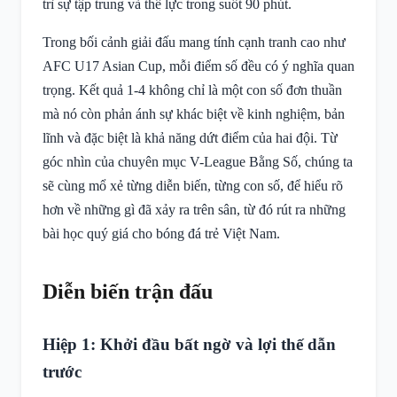
trì sự tập trung và thể lực trong suốt 90 phút.
Trong bối cảnh giải đấu mang tính cạnh tranh cao như
AFC U17 Asian Cup, mỗi điểm số đều có ý nghĩa quan
trọng. Kết quả 1-4 không chỉ là một con số đơn thuần
mà nó còn phản ánh sự khác biệt về kinh nghiệm, bản
lĩnh và đặc biệt là khả năng dứt điểm của hai đội. Từ
góc nhìn của chuyên mục V-League Bằng Số, chúng ta
sẽ cùng mổ xẻ từng diễn biến, từng con số, để hiểu rõ
hơn về những gì đã xảy ra trên sân, từ đó rút ra những
bài học quý giá cho bóng đá trẻ Việt Nam.
Diễn biến trận đấu
Hiệp 1: Khởi đầu bất ngờ và lợi thế dẫn
trước