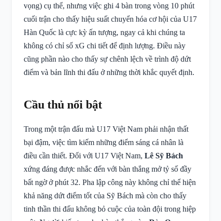
vọng) cụ thể, nhưng việc ghi 4 bàn trong vòng 10 phút
cuối trận cho thấy hiệu suất chuyển hóa cơ hội của U17
Hàn Quốc là cực kỳ ấn tượng, ngay cả khi chúng ta
không có chỉ số xG chi tiết để định lượng. Điều này
cũng phần nào cho thấy sự chênh lệch về trình độ dứt
điểm và bản lĩnh thi đấu ở những thời khắc quyết định.
Cầu thủ nổi bật
Trong một trận đấu mà U17 Việt Nam phải nhận thất
bại đậm, việc tìm kiếm những điểm sáng cá nhân là
điều cần thiết. Đối với U17 Việt Nam,
Lê Sỹ Bách
xứng đáng được nhắc đến với bàn thắng mở tỷ số đầy
bất ngờ ở phút 32. Pha lập công này không chỉ thể hiện
khả năng dứt điểm tốt của Sỹ Bách mà còn cho thấy
tinh thần thi đấu không bỏ cuộc của toàn đội trong hiệp