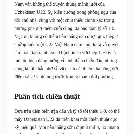
Nam vẫn không thể xuyên thủng mành lưới của
Uzbekistan U22. Sự kiên cường trong phòng ngự của
đội chủ nhà, cùng với một chút thiếu chính xác trong
những pha dứt điểm cuối cùng, đã bảo toàn tỷ số 1-0.
Mặc dù không có thêm bàn thắng nào được ghi, hiệp 2
chứng kiến một U22 Việt Nam chơi chủ động và quyết
tâm hơn, tạo ra nhiều cơ hội hơn so với hiệp 1. Đây là
một tín hiệu đáng mừng về tinh thần chiến đấu, nhưng
cũng là lời nhắc nhở về việc cần cải thiện khả năng dứt
điểm và sự lạnh lùng trước khung thành đối phương.
Phân tích chiến thuật
Dựa trên diễn biến trận đấu và tỷ số tối thiểu 1-0, có thể
thấy Uzbekistan U22 đã triển khai một chiến thuật cực
kỳ hiệu quả. Với bàn thắng sớm ở phút thứ 4, họ nhanh