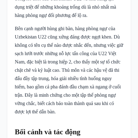
dụng triệt để những khoảng trống dù là nhỏ nhất mà
hàng phòng ngự đối phương để lộ ra.
Bên cạnh người hùng ghi bàn, hàng phòng ngự của
Uzbekistan U22 cũng xứng đáng được ngợi khen. Dù
không có tên cụ thể nào được nhắc đến, nhưng việc giữ
sạch lưới trước những nỗ lực tấn công của U22 Việt
Nam, đặc biệt là trong hiệp 2, cho thấy một sự tổ chức
chặt chẽ và kỷ luật cao. Thủ môn và các hậu vệ đã thi
đấu đầy tập trung, hóa giải nhiều tình huống nguy
hiểm, bao gồm cả pha đánh đầu chạm xà ngang ở cuối
trận. Đây là minh chứng cho một tập thể phòng ngự
vững chắc, biết cách bảo toàn thành quả sau khi có
được lợi thế dẫn bàn.
Bối cảnh và tác động