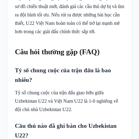
sơ đồ chiến thuật mới, đánh giá các cầu thủ dự bị và tìm
ra đội hình tối ưu. Nếu rút ra được những bài học cần
thiết, U22 Việt Nam hoàn toàn có thể trở lại mạnh mẽ
hơn trong các giải đấu chính thức sắp tới.
Câu hỏi thường gặp (FAQ)
Tỷ số chung cuộc của trận đấu là bao
nhiêu?
Tỷ số chung cuộc của trận đấu giao hữu giữa
Uzbekistan U22 và Việt Nam U22 là 1-0 nghiêng về
đội chủ nhà Uzbekistan U22.
Cầu thủ nào đã ghi bàn cho Uzbekistan
U22?