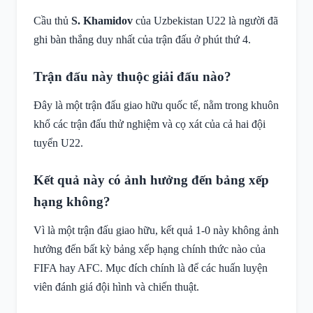
Cầu thủ
S. Khamidov
của Uzbekistan U22 là người đã
ghi bàn thắng duy nhất của trận đấu ở phút thứ 4.
Trận đấu này thuộc giải đấu nào?
Đây là một trận đấu giao hữu quốc tế, nằm trong khuôn
khổ các trận đấu thử nghiệm và cọ xát của cả hai đội
tuyển U22.
Kết quả này có ảnh hưởng đến bảng xếp
hạng không?
Vì là một trận đấu giao hữu, kết quả 1-0 này không ảnh
hưởng đến bất kỳ bảng xếp hạng chính thức nào của
FIFA hay AFC. Mục đích chính là để các huấn luyện
viên đánh giá đội hình và chiến thuật.