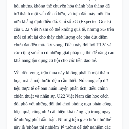
hội nhưng không thể chuyển hóa thành bàn thắng đã
trở thành một vấn đề cố hữu, và trận đấu này một lần
nữa khẳng định điều đó. Chỉ số xG (Expected Goals)
của U22 Việt Nam có thể không quá tệ, nhưng xG trên
mỗi cú sút lại cho thấy chất lượng các pha dứt điểm
chưa đạt đến mức kỳ vọng. Điều này đòi hỏi HLV và
các cộng sự cần có những giải pháp cụ thể để nâng cao
khả năng tận dụng cơ hội cho các tiền đạo trẻ.
Về triển vọng, trận thua này không phải là một thảm
họa, mà là một bước đệm cần thiết. Nó cung cấp dữ
liệu thực tế để ban huấn luyện phân tích, điều chỉnh
chiến thuật và nhân sự. U22 Việt Nam cần học cách
đối phó với những đối thủ chơi phòng ngự phản công
hiệu quả, cũng như cải thiện khả năng tập trung ngay
từ những phút đầu trận. Những trận giao hữu như thế
này là 'phòng thí nghiệm' lý tưởng để thử nghiệm các