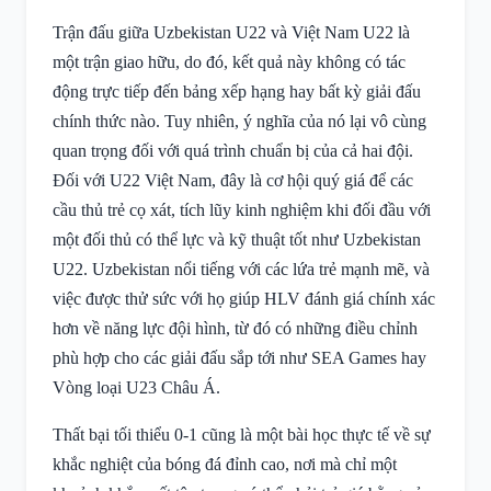
Trận đấu giữa Uzbekistan U22 và Việt Nam U22 là
một trận giao hữu, do đó, kết quả này không có tác
động trực tiếp đến bảng xếp hạng hay bất kỳ giải đấu
chính thức nào. Tuy nhiên, ý nghĩa của nó lại vô cùng
quan trọng đối với quá trình chuẩn bị của cả hai đội.
Đối với U22 Việt Nam, đây là cơ hội quý giá để các
cầu thủ trẻ cọ xát, tích lũy kinh nghiệm khi đối đầu với
một đối thủ có thể lực và kỹ thuật tốt như Uzbekistan
U22. Uzbekistan nổi tiếng với các lứa trẻ mạnh mẽ, và
việc được thử sức với họ giúp HLV đánh giá chính xác
hơn về năng lực đội hình, từ đó có những điều chỉnh
phù hợp cho các giải đấu sắp tới như SEA Games hay
Vòng loại U23 Châu Á.
Thất bại tối thiểu 0-1 cũng là một bài học thực tế về sự
khắc nghiệt của bóng đá đỉnh cao, nơi mà chỉ một