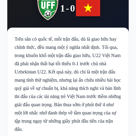
1-0
Trên sân cỏ quốc tế, mỗi trận đấu, dù là giao hữu hay
chính thức, đều mang một ý nghĩa nhất định. Tối qua,
trong khuôn khổ một trận đấu giao hữu, U22 Việt Nam
đã phải nhận thất bại tối thiểu 0-1 trước chủ nhà
Uzbekistan U22. Kết quả này, dù chỉ là một trận đấu
mang tính thử nghiệm, nhưng lại ẩn chứa nhiều bài học
quý giá về sự chuẩn bị, khả năng thích nghi và bản lĩnh
thi đấu của các tài năng trẻ Việt Nam trước thềm những
giải đấu quan trọng. Bàn thua sớm ở phút thứ 4 như
một lời nhắc nhở đanh thép về tầm quan trọng của sự
tập trung ngay từ những giây phút đầu tiên của trận
đấu.