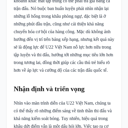
khoảnh khắc mất tập trung có thể phải trả giá bằng cả
trận đấu. Nó buộc ban huấn luyện phải nhìn nhận lại
những lỗ hổng trong khâu phòng ngự, đặc biệt là ở
những phút đầu trận, cũng như cải thiện khả năng
chuyển hóa cơ hội của hàng công. Mặc dù không ảnh
hưởng đến vị trí trên bảng xếp hạng, nhưng kết quả này
sẽ là động lực để U22 Việt Nam nỗ lực hơn nữa trong
tập luyện và thi đấu, hướng tới những mục tiêu lớn hơn
trong tương lai, đồng thời giúp các cầu thủ trẻ hiểu rõ
hơn về áp lực và cường độ của các trận đấu quốc tế.
Nhận định và triển vọng
Nhìn vào màn trình diễn của U22 Việt Nam, chúng ta
có thể thấy rõ những điểm sáng về tinh thần thi đấu và
khả năng kiểm soát bóng. Tuy nhiên, hiệu quả trong
khâu dứt điểm vẫn là một dấu hỏi lớn. Việc tạo ra cơ