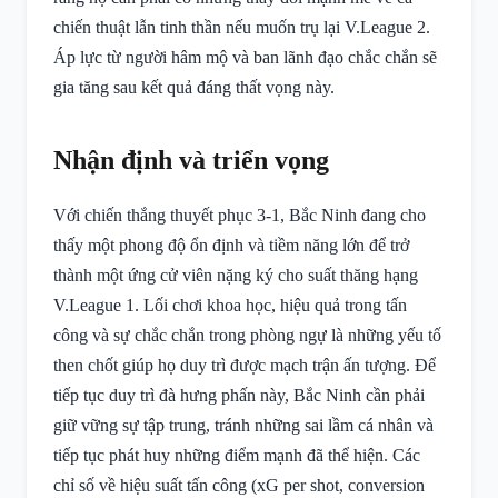
chiến thuật lẫn tinh thần nếu muốn trụ lại V.League 2.
Áp lực từ người hâm mộ và ban lãnh đạo chắc chắn sẽ
gia tăng sau kết quả đáng thất vọng này.
Nhận định và triển vọng
Với chiến thắng thuyết phục 3-1, Bắc Ninh đang cho
thấy một phong độ ổn định và tiềm năng lớn để trở
thành một ứng cử viên nặng ký cho suất thăng hạng
V.League 1. Lối chơi khoa học, hiệu quả trong tấn
công và sự chắc chắn trong phòng ngự là những yếu tố
then chốt giúp họ duy trì được mạch trận ấn tượng. Để
tiếp tục duy trì đà hưng phấn này, Bắc Ninh cần phải
giữ vững sự tập trung, tránh những sai lầm cá nhân và
tiếp tục phát huy những điểm mạnh đã thể hiện. Các
chỉ số về hiệu suất tấn công (xG per shot, conversion