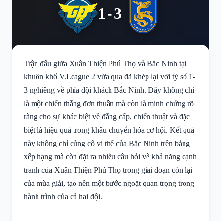
1-3
Trận đấu giữa Xuân Thiện Phú Thọ và Bắc Ninh tại
khuôn khổ V.League 2 vừa qua đã khép lại với tỷ số 1-
3 nghiêng về phía đội khách Bắc Ninh. Đây không chỉ
là một chiến thắng đơn thuần mà còn là minh chứng rõ
ràng cho sự khác biệt về đẳng cấp, chiến thuật và đặc
biệt là hiệu quả trong khâu chuyển hóa cơ hội. Kết quả
này không chỉ củng cố vị thế của Bắc Ninh trên bảng
xếp hạng mà còn đặt ra nhiều câu hỏi về khả năng cạnh
tranh của Xuân Thiện Phú Thọ trong giai đoạn còn lại
của mùa giải, tạo nên một bước ngoặt quan trọng trong
hành trình của cả hai đội.