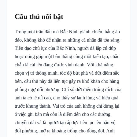
Cầu thủ nổi bật
Trong một trận đấu mà Bắc Ninh giành chiến thắng áp
đảo, không khó để nhận ra những cá nhân đã tỏa sáng.
Tiền đạo chủ lực của Bắc Ninh, người đã lập cú đúp
hoặc đóng góp một bàn thắng cùng một kiến tạo, chắc
chắn là cái tên đáng được vinh danh. Với khả năng
chọn vị trí thông minh, tốc độ bứt phá và dứt điểm sắc
bén, cầu thủ này đã liên tục gây ra khó khăn cho hàng
phòng ngự đối phương. Chỉ số dứt điểm trúng đích của
anh ta có lẽ rất cao, cho thấy sự lạnh lùng và hiệu quả
trước khung thành. Vai trò của anh không chỉ dừng lại
ở việc ghi bàn mà còn là điểm đến cho các đường
chuyền dài và là người tạo áp lực liên tục lên hậu vệ
đối phương, mở ra khoảng trống cho đồng đội. Anh