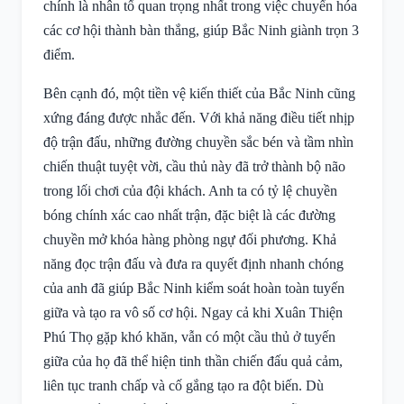
chính là nhân tố quan trọng nhất trong việc chuyển hóa
các cơ hội thành bàn thắng, giúp Bắc Ninh giành trọn 3
điểm.
Bên cạnh đó, một tiền vệ kiến thiết của Bắc Ninh cũng
xứng đáng được nhắc đến. Với khả năng điều tiết nhịp
độ trận đấu, những đường chuyền sắc bén và tầm nhìn
chiến thuật tuyệt vời, cầu thủ này đã trở thành bộ não
trong lối chơi của đội khách. Anh ta có tỷ lệ chuyền
bóng chính xác cao nhất trận, đặc biệt là các đường
chuyền mở khóa hàng phòng ngự đối phương. Khả
năng đọc trận đấu và đưa ra quyết định nhanh chóng
của anh đã giúp Bắc Ninh kiểm soát hoàn toàn tuyến
giữa và tạo ra vô số cơ hội. Ngay cả khi Xuân Thiện
Phú Thọ gặp khó khăn, vẫn có một cầu thủ ở tuyến
giữa của họ đã thể hiện tinh thần chiến đấu quả cảm,
liên tục tranh chấp và cố gắng tạo ra đột biến. Dù