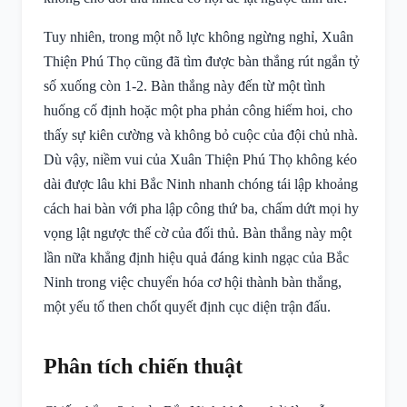
Tuy nhiên, trong một nỗ lực không ngừng nghỉ, Xuân
Thiện Phú Thọ cũng đã tìm được bàn thắng rút ngắn tỷ
số xuống còn 1-2. Bàn thắng này đến từ một tình
huống cố định hoặc một pha phản công hiếm hoi, cho
thấy sự kiên cường và không bỏ cuộc của đội chủ nhà.
Dù vậy, niềm vui của Xuân Thiện Phú Thọ không kéo
dài được lâu khi Bắc Ninh nhanh chóng tái lập khoảng
cách hai bàn với pha lập công thứ ba, chấm dứt mọi hy
vọng lật ngược thế cờ của đối thủ. Bàn thắng này một
lần nữa khẳng định hiệu quả đáng kinh ngạc của Bắc
Ninh trong việc chuyển hóa cơ hội thành bàn thắng,
một yếu tố then chốt quyết định cục diện trận đấu.
Phân tích chiến thuật