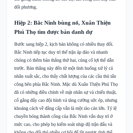
đối phương.
Hiệp 2: Bắc Ninh bùng nổ, Xuân Thiện
Phú Thọ tìm được bàn danh dự
Bước sang hiệp 2, kịch bản không có nhiều thay đổi.
Bắc Ninh tiếp tục duy trì thế trận áp đảo và nhanh
chóng có thêm bàn thắng thứ hai, củng cố lợi thế dẫn
trước. Bàn thắng này đến từ một tình huống xử lý cá
nhân xuất sắc, cho thấy chất lượng của các cầu thủ tấn
công bên phía Bắc Ninh. Mặc dù Xuân Thiện Phú Thọ
đã có những điều chỉnh về mặt nhân sự và chiến thuật,
cố gắng đẩy cao đội hình và tăng cường sức ép, nhưng
khoảng cách về đẳng cấp vẫn là một rào cản lớn. Tỷ lệ
chuyền bóng thành công của Bắc Ninh vẫn duy trì ở
mức cao, cho phép họ kiểm soát nhịp độ trận đấu và
không cho đối thủ nhiều cơ hội để lật ngược tình thế.