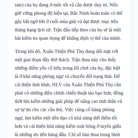
rate) của họ đang ở mức tốt và cần được duy trì. Nếu
giữ vững phong độ hiện tại, Bắc Ninh hoàn toàn có thể
gây bất ngờ lớn ở cuối mùa giải và đạt được mục tiêu
thăng hạng lịch sử. Trận đấu tiếp theo của họ sẽ là một
bài kiểm tra quan trọng để khẳng định vị thế của mình.
Trong khi đó, Xuân Thiện Phú Thọ đang đối mặt với
một giai đoạn đầy thử thách. Trận thua này cho thấy
những điểm yếu cố hữu trong lối chơi của họ, đặc biệt
là ở khả năng phòng ngự và chuyển đổi trạng thái. Để
cải thiện tình hình, HLV của Xuân Thiện Phú Thọ cần
phải có những điều chỉnh chiến thuật táo bạo hơn, đồng
thời tìm kiếm những giải pháp để nâng cao tinh thần và
sự tự tin cho các cầu thủ. Việc củng cố hàng phòng
ngự, tìm kiếm một tiền đạo có khả năng dứt điểm tốt
hơn và cải thiện khả năng kiểm soát bóng ở tuyến giữa
là những ưu tiên hàng đầu. Chỉ số bàn thua trung bình