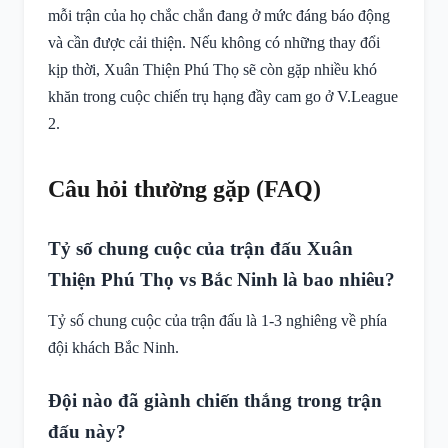
mỗi trận của họ chắc chắn đang ở mức đáng báo động
và cần được cải thiện. Nếu không có những thay đổi
kịp thời, Xuân Thiện Phú Thọ sẽ còn gặp nhiều khó
khăn trong cuộc chiến trụ hạng đầy cam go ở V.League
2.
Câu hỏi thường gặp (FAQ)
Tỷ số chung cuộc của trận đấu Xuân
Thiện Phú Thọ vs Bắc Ninh là bao nhiêu?
Tỷ số chung cuộc của trận đấu là 1-3 nghiêng về phía
đội khách Bắc Ninh.
Đội nào đã giành chiến thắng trong trận
đấu này?