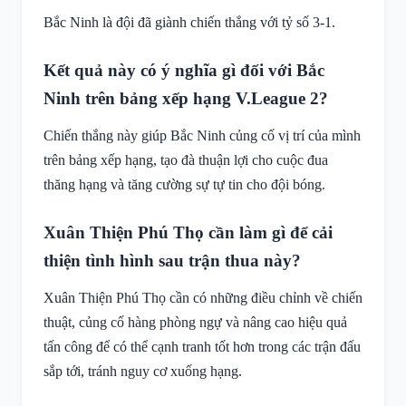
Bắc Ninh là đội đã giành chiến thắng với tỷ số 3-1.
Kết quả này có ý nghĩa gì đối với Bắc
Ninh trên bảng xếp hạng V.League 2?
Chiến thắng này giúp Bắc Ninh củng cố vị trí của mình
trên bảng xếp hạng, tạo đà thuận lợi cho cuộc đua
thăng hạng và tăng cường sự tự tin cho đội bóng.
Xuân Thiện Phú Thọ cần làm gì để cải
thiện tình hình sau trận thua này?
Xuân Thiện Phú Thọ cần có những điều chỉnh về chiến
thuật, củng cố hàng phòng ngự và nâng cao hiệu quả
tấn công để có thể cạnh tranh tốt hơn trong các trận đấu
sắp tới, tránh nguy cơ xuống hạng.