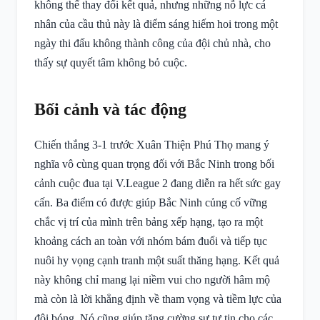
không thể thay đổi kết quả, nhưng những nỗ lực cá
nhân của cầu thủ này là điểm sáng hiếm hoi trong một
ngày thi đấu không thành công của đội chủ nhà, cho
thấy sự quyết tâm không bỏ cuộc.
Bối cảnh và tác động
Chiến thắng 3-1 trước Xuân Thiện Phú Thọ mang ý
nghĩa vô cùng quan trọng đối với Bắc Ninh trong bối
cảnh cuộc đua tại V.League 2 đang diễn ra hết sức gay
cấn. Ba điểm có được giúp Bắc Ninh củng cố vững
chắc vị trí của mình trên bảng xếp hạng, tạo ra một
khoảng cách an toàn với nhóm bám đuổi và tiếp tục
nuôi hy vọng cạnh tranh một suất thăng hạng. Kết quả
này không chỉ mang lại niềm vui cho người hâm mộ
mà còn là lời khẳng định về tham vọng và tiềm lực của
đội bóng. Nó cũng giúp tăng cường sự tự tin cho các