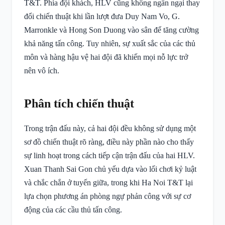
T&T. Phía đội khách, HLV cũng không ngần ngại thay
đổi chiến thuật khi lần lượt đưa Duy Nam Vo, G.
Marronkle và Hong Son Duong vào sân để tăng cường
khả năng tấn công. Tuy nhiên, sự xuất sắc của các thủ
môn và hàng hậu vệ hai đội đã khiến mọi nỗ lực trở
nên vô ích.
Phân tích chiến thuật
Trong trận đấu này, cả hai đội đều không sử dụng một
sơ đồ chiến thuật rõ ràng, điều này phần nào cho thấy
sự linh hoạt trong cách tiếp cận trận đấu của hai HLV.
Xuan Thanh Sai Gon chủ yếu dựa vào lối chơi kỷ luật
và chắc chắn ở tuyến giữa, trong khi Ha Noi T&T lại
lựa chọn phương án phòng ngự phản công với sự cơ
động của các cầu thủ tấn công.