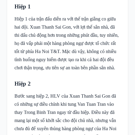
Hiệp 1
Hiệp 1 của trận đấu diễn ra với thế trận giằng co giữa
hai đội. Xuan Thanh Sai Gon, với lợi thế sân nhà, đã
thi đấu chủ động hơn trong những phút đầu, tuy nhiên,
họ đã vấp phải một hàng phòng ngự được tổ chức rất
tốt từ phía Ha Noi T&T. Mặc dù vậy, không có nhiều
tình huống nguy hiểm được tạo ra khi cả hai đội đều
chơi thận trọng, ưu tiên sự an toàn bên phần sân nhà.
Hiệp 2
Bước sang hiệp 2, HLV của Xuan Thanh Sai Gon đã
có những sự điều chỉnh khi tung Van Tuan Tran vào
thay Trong Binh Tran ngay từ đầu hiệp. Điều này đã
mang lại một số khởi sắc cho đội chủ nhà, nhưng vẫn
chưa đủ để xuyên thủng hàng phòng ngự của Ha Noi