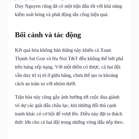
Duy Nguyen cũng đã có một trận đấu tốt với khả năng
kiểm soát bóng và phát động tấn công hiệu quả.
Bối cảnh và tác động
Kết quả hòa không bàn thắng này khiến cả Xuan
Thanh Sai Gon và Ha Noi T&T đều không thể bứt phá
trên bảng xếp hạng. Với một điểm có được, cả hai đội
vẫn duy trì vị trí ở giữa bảng, chưa thể tạo ra khoảng
cách an toàn so với nhóm dưới.
Trận hòa này cũng gây ảnh hưởng tới cuộc đua giành
vé dự các giải đấu châu lục, khi những đối thủ cạnh
tranh khác có cơ hội để vượt lên. Điều này đặt ra thách
thức lớn cho cả hai đội trong những vòng đấu tiếp theo.