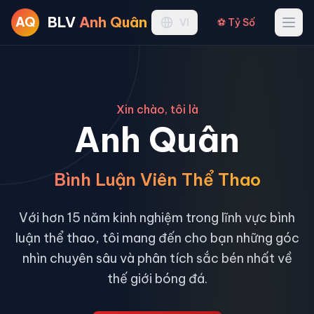
BLV
Anh Quân
AQ
Ope
VI
⚽ Tỷ Số
Xin chào, tôi là
Anh Quân
Bình Luận Viên Thể Thao
Với hơn 15 năm kinh nghiệm trong lĩnh vực bình
luận thể thao, tôi mang đến cho bạn những góc
nhìn chuyên sâu và phân tích sắc bén nhất về
thế giới bóng đá.