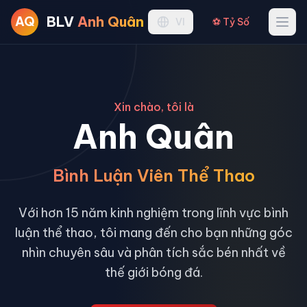
BLV
Anh Quân
AQ
Ope
VI
⚽ Tỷ Số
Xin chào, tôi là
Anh Quân
Bình Luận Viên Thể Thao
Với hơn 15 năm kinh nghiệm trong lĩnh vực bình
luận thể thao, tôi mang đến cho bạn những góc
nhìn chuyên sâu và phân tích sắc bén nhất về
thế giới bóng đá.