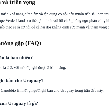
 và triển vọng
 thiện khả năng dứt điểm và tận dụng cơ hội nếu muốn tiến sâu hơn tro
pe Verde Islands có thể tự tin hơn với lối chơi phòng ngự phản công h
iếp theo sẽ là cơ hội để cả hai đội khẳng định sức mạnh và tham vọng 
hường gặp (FAQ)
ấu là bao nhiêu?
 là 2-2, với mỗi đội ghi được 2 bàn thắng.
 ghi bàn cho Uruguay?
 Canobbio là những người ghi bàn cho Uruguay trong trận đấu này.
 của Uruguay là gì?