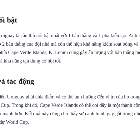
ổi bật
ruguay là cầu thủ nổi bật nhất với 1 bàn thắng và 1 pha kiến tạo. Anh
ào 2 bàn thắng của đội nhà mà còn thể hiện khả năng kiểm soát bóng v
hía Cape Verde Islands, K. Lenini cũng gây ấn tượng với bàn thắng mở 
à khả năng tận dụng cơ hội tốt.
và tác động
iến Uruguay phải chia điểm và có thể ảnh hưởng đến vị trí của họ tro
 Cup. Trong khi đó, Cape Verde Islands có thể coi đây là một thành cô
ủ mạnh hơn. Kết quả này cũng cho thấy sự cạnh tranh gay gắt trong n
 dự World Cup.