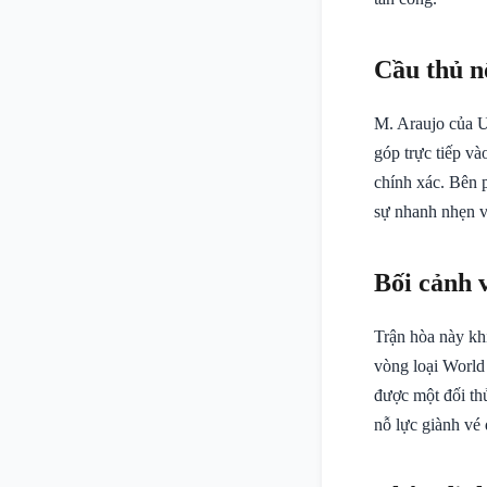
Cầu thủ n
M. Araujo của U
góp trực tiếp v
chính xác. Bên p
sự nhanh nhẹn v
Bối cảnh 
Trận hòa này kh
vòng loại World
được một đối th
nỗ lực giành vé