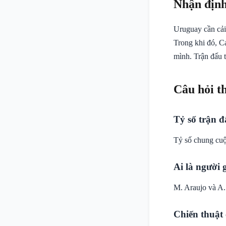
Nhận định
Uruguay cần cải
Trong khi đó, Ca
mình. Trận đấu t
Câu hỏi t
Tỷ số trận đ
Tỷ số chung cuộc
Ai là người
M. Araujo và A.
Chiến thuật