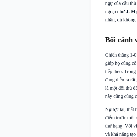
ngự của cầu thủ
ngoại như
J. M
nhận, dù không 
Bối cảnh 
Chiến thắng 1-0
giúp họ củng cố
tiếp theo. Trong
đang diễn ra rất
là một đối thủ 
này cũng củng 
Ngược lại, thất
điểm trước một đ
thứ hạng. Với v
và khả năng tạo