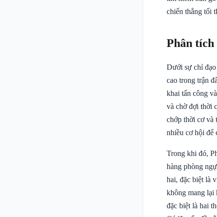
chiến thắng tối
Phân tích
Dưới sự chỉ đạo
cao trong trận 
khai tấn công v
và chờ đợi thời
chớp thời cơ và
nhiều cơ hội để 
Trong khi đó, 
hàng phòng ngự 
hai, đặc biệt l
không mang lại 
đặc biệt là hai t