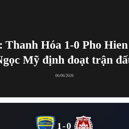
: Thanh Hóa 1-0 Pho Hien
Ngọc Mỹ định đoạt trận đấ
06/06/2026
1-0