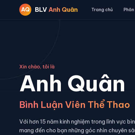
BLV
Anh Quân
AQ
Trang chủ
Phân
Xin chào, tôi là
Anh Quân
Bình Luận Viên Thể Thao
Với hơn 15 năm kinh nghiệm trong lĩnh vực bìn
mang đến cho bạn những góc nhìn chuyên sâu