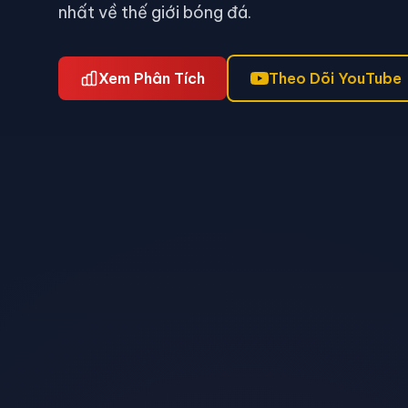
nhất về thế giới bóng đá.
Xem Phân Tích
Theo Dõi YouTube