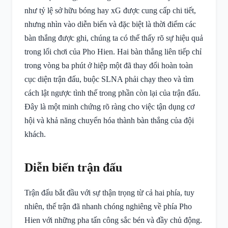
như tỷ lệ sở hữu bóng hay xG được cung cấp chi tiết,
nhưng nhìn vào diễn biến và đặc biệt là thời điểm các
bàn thắng được ghi, chúng ta có thể thấy rõ sự hiệu quả
trong lối chơi của Pho Hien. Hai bàn thắng liên tiếp chỉ
trong vòng ba phút ở hiệp một đã thay đổi hoàn toàn
cục diện trận đấu, buộc SLNA phải chạy theo và tìm
cách lật ngược tình thế trong phần còn lại của trận đấu.
Đây là một minh chứng rõ ràng cho việc tận dụng cơ
hội và khả năng chuyển hóa thành bàn thắng của đội
khách.
Diễn biến trận đấu
Trận đấu bắt đầu với sự thận trọng từ cả hai phía, tuy
nhiên, thế trận đã nhanh chóng nghiêng về phía Pho
Hien với những pha tấn công sắc bén và đầy chủ động.