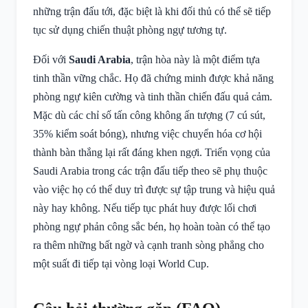
những trận đấu tới, đặc biệt là khi đối thủ có thể sẽ tiếp
tục sử dụng chiến thuật phòng ngự tương tự.
Đối với
Saudi Arabia
, trận hòa này là một điểm tựa
tinh thần vững chắc. Họ đã chứng minh được khả năng
phòng ngự kiên cường và tinh thần chiến đấu quả cảm.
Mặc dù các chỉ số tấn công không ấn tượng (7 cú sút,
35% kiểm soát bóng), nhưng việc chuyển hóa cơ hội
thành bàn thắng lại rất đáng khen ngợi. Triển vọng của
Saudi Arabia trong các trận đấu tiếp theo sẽ phụ thuộc
vào việc họ có thể duy trì được sự tập trung và hiệu quả
này hay không. Nếu tiếp tục phát huy được lối chơi
phòng ngự phản công sắc bén, họ hoàn toàn có thể tạo
ra thêm những bất ngờ và cạnh tranh sòng phẳng cho
một suất đi tiếp tại vòng loại World Cup.