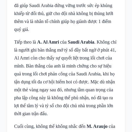
đã giúp Saudi Arabia đứng vững trước sức ép khủng
khiếp từ đối thủ, giữ cho đội nhà không bị thủng lưới
thêm và là nhân tố chính giúp họ giành được 1 điểm
quý giá.
Tiếp theo là
A. Al Amri
của
Saudi Arabia
. Không chỉ
là người ghi bàn thắng mở tỷ số đầy bất ngờ ở phút 41,
Al Amri còn cho thấy sự quyết liệt trong lối chơi của
mình. Bàn thắng của anh là minh chứng cho sự hiệu
quả trong lối chơi phản công của Saudi Arabia, khi họ
tận dụng tối đa cơ hội hiếm hoi có được. Mặc dù nhận
một thẻ vàng ngay sau đó, nhưng tầm quan trọng của
pha lập công này là không thể phủ nhận, nó đã tạo ra
lợi thế tâm lý và tỷ số cho đội chủ nhà trong phần lớn
thời gian trận đấu.
Cuối cùng, không thể không nhắc đến
M. Araujo
của