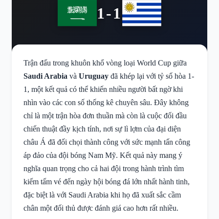
1-1
Trận đấu trong khuôn khổ vòng loại World Cup giữa
Saudi Arabia
và
Uruguay
đã khép lại với tỷ số hòa 1-
1, một kết quả có thể khiến nhiều người bất ngờ khi
nhìn vào các con số thống kê chuyên sâu. Đây không
chỉ là một trận hòa đơn thuần mà còn là cuộc đối đầu
chiến thuật đầy kịch tính, nơi sự lì lợm của đại diện
châu Á đã đối chọi thành công với sức mạnh tấn công
áp đảo của đội bóng Nam Mỹ. Kết quả này mang ý
nghĩa quan trọng cho cả hai đội trong hành trình tìm
kiếm tấm vé đến ngày hội bóng đá lớn nhất hành tinh,
đặc biệt là với Saudi Arabia khi họ đã xuất sắc cầm
chân một đối thủ được đánh giá cao hơn rất nhiều.