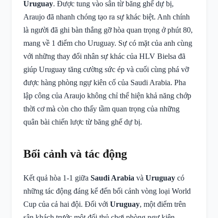
Uruguay
. Được tung vào sân từ băng ghế dự bị,
Araujo đã nhanh chóng tạo ra sự khác biệt. Anh chính
là người đã ghi bàn thắng gỡ hòa quan trọng ở phút 80,
mang về 1 điểm cho Uruguay. Sự có mặt của anh cùng
với những thay đổi nhân sự khác của HLV Bielsa đã
giúp Uruguay tăng cường sức ép và cuối cùng phá vỡ
được hàng phòng ngự kiên cố của Saudi Arabia. Pha
lập công của Araujo không chỉ thể hiện khả năng chớp
thời cơ mà còn cho thấy tầm quan trọng của những
quân bài chiến lược từ băng ghế dự bị.
Bối cảnh và tác động
Kết quả hòa 1-1 giữa
Saudi Arabia
và
Uruguay
có
những tác động đáng kể đến bối cảnh vòng loại World
Cup của cả hai đội. Đối với
Uruguay
, một điểm trên
sân khách trước một đối thủ chơi phòng ngự kiên