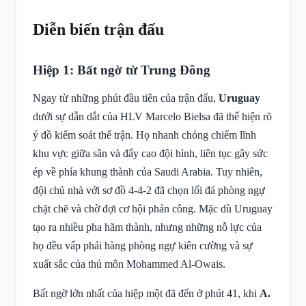
Diễn biến trận đấu
Hiệp 1: Bất ngờ từ Trung Đông
Ngay từ những phút đầu tiên của trận đấu,
Uruguay
dưới sự dẫn dắt của HLV Marcelo Bielsa đã thể hiện rõ
ý đồ kiểm soát thế trận. Họ nhanh chóng chiếm lĩnh
khu vực giữa sân và đẩy cao đội hình, liên tục gây sức
ép về phía khung thành của Saudi Arabia. Tuy nhiên,
đội chủ nhà với sơ đồ 4-4-2 đã chọn lối đá phòng ngự
chặt chẽ và chờ đợi cơ hội phản công. Mặc dù Uruguay
tạo ra nhiều pha hãm thành, nhưng những nỗ lực của
họ đều vấp phải hàng phòng ngự kiên cường và sự
xuất sắc của thủ môn Mohammed Al-Owais.
Bất ngờ lớn nhất của hiệp một đã đến ở phút 41, khi
A.