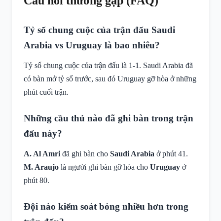
Câu hỏi thường gặp (FAQ)
Tỷ số chung cuộc của trận đấu Saudi
Arabia vs Uruguay là bao nhiêu?
Tỷ số chung cuộc của trận đấu là 1-1. Saudi Arabia đã
có bàn mở tỷ số trước, sau đó Uruguay gỡ hòa ở những
phút cuối trận.
Những cầu thủ nào đã ghi bàn trong trận
đấu này?
A. Al Amri
đã ghi bàn cho
Saudi Arabia
ở phút 41.
M. Araujo
là người ghi bàn gỡ hòa cho
Uruguay
ở
phút 80.
Đội nào kiểm soát bóng nhiều hơn trong