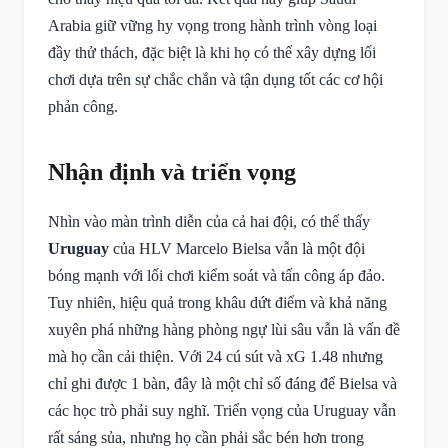
Arabia giữ vững hy vọng trong hành trình vòng loại
đầy thử thách, đặc biệt là khi họ có thể xây dựng lối
chơi dựa trên sự chắc chắn và tận dụng tốt các cơ hội
phản công.
Nhận định và triển vọng
Nhìn vào màn trình diễn của cả hai đội, có thể thấy
Uruguay
của HLV Marcelo Bielsa vẫn là một đội
bóng mạnh với lối chơi kiểm soát và tấn công áp đảo.
Tuy nhiên, hiệu quả trong khâu dứt điểm và khả năng
xuyên phá những hàng phòng ngự lùi sâu vẫn là vấn đề
mà họ cần cải thiện. Với 24 cú sút và xG 1.48 nhưng
chỉ ghi được 1 bàn, đây là một chỉ số đáng để Bielsa và
các học trò phải suy nghĩ. Triển vọng của Uruguay vẫn
rất sáng sủa, nhưng họ cần phải sắc bén hơn trong