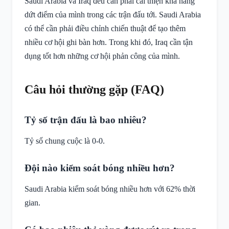
Saudi Arabia và Iraq đều cần phải cải thiện khả năng
dứt điểm của mình trong các trận đấu tới. Saudi Arabia
có thể cần phải điều chỉnh chiến thuật để tạo thêm
nhiều cơ hội ghi bàn hơn. Trong khi đó, Iraq cần tận
dụng tốt hơn những cơ hội phản công của mình.
Câu hỏi thường gặp (FAQ)
Tỷ số trận đấu là bao nhiêu?
Tỷ số chung cuộc là 0-0.
Đội nào kiểm soát bóng nhiều hơn?
Saudi Arabia kiểm soát bóng nhiều hơn với 62% thời
gian.