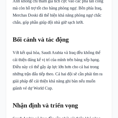
Anh không chỉ tham gia tích cực vào các pha tấn công
mà còn hỗ trợ tốt cho hàng phòng ngự. Bên phía Iraq,
Merchas Doski đã thể hiện khả năng phòng ngự chắc
chắn, góp phần giúp đội nhà giữ sạch lưới.
Bối cảnh và tác động
Với kết quả hòa, Saudi Arabia và Iraq đều không thể
cải thiện đáng kể vị trí của mình trên bảng xếp hạng.
Điều này có thể gây áp lực lớn hơn cho cả hai trong
những trận đấu tiếp theo. Cả hai đội sẽ cần phải tìm ra
giải pháp để cải thiện khả năng ghi bàn nếu muốn
giành vé dự World Cup.
Nhận định và triển vọng