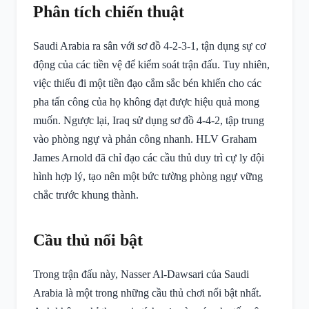
Phân tích chiến thuật
Saudi Arabia ra sân với sơ đồ 4-2-3-1, tận dụng sự cơ
động của các tiền vệ để kiểm soát trận đấu. Tuy nhiên,
việc thiếu đi một tiền đạo cắm sắc bén khiến cho các
pha tấn công của họ không đạt được hiệu quả mong
muốn. Ngược lại, Iraq sử dụng sơ đồ 4-4-2, tập trung
vào phòng ngự và phản công nhanh. HLV Graham
James Arnold đã chỉ đạo các cầu thủ duy trì cự ly đội
hình hợp lý, tạo nên một bức tường phòng ngự vững
chắc trước khung thành.
Cầu thủ nổi bật
Trong trận đấu này, Nasser Al-Dawsari của Saudi
Arabia là một trong những cầu thủ chơi nổi bật nhất.