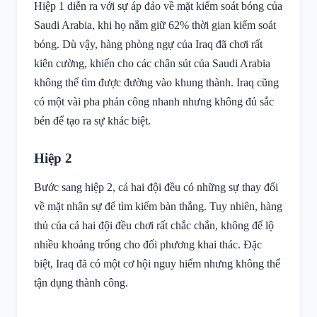
Hiệp 1 diễn ra với sự áp đảo về mặt kiểm soát bóng của
Saudi Arabia, khi họ nắm giữ 62% thời gian kiểm soát
bóng. Dù vậy, hàng phòng ngự của Iraq đã chơi rất
kiên cường, khiến cho các chân sút của Saudi Arabia
không thể tìm được đường vào khung thành. Iraq cũng
có một vài pha phản công nhanh nhưng không đủ sắc
bén để tạo ra sự khác biệt.
Hiệp 2
Bước sang hiệp 2, cả hai đội đều có những sự thay đổi
về mặt nhân sự để tìm kiếm bàn thắng. Tuy nhiên, hàng
thủ của cả hai đội đều chơi rất chắc chắn, không để lộ
nhiều khoảng trống cho đối phương khai thác. Đặc
biệt, Iraq đã có một cơ hội nguy hiểm nhưng không thể
tận dụng thành công.