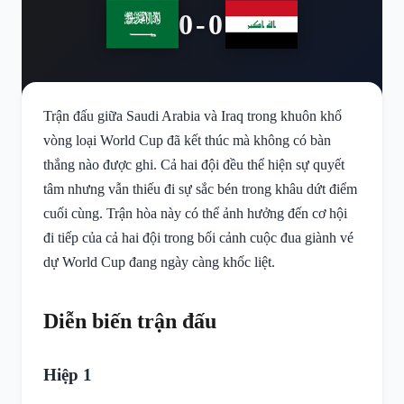
0-0
Trận đấu giữa Saudi Arabia và Iraq trong khuôn khổ
vòng loại World Cup đã kết thúc mà không có bàn
thắng nào được ghi. Cả hai đội đều thể hiện sự quyết
tâm nhưng vẫn thiếu đi sự sắc bén trong khâu dứt điểm
cuối cùng. Trận hòa này có thể ảnh hưởng đến cơ hội
đi tiếp của cả hai đội trong bối cảnh cuộc đua giành vé
dự World Cup đang ngày càng khốc liệt.
Diễn biến trận đấu
Hiệp 1