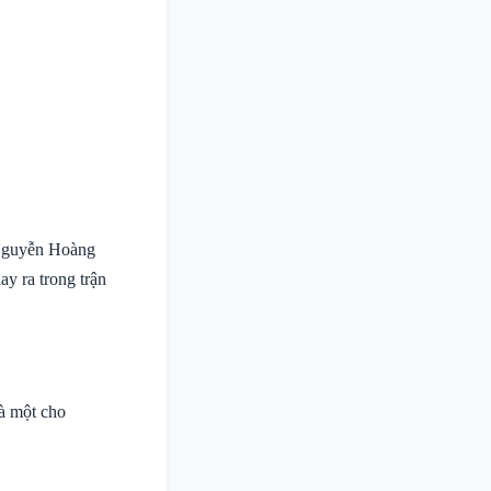
 Nguyễn Hoàng
 ra trong trận
à một cho