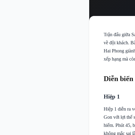
Trận đấu giữa Sa
về đội khách. B
Hai Phong giành
xếp hạng mà còn 
Diễn biến
Hiệp 1
Hiệp 1 diễn ra v
Gon với lợi thế 
hiểm. Phút 45, 
không mắc sai l