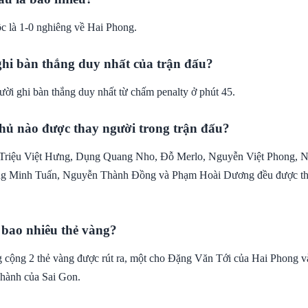
c là 1-0 nghiêng về Hai Phong.
ghi bàn thắng duy nhất của trận đấu?
ười ghi bàn thắng duy nhất từ chấm penalty ở phút 45.
hủ nào được thay người trong trận đấu?
 Triệu Việt Hưng, Dụng Quang Nho, Đỗ Merlo, Nguyễn Việt Phong,
g Minh Tuấn, Nguyễn Thành Đồng và Phạm Hoài Dương đều được thay
 bao nhiêu thẻ vàng?
g cộng 2 thẻ vàng được rút ra, một cho Đặng Văn Tới của Hai Phong v
ành của Sai Gon.