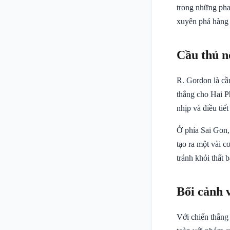
trong những ph
xuyên phá hàng 
Cầu thủ n
R. Gordon là cầu
thắng cho Hai P
nhịp và điều tiết
Ở phía Sai Gon,
tạo ra một vài 
tránh khỏi thất b
Bối cảnh 
Với chiến thắng 