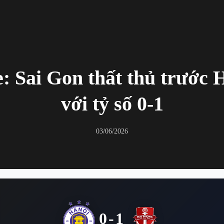
: Sai Gon thất thủ trước 
với tỷ số 0-1
03/06/2026
0-1