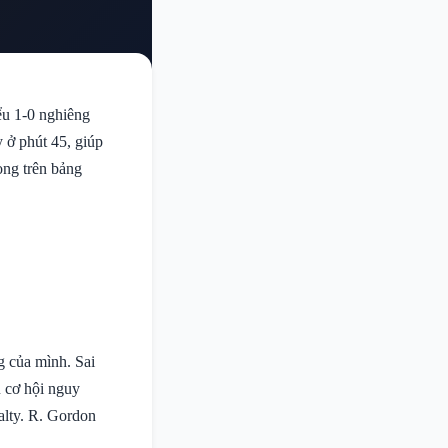
ểu 1-0 nghiêng
 ở phút 45, giúp
ong trên bảng
ng của mình. Sai
u cơ hội nguy
alty. R. Gordon