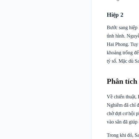
Hiệp 2
Bước sang hiệp 
tình hình. Nguy
Hai Phong. Tuy 
khoảng trống để 
tỷ số. Mặc dù S
Phân tích
Về chiến thuật,
Nghiêm đã chỉ đạ
chờ đợi cơ hội 
vào sân đã giúp 
Trong khi đó, Sa