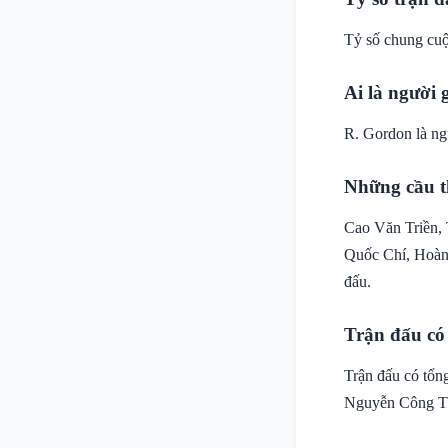
Tỷ số chung cuộ
Ai là người 
R. Gordon là ng
Những cầu t
Cao Văn Triền,
Quốc Chí, Hoàn
đấu.
Trận đấu có
Trận đấu có tổn
Nguyễn Công Th