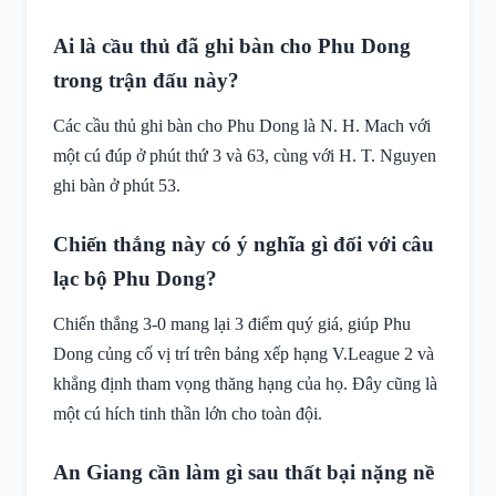
Ai là cầu thủ đã ghi bàn cho Phu Dong
trong trận đấu này?
Các cầu thủ ghi bàn cho Phu Dong là N. H. Mach với
một cú đúp ở phút thứ 3 và 63, cùng với H. T. Nguyen
ghi bàn ở phút 53.
Chiến thắng này có ý nghĩa gì đối với câu
lạc bộ Phu Dong?
Chiến thắng 3-0 mang lại 3 điểm quý giá, giúp Phu
Dong củng cố vị trí trên bảng xếp hạng V.League 2 và
khẳng định tham vọng thăng hạng của họ. Đây cũng là
một cú hích tinh thần lớn cho toàn đội.
An Giang cần làm gì sau thất bại nặng nề