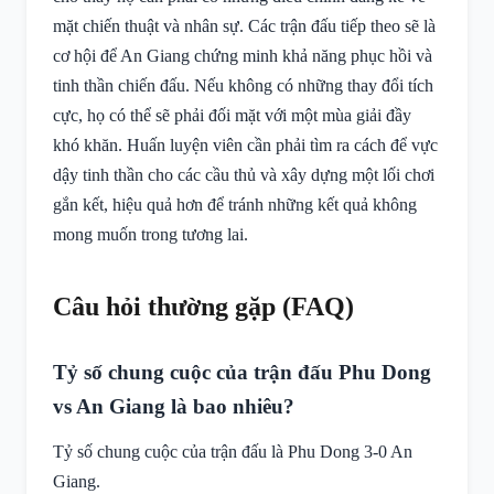
mặt chiến thuật và nhân sự. Các trận đấu tiếp theo sẽ là
cơ hội để An Giang chứng minh khả năng phục hồi và
tinh thần chiến đấu. Nếu không có những thay đổi tích
cực, họ có thể sẽ phải đối mặt với một mùa giải đầy
khó khăn. Huấn luyện viên cần phải tìm ra cách để vực
dậy tinh thần cho các cầu thủ và xây dựng một lối chơi
gắn kết, hiệu quả hơn để tránh những kết quả không
mong muốn trong tương lai.
Câu hỏi thường gặp (FAQ)
Tỷ số chung cuộc của trận đấu Phu Dong
vs An Giang là bao nhiêu?
Tỷ số chung cuộc của trận đấu là Phu Dong 3-0 An
Giang.