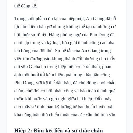
thế đáng kể.
Trong suốt phần còn lại của hiệp một, An Giang đã nỗ
lực tìm kiếm bàn gỡ nhưng không thể tạo ra những cơ
hội thực sự rõ rệt. Hàng phòng ngự của Phu Dong đã
chơi tập trung và kỷ luật, hóa giải thành công các pha
lên bóng của đối thủ. Sự bế tắc của An Giang trong
việc tìm đường vào khung thành đối phương cho thấy
chỉ số xG của họ trong hiệp một có lẽ rất thấp, phản
ánh một buổi tối kém hiệu quả trong khâu tấn công.
Phu Dong, với lợi thế dẫn bàn, đã chủ động chơi chắc
chắn, chờ đợi cơ hội phản công và bảo toàn thành quả
trước khi bước vào giờ nghỉ giữa hai hiệp. Điều này
cho thấy sự tính toán kỹ lưỡng từ ban huấn luyện và
khả năng tuân thủ chiến thuật của các cầu thủ trên sân.
Hiệp 2: Đòn kết liễu và sự chắc chắn