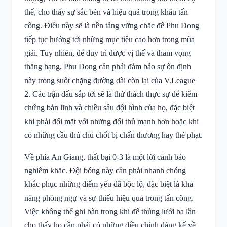
thể, cho thấy sự sắc bén và hiệu quả trong khâu tấn
công. Điều này sẽ là nền tảng vững chắc để Phu Dong
tiếp tục hướng tới những mục tiêu cao hơn trong mùa
giải. Tuy nhiên, để duy trì được vị thế và tham vọng
thăng hạng, Phu Dong cần phải đảm bảo sự ổn định
này trong suốt chặng đường dài còn lại của V.League
2. Các trận đấu sắp tới sẽ là thử thách thực sự để kiểm
chứng bản lĩnh và chiều sâu đội hình của họ, đặc biệt
khi phải đối mặt với những đối thủ mạnh hơn hoặc khi
có những cầu thủ chủ chốt bị chấn thương hay thẻ phạt.
Về phía An Giang, thất bại 0-3 là một lời cảnh báo
nghiêm khắc. Đội bóng này cần phải nhanh chóng
khắc phục những điểm yếu đã bộc lộ, đặc biệt là khả
năng phòng ngự và sự thiếu hiệu quả trong tấn công.
Việc không thể ghi bàn trong khi để thủng lưới ba lần
cho thấy họ cần phải có những điều chỉnh đáng kể về