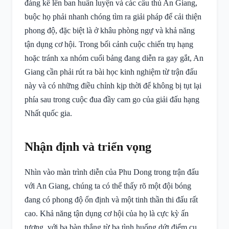
đáng kể lên ban huấn luyện và các cầu thủ An Giang,
buộc họ phải nhanh chóng tìm ra giải pháp để cải thiện
phong độ, đặc biệt là ở khâu phòng ngự và khả năng
tận dụng cơ hội. Trong bối cảnh cuộc chiến trụ hạng
hoặc tránh xa nhóm cuối bảng đang diễn ra gay gắt, An
Giang cần phải rút ra bài học kinh nghiệm từ trận đấu
này và có những điều chỉnh kịp thời để không bị tụt lại
phía sau trong cuộc đua đầy cam go của giải đấu hạng
Nhất quốc gia.
Nhận định và triển vọng
Nhìn vào màn trình diễn của Phu Dong trong trận đấu
với An Giang, chúng ta có thể thấy rõ một đội bóng
đang có phong độ ổn định và một tinh thần thi đấu rất
cao. Khả năng tận dụng cơ hội của họ là cực kỳ ấn
tượng, với ba bàn thắng từ ba tình huống dứt điểm cụ