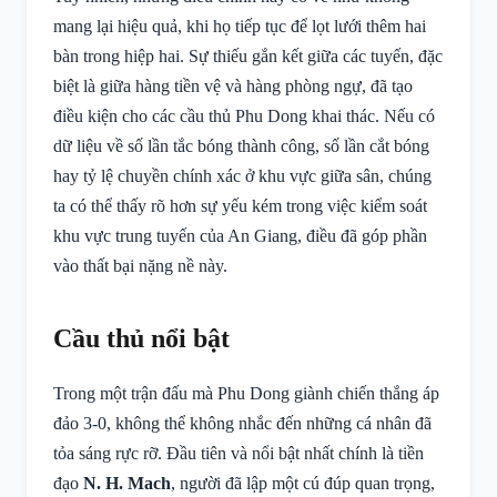
mang lại hiệu quả, khi họ tiếp tục để lọt lưới thêm hai
bàn trong hiệp hai. Sự thiếu gắn kết giữa các tuyến, đặc
biệt là giữa hàng tiền vệ và hàng phòng ngự, đã tạo
điều kiện cho các cầu thủ Phu Dong khai thác. Nếu có
dữ liệu về số lần tắc bóng thành công, số lần cắt bóng
hay tỷ lệ chuyền chính xác ở khu vực giữa sân, chúng
ta có thể thấy rõ hơn sự yếu kém trong việc kiểm soát
khu vực trung tuyến của An Giang, điều đã góp phần
vào thất bại nặng nề này.
Cầu thủ nổi bật
Trong một trận đấu mà Phu Dong giành chiến thắng áp
đảo 3-0, không thể không nhắc đến những cá nhân đã
tỏa sáng rực rỡ. Đầu tiên và nổi bật nhất chính là tiền
đạo
N. H. Mach
, người đã lập một cú đúp quan trọng,