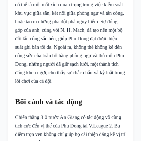
có thể là một mắt xích quan trọng trong việc kiểm soát
khu vực giữa sân, kết nối giữa phòng ngự và tấn công,
hoặc tạo ra những pha đột phá nguy hiểm. Sự đóng
góp của anh, cùng với N. H. Mach, đã tạo nên một bộ
đôi tấn công sắc bén, giúp Phu Dong đạt được hiệu
suất ghi bàn tối đa. Ngoài ra, không thể không kể đến
công sức của toàn bộ hàng phòng ngự và thủ môn Phu
Dong, những người đã giữ sạch lưới, một thành tích
đáng khen ngợi, cho thấy sự chắc chắn và kỷ luật trong
lối chơi của cả đội.
Bối cảnh và tác động
Chiến thắng 3-0 trước An Giang có tác động vô cùng
tích cực đến vị thế của Phu Dong tại V.League 2. Ba
điểm trọn vẹn không chỉ giúp họ cải thiện đáng kể vị trí