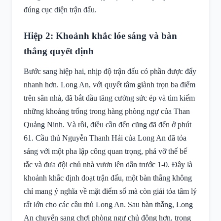
đúng cục diện trận đấu.
Hiệp 2: Khoảnh khắc lóe sáng và bàn
thắng quyết định
Bước sang hiệp hai, nhịp độ trận đấu có phần được đẩy
nhanh hơn. Long An, với quyết tâm giành trọn ba điểm
trên sân nhà, đã bắt đầu tăng cường sức ép và tìm kiếm
những khoảng trống trong hàng phòng ngự của Than
Quảng Ninh. Và rồi, điều cần đến cũng đã đến ở phút
61. Cầu thủ Nguyễn Thanh Hải của Long An đã tỏa
sáng với một pha lập công quan trọng, phá vỡ thế bế
tắc và đưa đội chủ nhà vươn lên dẫn trước 1-0. Đây là
khoảnh khắc định đoạt trận đấu, một bàn thắng không
chỉ mang ý nghĩa về mặt điểm số mà còn giải tỏa tâm lý
rất lớn cho các cầu thủ Long An. Sau bàn thắng, Long
An chuyển sang chơi phòng ngự chủ động hơn, trong