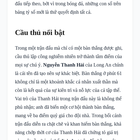
đấu tiếp theo, bởi vì trong bóng đá, những con số trên
bảng tỷ số mới là thứ quyết định tất cả.
Cầu thủ nổi bật
Trong một trận đấu mà chỉ có một bàn thắng được ghi,
cầu thủ lập công nghiễm nhiên trở thành tâm điểm của
mọi sự chú ý.
Nguyễn Thanh Hải
của Long An chính
là cái tên đã tạo nên sự khác biệt. Bàn thắng ở phút 61
không chỉ là một khoảnh khắc cá nhân xuất thần mà
còn là kết quả của sự kiên trì và nỗ lực của cả tập thể.
Vai trò của Thanh Hải trong trận đấu này là không thể
phủ nhận; anh đã biến một cơ hội thành bàn thắng,
mang về ba điểm quý giá cho đội nhà. Trong bối cảnh
trận đấu diễn ra chặt chẽ và khan hiếm bàn thắng, khả
năng chớp thời cơ của Thanh Hải đã chứng tỏ giá trị