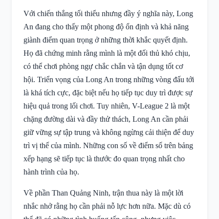
Với chiến thắng tối thiểu nhưng đầy ý nghĩa này, Long
An đang cho thấy một phong độ ổn định và khả năng
giành điểm quan trọng ở những thời khắc quyết định.
Họ đã chứng minh rằng mình là một đối thủ khó chịu,
có thể chơi phòng ngự chắc chắn và tận dụng tốt cơ
hội. Triển vọng của Long An trong những vòng đấu tới
là khá tích cực, đặc biệt nếu họ tiếp tục duy trì được sự
hiệu quả trong lối chơi. Tuy nhiên, V-League 2 là một
chặng đường dài và đầy thử thách, Long An cần phải
giữ vững sự tập trung và không ngừng cải thiện để duy
trì vị thế của mình. Những con số về điểm số trên bảng
xếp hạng sẽ tiếp tục là thước đo quan trọng nhất cho
hành trình của họ.
Về phần Than Quảng Ninh, trận thua này là một lời
nhắc nhở rằng họ cần phải nỗ lực hơn nữa. Mặc dù có