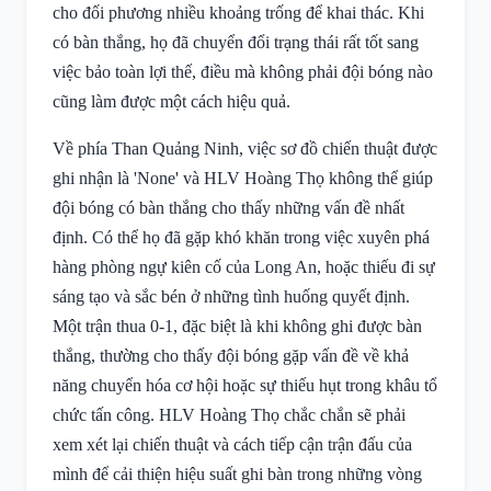
cho đối phương nhiều khoảng trống để khai thác. Khi
có bàn thắng, họ đã chuyển đổi trạng thái rất tốt sang
việc bảo toàn lợi thế, điều mà không phải đội bóng nào
cũng làm được một cách hiệu quả.
Về phía Than Quảng Ninh, việc sơ đồ chiến thuật được
ghi nhận là 'None' và HLV Hoàng Thọ không thể giúp
đội bóng có bàn thắng cho thấy những vấn đề nhất
định. Có thể họ đã gặp khó khăn trong việc xuyên phá
hàng phòng ngự kiên cố của Long An, hoặc thiếu đi sự
sáng tạo và sắc bén ở những tình huống quyết định.
Một trận thua 0-1, đặc biệt là khi không ghi được bàn
thắng, thường cho thấy đội bóng gặp vấn đề về khả
năng chuyển hóa cơ hội hoặc sự thiếu hụt trong khâu tổ
chức tấn công. HLV Hoàng Thọ chắc chắn sẽ phải
xem xét lại chiến thuật và cách tiếp cận trận đấu của
mình để cải thiện hiệu suất ghi bàn trong những vòng