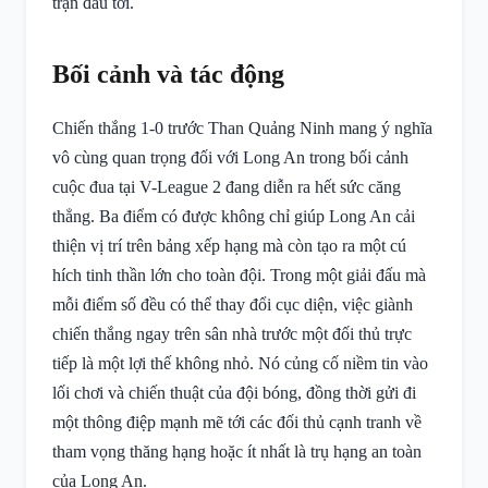
trận đấu tới.
Bối cảnh và tác động
Chiến thắng 1-0 trước Than Quảng Ninh mang ý nghĩa
vô cùng quan trọng đối với Long An trong bối cảnh
cuộc đua tại V-League 2 đang diễn ra hết sức căng
thẳng. Ba điểm có được không chỉ giúp Long An cải
thiện vị trí trên bảng xếp hạng mà còn tạo ra một cú
hích tinh thần lớn cho toàn đội. Trong một giải đấu mà
mỗi điểm số đều có thể thay đổi cục diện, việc giành
chiến thắng ngay trên sân nhà trước một đối thủ trực
tiếp là một lợi thế không nhỏ. Nó củng cố niềm tin vào
lối chơi và chiến thuật của đội bóng, đồng thời gửi đi
một thông điệp mạnh mẽ tới các đối thủ cạnh tranh về
tham vọng thăng hạng hoặc ít nhất là trụ hạng an toàn
của Long An.