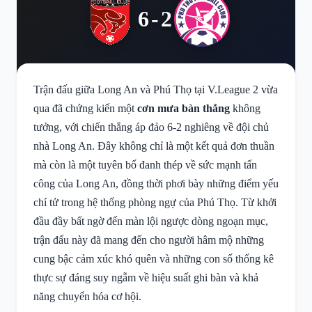
6-2
Trận đấu giữa Long An và Phú Thọ tại V.League 2 vừa
qua đã chứng kiến một
cơn mưa bàn thắng
không
tưởng, với chiến thắng áp đảo 6-2 nghiêng về đội chủ
nhà Long An. Đây không chỉ là một kết quả đơn thuần
mà còn là một tuyên bố đanh thép về sức mạnh tấn
công của Long An, đồng thời phơi bày những điểm yếu
chí tử trong hệ thống phòng ngự của Phú Thọ. Từ khởi
đầu đầy bất ngờ đến màn lội ngược dòng ngoạn mục,
trận đấu này đã mang đến cho người hâm mộ những
cung bậc cảm xúc khó quên và những con số thống kê
thực sự đáng suy ngẫm về hiệu suất ghi bàn và khả
năng chuyển hóa cơ hội.