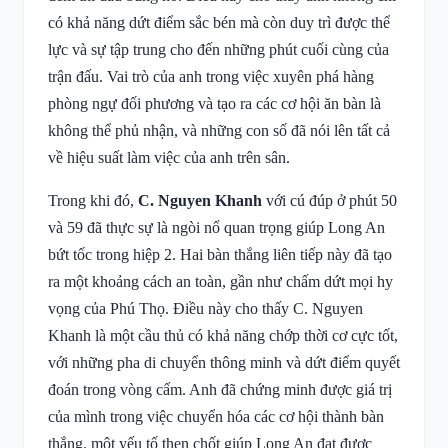
có khả năng dứt điểm sắc bén mà còn duy trì được thể
lực và sự tập trung cho đến những phút cuối cùng của
trận đấu. Vai trò của anh trong việc xuyên phá hàng
phòng ngự đối phương và tạo ra các cơ hội ăn bàn là
không thể phủ nhận, và những con số đã nói lên tất cả
về hiệu suất làm việc của anh trên sân.
Trong khi đó,
C. Nguyen Khanh
với cú đúp ở phút 50
và 59 đã thực sự là ngòi nổ quan trọng giúp Long An
bứt tốc trong hiệp 2. Hai bàn thắng liên tiếp này đã tạo
ra một khoảng cách an toàn, gần như chấm dứt mọi hy
vọng của Phú Thọ. Điều này cho thấy C. Nguyen
Khanh là một cầu thủ có khả năng chớp thời cơ cực tốt,
với những pha di chuyển thông minh và dứt điểm quyết
đoán trong vòng cấm. Anh đã chứng minh được giá trị
của mình trong việc chuyển hóa các cơ hội thành bàn
thắng, một yếu tố then chốt giúp Long An đạt được