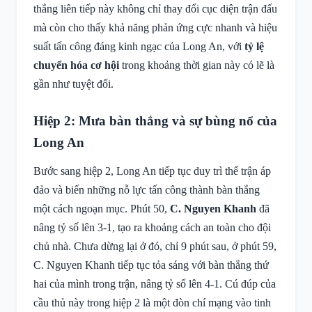
thắng liên tiếp này không chỉ thay đổi cục diện trận đấu
mà còn cho thấy khả năng phản ứng cực nhanh và hiệu
suất tấn công đáng kinh ngạc của Long An, với
tỷ lệ
chuyển hóa cơ hội
trong khoảng thời gian này có lẽ là
gần như tuyệt đối.
Hiệp 2: Mưa bàn thắng và sự bùng nổ của
Long An
Bước sang hiệp 2, Long An tiếp tục duy trì thế trận áp
đảo và biến những nỗ lực tấn công thành bàn thắng
một cách ngoạn mục. Phút 50,
C. Nguyen Khanh
đã
nâng tỷ số lên 3-1, tạo ra khoảng cách an toàn cho đội
chủ nhà. Chưa dừng lại ở đó, chỉ 9 phút sau, ở phút 59,
C. Nguyen Khanh tiếp tục tỏa sáng với bàn thắng thứ
hai của mình trong trận, nâng tỷ số lên 4-1. Cú đúp của
cầu thủ này trong hiệp 2 là một đòn chí mạng vào tinh