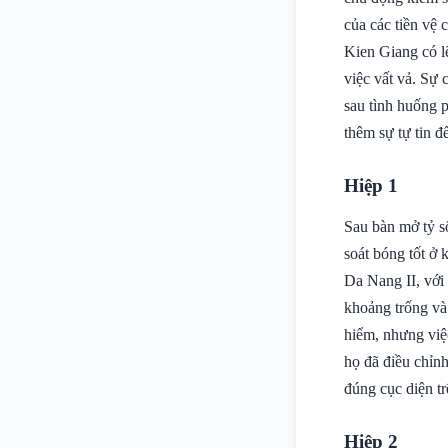
của các tiền vệ
Kien Giang có l
việc vất vả. Sự
sau tình huống 
thêm sự tự tin để
Hiệp 1
Sau bàn mở tỷ số
soát bóng tốt ở 
Da Nang II, với 
khoảng trống và
hiểm, nhưng việ
họ đã điều chỉnh
đúng cục diện tr
Hiệp 2