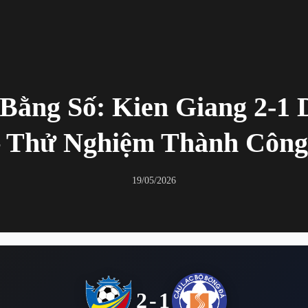
Bằng Số: Kien Giang 2-1 
– Thử Nghiệm Thành Công
19/05/2026
2-1