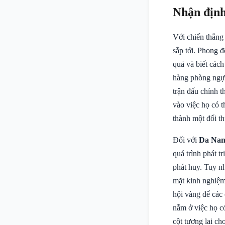
Nhận định
Với chiến thắng
sắp tới. Phong đ
quả và biết cách
hàng phòng ngự 
trận đấu chính t
vào việc họ có t
thành một đối th
Đối với
Da Nan
quá trình phát t
phát huy. Tuy nh
mặt kinh nghiệm 
hội vàng để các 
nằm ở việc họ có
cột tương lai c