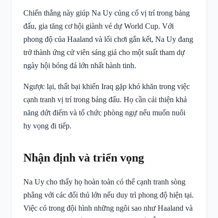
Chiến thắng này giúp Na Uy củng cố vị trí trong bảng
đấu, gia tăng cơ hội giành vé dự World Cup. Với
phong độ của Haaland và lối chơi gắn kết, Na Uy đang
trở thành ứng cử viên sáng giá cho một suất tham dự
ngày hội bóng đá lớn nhất hành tinh.
Ngược lại, thất bại khiến Iraq gặp khó khăn trong việc
cạnh tranh vị trí trong bảng đấu. Họ cần cải thiện khả
năng dứt điểm và tổ chức phòng ngự nếu muốn nuôi
hy vọng đi tiếp.
Nhận định và triển vọng
Na Uy cho thấy họ hoàn toàn có thể cạnh tranh sòng
phẳng với các đối thủ lớn nếu duy trì phong độ hiện tại.
Việc có trong đội hình những ngôi sao như Haaland và