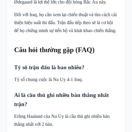
Ødegaard là lợi thế lớn cho đội bóng Bắc Âu này.
Đối với Iraq, họ cần xem lại chiến thuật và tìm cách cải
thiện hiệu suất thi đấu. Trận đấu tiếp theo sẽ là cơ hội
để họ chứng minh sự tiến bộ và khát khao chiến thắng.
Câu hỏi thường gặp (FAQ)
Tỷ số trận đấu là bao nhiêu?
Tỷ số chung cuộc là Na Uy 4-1 Iraq.
Ai là cầu thủ ghi nhiều bàn thắng nhất
trận?
Erling Haaland của Na Uy là cầu thủ ghi nhiều bàn
thắng nhất với 2 bàn.