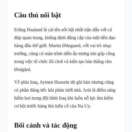
Cầu thủ nổi bật
Erling Haaland là cái tên nổi bật nhất trận đấu với cú
đúp quan trọng, khẳng định đẳng cấp của một tiền đạo
hàng đầu thế giới. Martin Ødegaard, với vai trò nhạc
trưởng, cũng có màn trình diễn ấn tượng khi góp công
trong việc tổ chức lối chơi và kiến tạo bàn thắng cho
Østigård.
Về phía Iraq, Aymen Hussein dù ghi bàn nhưng cũng
có phần đáng tiếc khi phản lưới nhà. Anh là điểm sáng
hiếm hoi trong đội hình Iraq khi luôn nỗ lực tìm kiếm
cơ hội trước hàng thủ kiên cố của Na Uy.
Bối cảnh và tác động