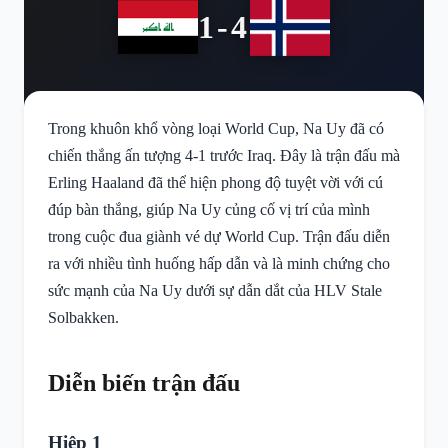
1-4
Trong khuôn khổ vòng loại World Cup, Na Uy đã có
chiến thắng ấn tượng 4-1 trước Iraq. Đây là trận đấu mà
Erling Haaland đã thể hiện phong độ tuyệt vời với cú
đúp bàn thắng, giúp Na Uy củng cố vị trí của mình
trong cuộc đua giành vé dự World Cup. Trận đấu diễn
ra với nhiều tình huống hấp dẫn và là minh chứng cho
sức mạnh của Na Uy dưới sự dẫn dắt của HLV Stale
Solbakken.
Diễn biến trận đấu
Hiệp 1