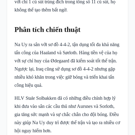
với chỉ 1 cú sút trúng đích trong tổng số 11 cú sút, họ
không thể tạo thêm bất ngờ.
Phân tích chiến thuật
Na Uy ra sân với sơ đồ 4-4-2, tận dụng tối đa khả năng
tấn công của Haaland và Sørloth. Hàng tiền vệ của họ
với sự chỉ huy của Ødegaard đã kiểm soát tốt thế trận.
Ngược lại, Iraq cũng sử dụng sơ đồ 4-4-2 nhưng gặp
nhiều khó khăn trong việc giữ bóng và triển khai tấn
công hiệu quả.
HLV Stale Solbakken đã có những điều chỉnh hợp lý
khi đưa vào sân các cầu thủ như Aursnes và Sorloth,
gia tăng sức mạnh và sự chắc chắn cho đội bóng. Điều
này giúp Na Uy duy trì được thế trận và tạo ra nhiều cơ
hội nguy hiểm hơn.