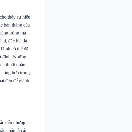
 cho thấy sự hiệu
ác bàn thắng của
hoảng trống mà
ai, đặc biệt là
 Định có thể đã
ết định. Những
hiến thuật nhằm
h công hơn trong
hạt đền để giành
nhắc đến những cá
ắc chắn là cái