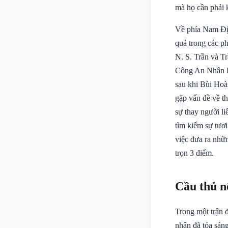
mà họ cần phải 
Về phía Nam Định
quả trong các p
N. S. Trần và T
Công An Nhân Dân
sau khi Bùi Hoà
gặp vấn đề về t
sự thay người li
tìm kiếm sự tươ
việc đưa ra nhữn
trọn 3 điểm.
Cầu thủ n
Trong một trận đ
nhân đã tỏa sán