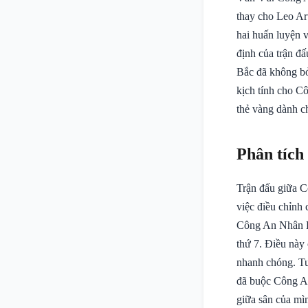
thay cho Leo Art
hai huấn luyện 
định của trận đ
Bắc đã không bỏ
kịch tính cho C
thẻ vàng dành c
Phân tích
Trận đấu giữa C
việc điều chỉnh
Công An Nhân Dâ
thứ 7. Điều này
nhanh chóng. Tu
đã buộc Công An
giữa sân của mìn