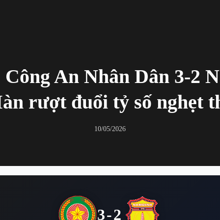
 Công An Nhân Dân 3-2 
àn rượt đuổi tỷ số nghẹt t
10/05/2026
3-2