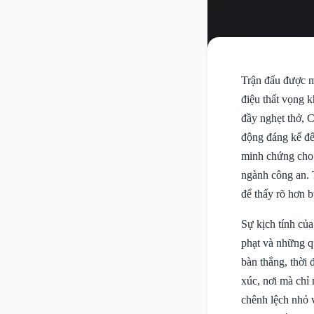
Trận đấu được 
điệu thất vọng k
đầy nghẹt thở, 
động đáng kể đế
minh chứng cho 
ngành công an. 
để thấy rõ hơn b
Sự kịch tính của
phạt và những qu
bàn thắng, thời 
xúc, nơi mà chỉ 
chênh lệch nhỏ 