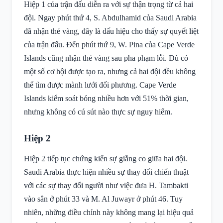
Hiệp 1 của trận đấu diễn ra với sự thận trọng từ cả hai
đội. Ngay phút thứ 4, S. Abdulhamid của Saudi Arabia
đã nhận thẻ vàng, đây là dấu hiệu cho thấy sự quyết liệt
của trận đấu. Đến phút thứ 9, W. Pina của Cape Verde
Islands cũng nhận thẻ vàng sau pha phạm lỗi. Dù có
một số cơ hội được tạo ra, nhưng cả hai đội đều không
thể tìm được mành lưới đối phương. Cape Verde
Islands kiểm soát bóng nhiều hơn với 51% thời gian,
nhưng không có cú sút nào thực sự nguy hiểm.
Hiệp 2
Hiệp 2 tiếp tục chứng kiến sự giằng co giữa hai đội.
Saudi Arabia thực hiện nhiều sự thay đổi chiến thuật
với các sự thay đổi người như việc đưa H. Tambakti
vào sân ở phút 33 và M. Al Juwayr ở phút 46. Tuy
nhiên, những điều chỉnh này không mang lại hiệu quả