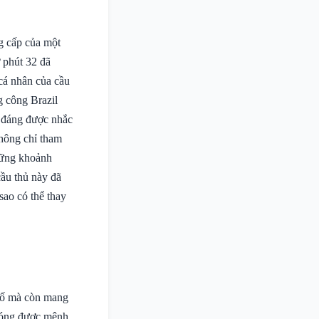
g cấp của một
ở phút 32 đã
cá nhân của cầu
g công Brazil
đáng được nhắc
không chỉ tham
hững khoảnh
cầu thủ này đã
sao có thể thay
 số mà còn mang
 bóng được mệnh