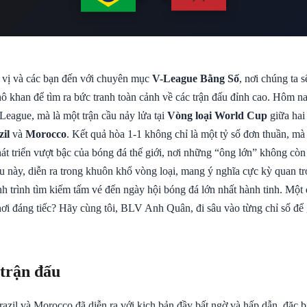
vị và các bạn đến với chuyên mục
V-League Bằng Số
, nơi chúng ta 
ô khan để tìm ra bức tranh toàn cảnh về các trận đấu đỉnh cao. Hôm na
League, mà là một trận cầu nảy lửa tại
Vòng loại World Cup
giữa hai
zil
và
Morocco
. Kết quả hòa 1-1 không chỉ là một tỷ số đơn thuần, mà
át triển vượt bậc của bóng đá thế giới, nơi những “ông lớn” không còn
ấu này, diễn ra trong khuôn khổ vòng loại, mang ý nghĩa cực kỳ quan tr
nh trình tìm kiếm tấm vé đến ngày hội bóng đá lớn nhất hành tinh. Một 
hơi đáng tiếc? Hãy cùng tôi, BLV Anh Quân, đi sâu vào từng chỉ số để 
 trận đấu
azil và Morocco đã diễn ra với kịch bản đầy bất ngờ và hấp dẫn, đặc bi