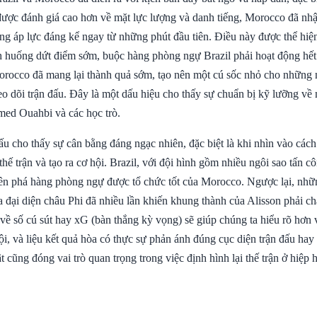
được đánh giá cao hơn về mặt lực lượng và danh tiếng, Morocco đã nh
ững áp lực đáng kể ngay từ những phút đầu tiên. Điều này được thể hiệ
h huống dứt điểm sớm, buộc hàng phòng ngự Brazil phải hoạt động hết
rocco đã mang lại thành quả sớm, tạo nên một cú sốc nhỏ cho những
o dõi trận đấu. Đây là một dấu hiệu cho thấy sự chuẩn bị kỹ lưỡng về 
d Ouahbi và các học trò.
ấu cho thấy sự cân bằng đáng ngạc nhiên, đặc biệt là khi nhìn vào cách
thế trận và tạo ra cơ hội. Brazil, với đội hình gồm nhiều ngôi sao tấn 
ên phá hàng phòng ngự được tổ chức tốt của Morocco. Ngược lại, nh
a đại diện châu Phi đã nhiều lần khiến khung thành của Alisson phải 
 về số cú sút hay xG (bàn thắng kỳ vọng) sẽ giúp chúng ta hiểu rõ hơ
i, và liệu kết quả hòa có thực sự phản ánh đúng cục diện trận đấu hay
t cũng đóng vai trò quan trọng trong việc định hình lại thế trận ở hiệp h