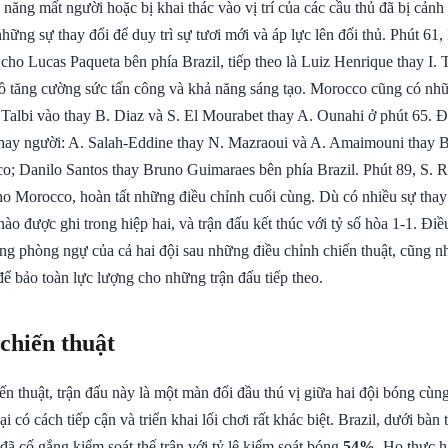
 năng mất người hoặc bị khai thác vào vị trí của các cầu thủ đã bị cản
hững sự thay đổi để duy trì sự tươi mới và áp lực lên đối thủ. Phút 61
ho Lucas Paqueta bên phía Brazil, tiếp theo là Luiz Henrique thay I. 
đồ tăng cường sức tấn công và khả năng sáng tạo. Morocco cũng có nh
 Talbi vào thay B. Diaz và S. El Mourabet thay A. Ounahi ở phút 65. Đ
c thay người: A. Salah-Eddine thay N. Mazraoui và A. Amaimouni thay 
o; Danilo Santos thay Bruno Guimaraes bên phía Brazil. Phút 89, S. 
cho Morocco, hoàn tất những điều chỉnh cuối cùng. Dù có nhiều sự thay
ào được ghi trong hiệp hai, và trận đấu kết thúc với tỷ số hòa 1-1. Đi
ong phòng ngự của cả hai đội sau những điều chỉnh chiến thuật, cũng n
ể bảo toàn lực lượng cho những trận đấu tiếp theo.
 chiến thuật
n thuật, trận đấu này là một màn đối đầu thú vị giữa hai đội bóng cùn
ại có cách tiếp cận và triển khai lối chơi rất khác biệt. Brazil, dưới bà
 đã cố gắng kiểm soát thế trận với tỷ lệ kiểm soát bóng
54%
. Họ thực h