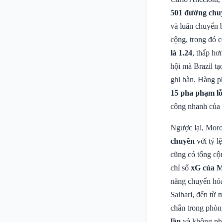
501 đường chu
và luân chuyển b
cộng, trong đó 
là 1.24
, thấp hơ
hội mà Brazil t
ghi bàn. Hàng p
15 pha phạm lỗ
công nhanh của
Ngược lại, Mor
chuyền
với tỷ l
cũng có tổng c
chỉ số
xG của Mo
năng chuyển hóa
Saibari, đến từ
chắn trong phò
lần
và không phả