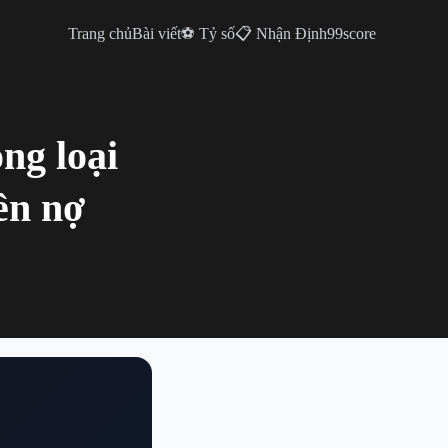
Trang chủ
Bài viết
⚽ Tỷ số
📋 Nhận Định
99score
ng loại
ên nợ