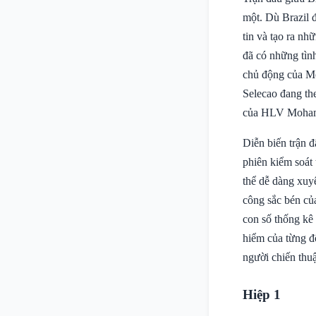
một. Dù Brazil 
tin và tạo ra nh
đã có những tìn
chủ động của Mo
Selecao đang the
của HLV Mohame
Diễn biến trận đ
phiên kiểm soát 
thể dễ dàng xuy
công sắc bén củ
con số thống kê
hiểm của từng độ
người chiến thuậ
Hiệp 1