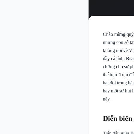
Chào mừng quý 
những con số kh
không nói về V-
đầy cá tính:
Bra
chứng cho sự ph
thế trận. Trận đ
hai đội trong hà
hay một sự hụt 
này.
Diễn biến
Trận đấu giữa Br