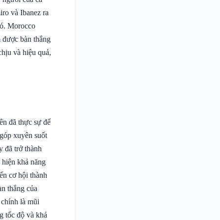
iro và Ibanez ra
 có. Morocco
m được bàn thắng
hịu và hiệu quả,
tên đã thực sự để
 góp xuyên suốt
 đã trở thành
 hiện khả năng
ến cơ hội thành
àn thắng của
 chính là mũi
g tốc độ và khả