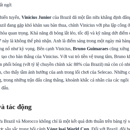
ất ngờ.
chiến tuyến,
Vinicius Junior
của Brazil đã một lần nữa khẳng định đẳn
azil đang gặp khó khăn sau bàn thua, chính Vinicius với pha lập công 
hòa quan trọng. Khả năng đi bóng lắt léo, tốc độ và kỹ năng dứt điểm 
7 này là không thể phủ nhận. Anh là điểm sáng trong một ngày mà hàn
ng nổ như kỳ vọng. Bên cạnh Vinicius,
Bruno Guimaraes
cũng xứng 
 tạo cho bàn thắng của Vinicius. Với vai trò tiền vệ trung tâm, Bruno 
ân phối bóng (với tỷ lệ chuyền chính xác 88% của Brazil) mà còn có n
ến, cho thấy tầm ảnh hưởng của anh trong lối chơi của Selecao. Những 
, trong những trận đấu căng thẳng, khoảnh khắc cá nhân của các ngôi 
n đấu.
và tác động
ữa Brazil và Morocco không chỉ là một kết quả đơn thuần trên bảng tỷ
ợc sâu sắc trong bối cảnh
Vòng loại World Cup
. Đối với Brazil, đội