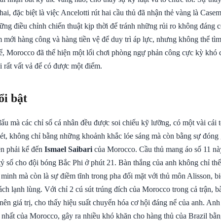
ai, đặc biệt là việc Ancelotti rút hai cầu thủ đã nhận thẻ vàng là Casem
ững điều chỉnh chiến thuật kịp thời để tránh những rủi ro không đáng
m mới hàng công và hàng tiền vệ để duy trì áp lực, nhưng không thể tì
hể, Morocco đã thể hiện một lối chơi phòng ngự phản công cực kỳ khó c
i rất vất vả để có được một điểm.
ổi bật
ấu mà các chỉ số cá nhân đều được soi chiếu kỹ lưỡng, có một vài cái 
nét, không chỉ bằng những khoảnh khắc lóe sáng mà còn bằng sự đóng
ên phải kể đến
Ismael Saibari
của Morocco. Cầu thủ mang áo số 11 này
ỷ số cho đội bóng Bắc Phi ở phút 21. Bàn thắng của anh không chỉ thể
minh mà còn là sự điềm tĩnh trong pha đối mặt với thủ môn Alisson, bi
ch lạnh lùng. Với chỉ 2 cú sút trúng đích của Morocco trong cả trận, b
 nên giá trị, cho thấy hiệu suất chuyển hóa cơ hội đáng nể của anh. Anh
nhất của Morocco, gây ra nhiều khó khăn cho hàng thủ của Brazil bằn