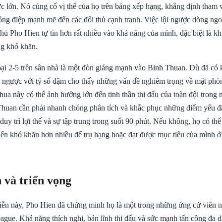
cực lớn. Nó củng cố vị thế của họ trên bảng xếp hạng, khẳng định tham
hông điệp mạnh mẽ đến các đối thủ cạnh tranh. Việc lội ngược dòng n
thủ Pho Hien tự tin hơn rất nhiều vào khả năng của mình, đặc biệt là kh
g khó khăn.
 bại 2-5 trên sân nhà là một đòn giáng mạnh vào Binh Thuan. Dù đã có
a ngược với tỷ số đậm cho thấy những vấn đề nghiêm trọng về mặt phòn
thua này có thể ảnh hưởng lớn đến tinh thần thi đấu của toàn đội tron
 Thuan cần phải nhanh chóng phân tích và khắc phục những điểm yếu đã
 duy trì lợi thế và sự tập trung trong suốt 90 phút. Nếu không, họ có thể
iến khó khăn hơn nhiều để trụ hạng hoặc đạt được mục tiêu của mình 
 và triển vọng
iễn này, Pho Hien đã chứng minh họ là một trong những ứng cử viên n
ague. Khả năng thích nghi, bản lĩnh thi đấu và sức mạnh tấn công đa 