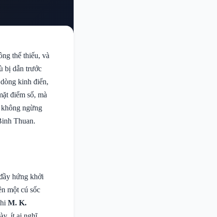
ông thể thiếu, và
 bị dẫn trước
 dòng kinh điển,
 mặt điểm số, mà
ấu không ngừng
 Binh Thuan.
 đầy hứng khởi
ên một cú sốc
khi
M. K.
y, ít ai nghĩ