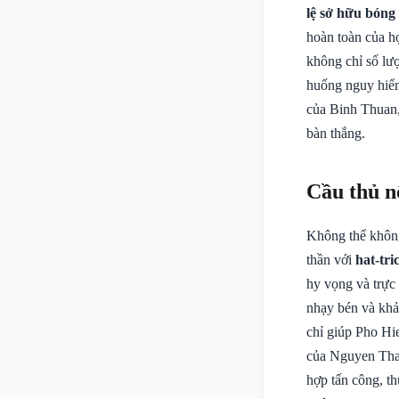
lệ sở hữu bóng
hoàn toàn của họ
không chỉ số lượ
huống nguy hiểm
của Binh Thuan,
bàn thắng.
Cầu thủ n
Không thể khôn
thần với
hat-tri
hy vọng và trực 
nhạy bén và khả
chỉ giúp Pho Hi
của Nguyen Than
hợp tấn công, t