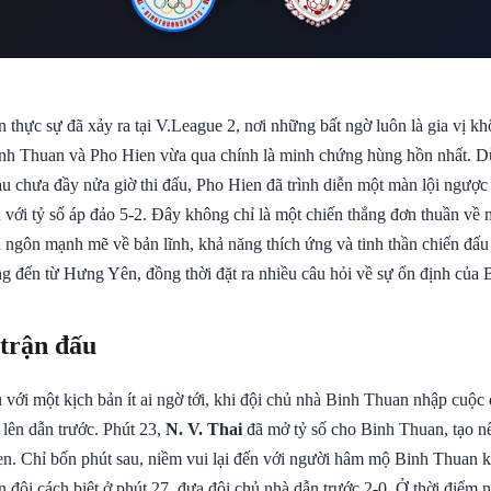
 thực sự đã xảy ra tại V.League 2, nơi những bất ngờ luôn là gia vị kh
inh Thuan và Pho Hien vừa qua chính là minh chứng hùng hồn nhất. Dù
sau chưa đầy nửa giờ thi đấu, Pho Hien đã trình diễn một màn lội ngược
u với tỷ số áp đảo 5-2. Đây không chỉ là một chiến thắng đơn thuần về
n ngôn mạnh mẽ về bản lĩnh, khả năng thích ứng và tinh thần chiến đ
ng đến từ Hưng Yên, đồng thời đặt ra nhiều câu hỏi về sự ổn định của
 trận đấu
 với một kịch bản ít ai ngờ tới, khi đội chủ nhà Binh Thuan nhập cuộc
 lên dẫn trước. Phút 23,
N. V. Thai
đã mở tỷ số cho Binh Thuan, tạo n
n. Chỉ bốn phút sau, niềm vui lại đến với người hâm mộ Binh Thuan 
 đôi cách biệt ở phút 27, đưa đội chủ nhà dẫn trước 2-0. Ở thời điểm nà