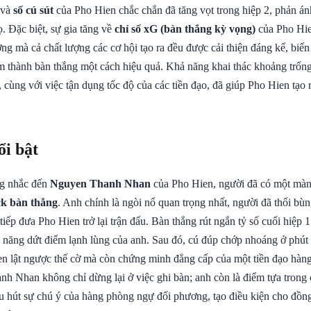
và
số cú sút
của Pho Hien chắc chắn đã tăng vọt trong hiệp 2, phản án
. Đặc biệt, sự gia tăng về
chỉ số xG (bàn thắng kỳ vọng)
của Pho Hie
ng mà cả chất lượng các cơ hội tạo ra đều được cải thiện đáng kể, biế
 thành bàn thắng một cách hiệu quả. Khả năng khai thác khoảng trống
 cùng với việc tận dụng tốc độ của các tiền đạo, đã giúp Pho Hien tạo
ổi bật
g nhắc đến
Nguyen Thanh Nhan
của Pho Hien, người đã có một màn 
ck bàn thắng
. Anh chính là ngòi nổ quan trọng nhất, người đã thổi bù
tiếp đưa Pho Hien trở lại trận đấu. Bàn thắng rút ngắn tỷ số cuối hiệp 
 năng dứt điểm lạnh lùng của anh. Sau đó, cú đúp chớp nhoáng ở phút
en lật ngược thế cờ mà còn chứng minh đẳng cấp của một tiền đạo hàng
h Nhan không chỉ dừng lại ở việc ghi bàn; anh còn là điểm tựa trong 
hu hút sự chú ý của hàng phòng ngự đối phương, tạo điều kiện cho đồn