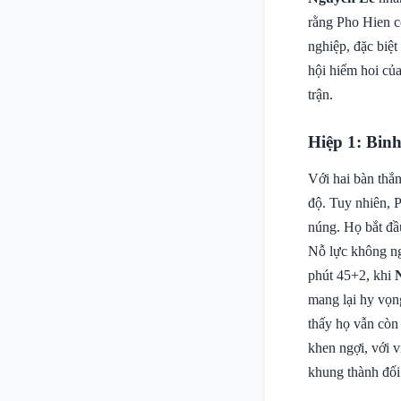
rằng Pho Hien c
nghiệp, đặc biệt
hội hiếm hoi của
trận.
Hiệp 1: Bin
Với hai bàn thắ
độ. Tuy nhiên, 
núng. Họ bắt đầ
Nỗ lực không ng
phút 45+2, khi
mang lại hy vọn
thấy họ vẫn còn 
khen ngợi, với v
khung thành đố