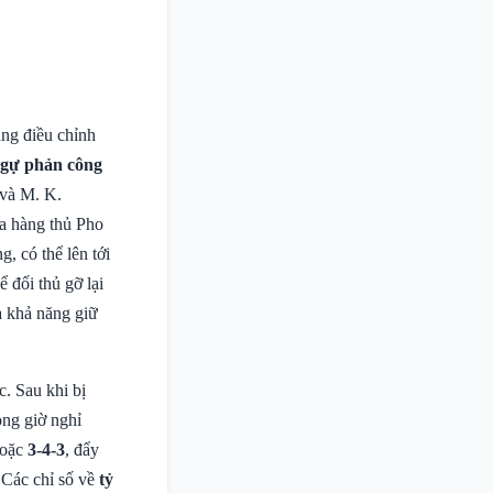
ăng điều chỉnh
gự phản công
 và M. K.
ủa hàng thủ Pho
, có thể lên tới
 đối thủ gỡ lại
à khả năng giữ
c. Sau khi bị
ong giờ nghỉ
oặc
3-4-3
, đẩy
 Các chỉ số về
tỷ