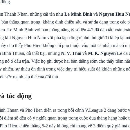
 động.
n Thanh Nhan, những cái tên như
Le Minh Binh
và
Nguyen Huu N
bàn thắng quan trọng, khẳng định chiều sâu và sự đa dạng trong các 
n. Le Minh Binh với bàn thắng nâng tỷ số lên 4-2 đã dập tắt hoàn toàn
ng khi Nguyen Huu Nam với pha lập công ở phút bù giờ đã khép lại mộ
này cho thấy Pho Hien không chỉ phụ thuộc vào một cá nhân mà có nh
ới Binh Thuan, dù thất bại, nhưng
N. V. Thai
và
M. K. Nguyen Le
đã 
g nổ ở đầu trận. Việc họ ghi được hai bàn thắng sớm cho thấy tiềm nă
y nhiên, sự thiếu ổn định trong việc duy trì hiệu suất đã khiến những nỗ
ớc sức mạnh tập thể của đối thủ.
và tác động
inh Thuan và Pho Hien diễn ra trong bối cảnh V.League 2 đang bước v
mỗi điểm số đều có ý nghĩa quan trọng trong cuộc đua thăng hạng hoặc 
Pho Hien, chiến thắng 5-2 này không chỉ mang về 3 điểm quý giá mà c