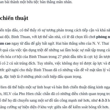
an bài thành một bữa tiệc bàn thắng mãn nhãn.
 chiến thuật
ến trận đấu, có thể thấy rõ sự tương phản trong cách tiếp cận và khả n
hai đội. Binh Thuan, với lợi thế sân nhà, có lẽ đã chọn lối chơi
phòng n
tầm cao
ngay từ đầu để gây bất ngờ. Hai bàn thắng sớm của N. V. Thai
 quả của việc tận dụng triệt để những sai lầm hoặc sự mất tập trung c
ển hóa cơ hội của Binh Thuan trong 27 phút đầu tiên là cực kỳ ấn tượng
có 2 cú sút trúng đích. Tuy nhiên, việc không duy trì được áp lực và để
ước giờ nghỉ cho thấy Binh Thuan đã có những vấn đề về mặt tâm lý v
g, đặc biệt là ở những phút cuối hiệp đấu quan trọng.
ien đã thể hiện một sự linh hoạt và bản lĩnh chiến thuật đáng kinh ngạ
àn, HLV của Pho Hien chắc chắn đã có những điều chỉnh quan trọng tr
Có thể họ đã chuyển sang một sơ đồ tấn công mạnh mẽ hơn, như
4-3-3
h
tăng cường sự hiện diện ở khu vực giữa sân để kiểm soát bóng tốt hơn.