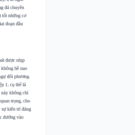
óng đá chuyên
t tốt những cơ
iai đoạn đầu
oát được nhịp
ã không hề nao
ngự đối phương.
 1, cụ thể là
g này không chỉ
 quan trọng, cho
 sự kiên trì đáng
ược đường vào