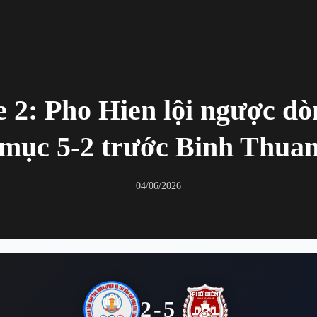
 2: Pho Hien lội ngược d
mục 5-2 trước Binh Thua
04/06/2026
2-5