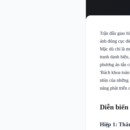
Trận đấu giao h
ánh đúng cục di
Mặc dù chỉ là m
tranh danh hiệu,
phương án tấn c
'Bách khoa toàn
nhìn của những c
năng phát triển 
Diễn biến
Hiệp 1: Thă