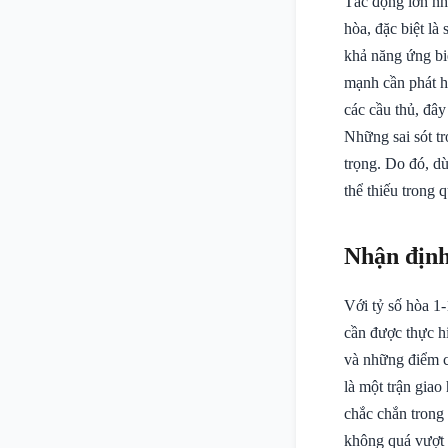
Tác động lớn nhấ
hòa, đặc biệt là
khả năng ứng bi
mạnh cần phát h
các cầu thủ, đây
Những sai sót tr
trọng. Do đó, d
thể thiếu trong 
Nhận định
Với tỷ số hòa 1
cần được thực h
và những điểm cầ
là một trận giao
chắc chắn trong
không quá vượt t