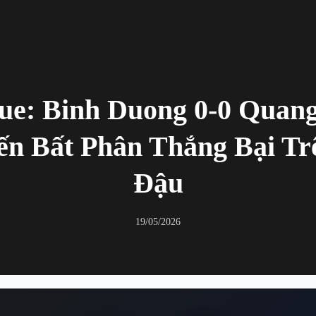
ue: Binh Duong 0-0 Quan
ến Bất Phân Thắng Bại Tr
Đậu
19/05/2026