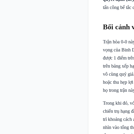
tấn công bế tắc 
Bối cảnh 
Trận hòa 0-0 nà
vọng của Binh D
được 1 điểm trên
trên bảng xếp h
vô cùng quý giá.
hoặc thu hẹp lợi
họ trong trận n
Trong khi đó, v
chiến trụ hạng 
trì khoảng cách 
nhìn vào tổng t