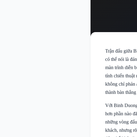
Trận đấu giữa B
có thể nói là đá
màn trình diễn 
tính chiến thuật
không chỉ phản 
thành bàn thắng 
Với Binh Duong,
hơn phần nào đã 
những vòng đấu 
khách, nhưng rõ