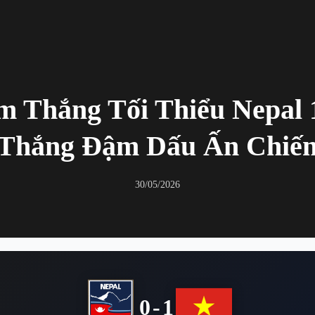
m Thắng Tối Thiểu Nepal 
 Thắng Đậm Dấu Ấn Chiến
30/05/2026
0-1