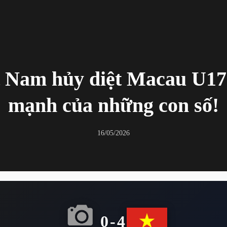
t Nam hủy diệt Macau U17 
mạnh của những con số!
16/05/2026
0-4