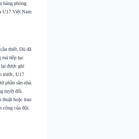
bị hàng phòng
của U17 Việt Nam
cần thiết. Dù đã
 mà tiếp tục
 lại được ghi
n trước, U17
từ phần sân nhà.
g tuyệt đối.
 thuật hoặc trao
n công của đội.