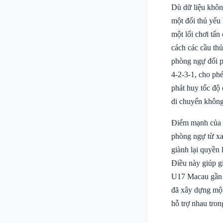
Dù dữ liệu khôn
một đối thủ yếu
một lối chơi tấn
cách các cầu thủ
phòng ngự đối p
4-2-3-1, cho phé
phát huy tốc độ
di chuyển không
Điểm mạnh của U
phòng ngự từ xa
giành lại quyền
Điều này giúp g
U17 Macau gần n
đã xây dựng một 
hỗ trợ nhau tron