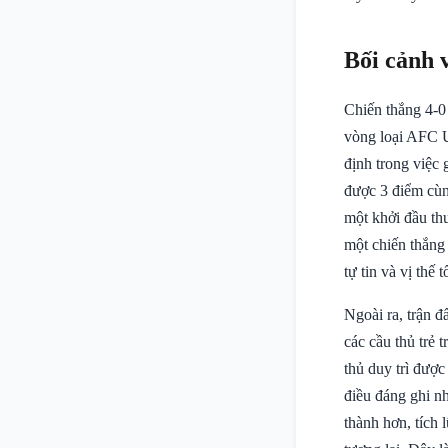
Bối cảnh 
Chiến thắng 4-0
vòng loại AFC U
định trong việc g
được 3 điểm cùng
một khởi đầu th
một chiến thắng
tự tin và vị thế
Ngoài ra, trận 
các cầu thủ trẻ 
thủ duy trì được
điều đáng ghi nh
thành hơn, tích 