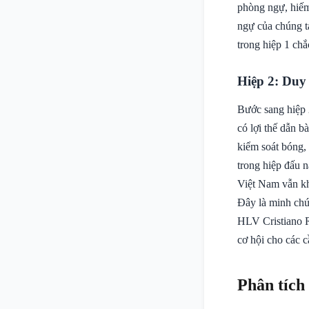
phòng ngự, hiếm
ngự của chúng t
trong hiệp 1 chắ
Hiệp 2: Duy 
Bước sang hiệp 
có lợi thế dẫn b
kiểm soát bóng, 
trong hiệp đấu 
Việt Nam vẫn kh
Đây là minh chứ
HLV Cristiano R
cơ hội cho các 
Phân tích