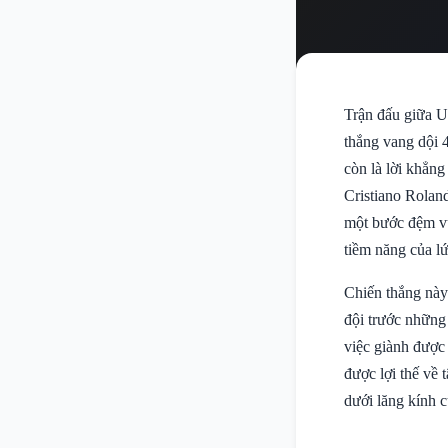
Trận đấu giữa U
thắng vang dội 
còn là lời khẳn
Cristiano Rolan
một bước đệm v
tiềm năng của lứ
Chiến thắng này
đội trước những 
việc giành được
được lợi thế về 
dưới lăng kính c