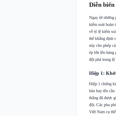
Diễn biến
Ngay từ những p
kiểm soát hoàn t
về tỷ lệ kiểm so
thể khẳng định 
này cho phép các
ép lớn lên hàng
đột phá trung lộ
Hiệp 1: Khở
Hiệp 1 chứng ki
bàn hay tên cầu 
thắng đã được gh
đội. Các pha ph
Việt Nam cụ thể