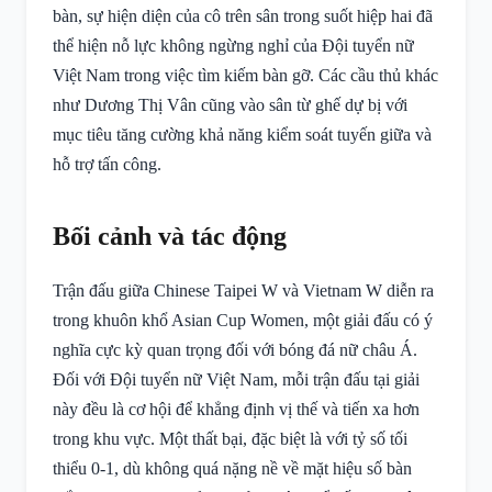
bàn, sự hiện diện của cô trên sân trong suốt hiệp hai đã
thể hiện nỗ lực không ngừng nghỉ của Đội tuyển nữ
Việt Nam trong việc tìm kiếm bàn gỡ. Các cầu thủ khác
như Dương Thị Vân cũng vào sân từ ghế dự bị với
mục tiêu tăng cường khả năng kiểm soát tuyến giữa và
hỗ trợ tấn công.
Bối cảnh và tác động
Trận đấu giữa Chinese Taipei W và Vietnam W diễn ra
trong khuôn khổ Asian Cup Women, một giải đấu có ý
nghĩa cực kỳ quan trọng đối với bóng đá nữ châu Á.
Đối với Đội tuyển nữ Việt Nam, mỗi trận đấu tại giải
này đều là cơ hội để khẳng định vị thế và tiến xa hơn
trong khu vực. Một thất bại, đặc biệt là với tỷ số tối
thiểu 0-1, dù không quá nặng nề về mặt hiệu số bàn