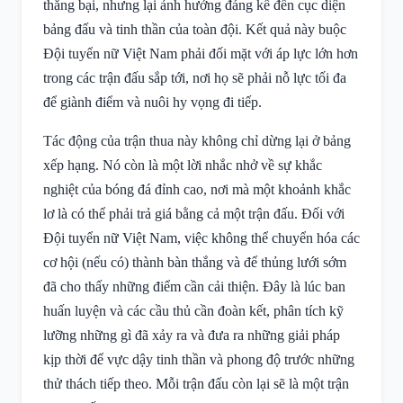
thắng bại, nhưng lại ảnh hưởng đáng kể đến cục diện
bảng đấu và tinh thần của toàn đội. Kết quả này buộc
Đội tuyển nữ Việt Nam phải đối mặt với áp lực lớn hơn
trong các trận đấu sắp tới, nơi họ sẽ phải nỗ lực tối đa
để giành điểm và nuôi hy vọng đi tiếp.
Tác động của trận thua này không chỉ dừng lại ở bảng
xếp hạng. Nó còn là một lời nhắc nhở về sự khắc
nghiệt của bóng đá đỉnh cao, nơi mà một khoảnh khắc
lơ là có thể phải trả giá bằng cả một trận đấu. Đối với
Đội tuyển nữ Việt Nam, việc không thể chuyển hóa các
cơ hội (nếu có) thành bàn thắng và để thủng lưới sớm
đã cho thấy những điểm cần cải thiện. Đây là lúc ban
huấn luyện và các cầu thủ cần đoàn kết, phân tích kỹ
lưỡng những gì đã xảy ra và đưa ra những giải pháp
kịp thời để vực dậy tinh thần và phong độ trước những
thử thách tiếp theo. Mỗi trận đấu còn lại sẽ là một trận