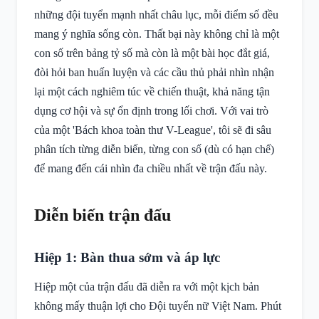
những đội tuyển mạnh nhất châu lục, mỗi điểm số đều
mang ý nghĩa sống còn. Thất bại này không chỉ là một
con số trên bảng tỷ số mà còn là một bài học đắt giá,
đòi hỏi ban huấn luyện và các cầu thủ phải nhìn nhận
lại một cách nghiêm túc về chiến thuật, khả năng tận
dụng cơ hội và sự ổn định trong lối chơi. Với vai trò
của một 'Bách khoa toàn thư V-League', tôi sẽ đi sâu
phân tích từng diễn biến, từng con số (dù có hạn chế)
để mang đến cái nhìn đa chiều nhất về trận đấu này.
Diễn biến trận đấu
Hiệp 1: Bàn thua sớm và áp lực
Hiệp một của trận đấu đã diễn ra với một kịch bản
không mấy thuận lợi cho Đội tuyển nữ Việt Nam. Phút