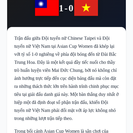
1-0
Trận đấu giữa Đội tuyển nữ Chinese Taipei và Đội
tuyển nữ Việt Nam tại Asian Cup Women đã khép lại
với tỷ số 1-0 nghiêng về phía đội bóng đến từ Đài Bắc
Trung Hoa. Đây là một kết quả đầy tiếc nuối cho thầy
trò huấn luyện viên Mai Đức Chung, bởi nó không chỉ
ảnh hưởng trực tiếp đến cục diện bảng đấu mà còn đặt
ra những thách thức lớn trên hành trình chinh phục mục
tiêu tại giải đấu danh giá này. Một bàn thắng duy nhất ở
hiệp một đã định đoạt số phận trận đấu, khiến Đội
tuyển nữ Việt Nam phải đối mặt với áp lực không nhỏ
trong những lượt trận tiếp theo.
Trong bối cảnh Asian Cup Women là sân chơi của