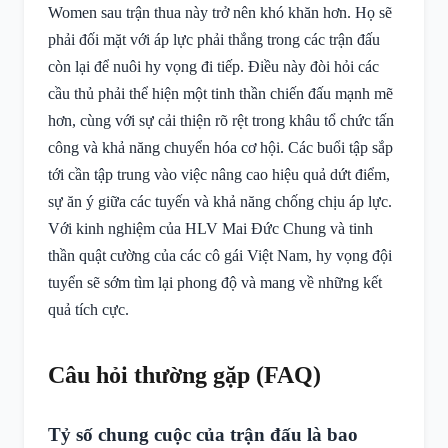
Women sau trận thua này trở nên khó khăn hơn. Họ sẽ
phải đối mặt với áp lực phải thắng trong các trận đấu
còn lại để nuôi hy vọng đi tiếp. Điều này đòi hỏi các
cầu thủ phải thể hiện một tinh thần chiến đấu mạnh mẽ
hơn, cùng với sự cải thiện rõ rệt trong khâu tổ chức tấn
công và khả năng chuyển hóa cơ hội. Các buổi tập sắp
tới cần tập trung vào việc nâng cao hiệu quả dứt điểm,
sự ăn ý giữa các tuyến và khả năng chống chịu áp lực.
Với kinh nghiệm của HLV Mai Đức Chung và tinh
thần quật cường của các cô gái Việt Nam, hy vọng đội
tuyển sẽ sớm tìm lại phong độ và mang về những kết
quả tích cực.
Câu hỏi thường gặp (FAQ)
Tỷ số chung cuộc của trận đấu là bao