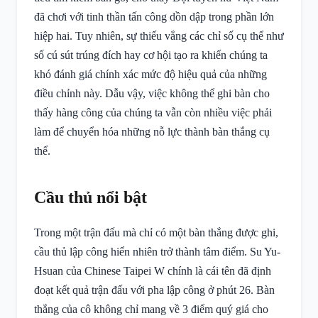
đã chơi với tinh thần tấn công dồn dập trong phần lớn
hiệp hai. Tuy nhiên, sự thiếu vắng các chỉ số cụ thể như
số cú sút trúng đích hay cơ hội tạo ra khiến chúng ta
khó đánh giá chính xác mức độ hiệu quả của những
điều chỉnh này. Dẫu vậy, việc không thể ghi bàn cho
thấy hàng công của chúng ta vẫn còn nhiều việc phải
làm để chuyển hóa những nỗ lực thành bàn thắng cụ
thể.
Cầu thủ nổi bật
Trong một trận đấu mà chỉ có một bàn thắng được ghi,
cầu thủ lập công hiển nhiên trở thành tâm điểm. Su Yu-
Hsuan của Chinese Taipei W chính là cái tên đã định
đoạt kết quả trận đấu với pha lập công ở phút 26. Bàn
thắng của cô không chỉ mang về 3 điểm quý giá cho