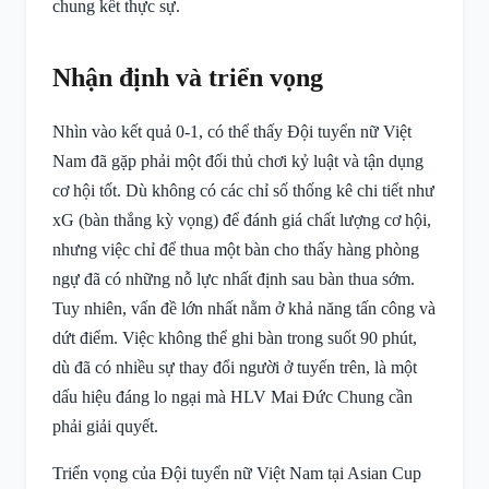
chung kết thực sự.
Nhận định và triển vọng
Nhìn vào kết quả 0-1, có thể thấy Đội tuyển nữ Việt
Nam đã gặp phải một đối thủ chơi kỷ luật và tận dụng
cơ hội tốt. Dù không có các chỉ số thống kê chi tiết như
xG (bàn thắng kỳ vọng) để đánh giá chất lượng cơ hội,
nhưng việc chỉ để thua một bàn cho thấy hàng phòng
ngự đã có những nỗ lực nhất định sau bàn thua sớm.
Tuy nhiên, vấn đề lớn nhất nằm ở khả năng tấn công và
dứt điểm. Việc không thể ghi bàn trong suốt 90 phút,
dù đã có nhiều sự thay đổi người ở tuyến trên, là một
dấu hiệu đáng lo ngại mà HLV Mai Đức Chung cần
phải giải quyết.
Triển vọng của Đội tuyển nữ Việt Nam tại Asian Cup