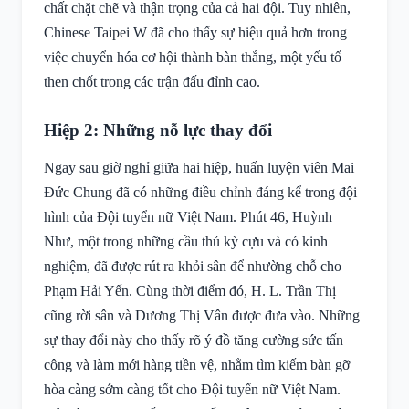
chất chặt chẽ và thận trọng của cả hai đội. Tuy nhiên,
Chinese Taipei W đã cho thấy sự hiệu quả hơn trong
việc chuyển hóa cơ hội thành bàn thắng, một yếu tố
then chốt trong các trận đấu đỉnh cao.
Hiệp 2: Những nỗ lực thay đổi
Ngay sau giờ nghỉ giữa hai hiệp, huấn luyện viên Mai
Đức Chung đã có những điều chỉnh đáng kể trong đội
hình của Đội tuyển nữ Việt Nam. Phút 46, Huỳnh
Như, một trong những cầu thủ kỳ cựu và có kinh
nghiệm, đã được rút ra khỏi sân để nhường chỗ cho
Phạm Hải Yến. Cùng thời điểm đó, H. L. Trần Thị
cũng rời sân và Dương Thị Vân được đưa vào. Những
sự thay đổi này cho thấy rõ ý đồ tăng cường sức tấn
công và làm mới hàng tiền vệ, nhằm tìm kiếm bàn gỡ
hòa càng sớm càng tốt cho Đội tuyển nữ Việt Nam.