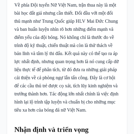
Về phía Đội tuyển Nữ Việt Nam, trận thua này là một
bài học đắt giá nhưng cần thiết. Đối đầu với một đối
thủ mạnh như Trung Quốc giúp HLV Mai Đức Chung
và ban huấn luyện nhìn rõ hơn những điểm mạnh và
điểm yếu của đội bóng. Nó không chỉ là thước đo về
trình độ kỹ thuật, chiến thuật mà còn là thử thách về
bản lĩnh và tâm lý thi đấu. Kết quả này có thể tạo ra áp
lực nhất định, nhưng quan trọng hơn là nó cung cấp dữ
liệu thực tế để phân tích, từ đó đưa ra những giải pháp
cải thiện về cả phòng ngự lẫn tấn công. Đây là cơ hội
để các cầu thủ trẻ được cọ xát, tích lũy kinh nghiệm và
trưởng thành hơn. Tác động lớn nhất chính là việc định
hình lại lộ trình tập luyện và chuẩn bị cho những mục
tiêu xa hơn của bóng đá nữ Việt Nam.
Nhận định và triển vọng