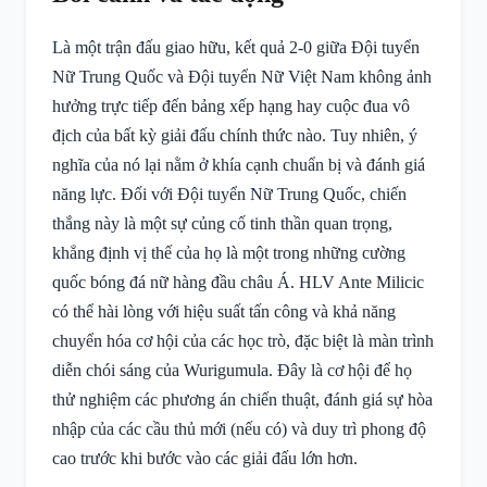
Là một trận đấu giao hữu, kết quả 2-0 giữa Đội tuyển
Nữ Trung Quốc và Đội tuyển Nữ Việt Nam không ảnh
hưởng trực tiếp đến bảng xếp hạng hay cuộc đua vô
địch của bất kỳ giải đấu chính thức nào. Tuy nhiên, ý
nghĩa của nó lại nằm ở khía cạnh chuẩn bị và đánh giá
năng lực. Đối với Đội tuyển Nữ Trung Quốc, chiến
thắng này là một sự củng cố tinh thần quan trọng,
khẳng định vị thế của họ là một trong những cường
quốc bóng đá nữ hàng đầu châu Á. HLV Ante Milicic
có thể hài lòng với hiệu suất tấn công và khả năng
chuyển hóa cơ hội của các học trò, đặc biệt là màn trình
diễn chói sáng của Wurigumula. Đây là cơ hội để họ
thử nghiệm các phương án chiến thuật, đánh giá sự hòa
nhập của các cầu thủ mới (nếu có) và duy trì phong độ
cao trước khi bước vào các giải đấu lớn hơn.