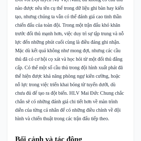
nào được nêu tên cụ thể trong dữ liệu ghi bàn hay kiến
tạo, nhưng chúng ta vẫn có thể đánh giá cao tinh thần
chiến đấu của toàn đội. Trong một trận đấu khó khăn
trước đối thủ mạnh hơn, việc duy trì sự tập trung và nỗ
lực đến những phút cuối cùng là điều đáng ghi nhận.
Mặc dù kết quả không như mong đợi, nhưng các cầu
thủ đã có cơ hội cọ xát và học hỏi từ một đối thủ đẳng
cấp. Có thể một số cầu thủ trong đội hình xuất phát đã
thể hiện được khả năng phòng ngự kiên cường, hoặc
nỗ lực trong việc triển khai bóng từ tuyến dưới, dù
chưa đủ để tạo ra đột biến. HLV Mai Đức Chung chắc
chắn sẽ có những đánh giá chi tiết hơn về màn trình
diễn của từng cá nhân để có những điều chỉnh về đội
hình và chiến thuật trong các trận đấu tiếp theo.
Bối cảnh và tác động