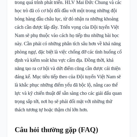
trong quá trình phát triển. HLV Mai Đức Chung và các
học trò đã có cơ hội đối đầu với một trong những đội
bóng hàng đầu châu lục, từ đó nhận ra những khoảng
cách cần được lấp đầy. Triển vọng của Đội tuyển Việt
Nam sẽ phụ thuộc vào cách họ tiếp thu những bài học
này. Cần phải có những phân tích sâu hơn về khả năng
phòng ngự, đặc biệt là việc chống đỡ các tình huống cố
định và kiểm soát khu vực cấm địa. Đồng thời, khả
năng tạo ra cơ hội và dứt điểm cũng cần được cải thiện
đáng kể. Mục tiêu tiếp theo của Đội tuyển Việt Nam sẽ
là khắc phục những điểm yếu đã bộc lộ, nâng cao thể
lực và kỹ chiến thuật để sẵn sàng cho các giải đấu quan
trọng sắp tới, nơi họ sẽ phải đối mặt với những thử
thách tương tự hoặc thậm chí lớn hơn.
Câu hỏi thường gặp (FAQ)