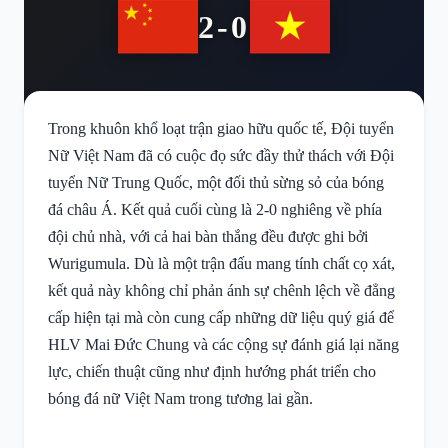
2-0
Trong khuôn khổ loạt trận giao hữu quốc tế, Đội tuyển
Nữ Việt Nam đã có cuộc đọ sức đầy thử thách với Đội
tuyển Nữ Trung Quốc, một đối thủ sừng sỏ của bóng
đá châu Á. Kết quả cuối cùng là 2-0 nghiêng về phía
đội chủ nhà, với cả hai bàn thắng đều được ghi bởi
Wurigumula. Dù là một trận đấu mang tính chất cọ xát,
kết quả này không chỉ phản ánh sự chênh lệch về đẳng
cấp hiện tại mà còn cung cấp những dữ liệu quý giá để
HLV Mai Đức Chung và các cộng sự đánh giá lại năng
lực, chiến thuật cũng như định hướng phát triển cho
bóng đá nữ Việt Nam trong tương lai gần.