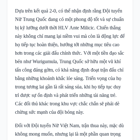
Dựa trên kết quả 2-0, có thể nhận định rằng Đội tuyển
Nữ Trung Quốc đang có một phong độ tốt và sự chuẩn
bị kỹ lưỡng dưới thời HLV Ante Milicic. Chiến thắng
này không chỉ mang lại niềm vui mà còn là động lực để
họ tiếp tục hoàn thiện, hướng tới những mục tiêu cao
hơn trong các giải đấu chính thức. Với một tiền đạo sắc
bén như Wurigumula, Trung Quốc sở hữu một vũ khí
tấn công đáng gờm, có khả năng định đoạt trận đấu chỉ
bằng những khoảnh khắc lóe sáng. Triển vọng của họ
trong tương lai gần là rất sáng sủa, khi họ tiếp tục duy
trì được sự ổn định và phát triển những tài năng trẻ.
Các đối thủ khác trong khu vực chắc chắn sẽ phải dè
chừng sức mạnh của đội bóng này.
Đối với Đội tuyển Nữ Việt Nam, trận thua này, mặc dù
không mong muốn, nhưng lại là một phần quan trọng