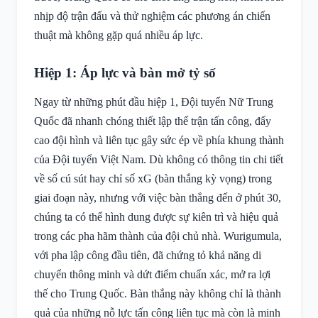
nhịp độ trận đấu và thử nghiệm các phương án chiến
thuật mà không gặp quá nhiều áp lực.
Hiệp 1: Áp lực và bàn mở tỷ số
Ngay từ những phút đầu hiệp 1, Đội tuyển Nữ Trung
Quốc đã nhanh chóng thiết lập thế trận tấn công, đẩy
cao đội hình và liên tục gây sức ép về phía khung thành
của Đội tuyển Việt Nam. Dù không có thông tin chi tiết
về số cú sút hay chỉ số xG (bàn thắng kỳ vọng) trong
giai đoạn này, nhưng với việc bàn thắng đến ở phút 30,
chúng ta có thể hình dung được sự kiên trì và hiệu quả
trong các pha hãm thành của đội chủ nhà. Wurigumula,
với pha lập công đầu tiên, đã chứng tỏ khả năng di
chuyển thông minh và dứt điểm chuẩn xác, mở ra lợi
thế cho Trung Quốc. Bàn thắng này không chỉ là thành
quả của những nỗ lực tấn công liên tục mà còn là minh