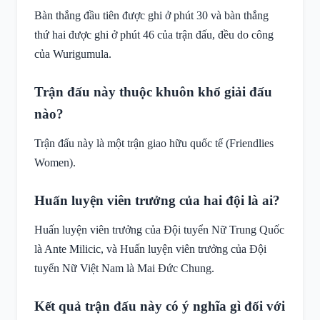
Bàn thắng đầu tiên được ghi ở phút 30 và bàn thắng
thứ hai được ghi ở phút 46 của trận đấu, đều do công
của Wurigumula.
Trận đấu này thuộc khuôn khổ giải đấu
nào?
Trận đấu này là một trận giao hữu quốc tế (Friendlies
Women).
Huấn luyện viên trưởng của hai đội là ai?
Huấn luyện viên trưởng của Đội tuyển Nữ Trung Quốc
là Ante Milicic, và Huấn luyện viên trưởng của Đội
tuyển Nữ Việt Nam là Mai Đức Chung.
Kết quả trận đấu này có ý nghĩa gì đối với