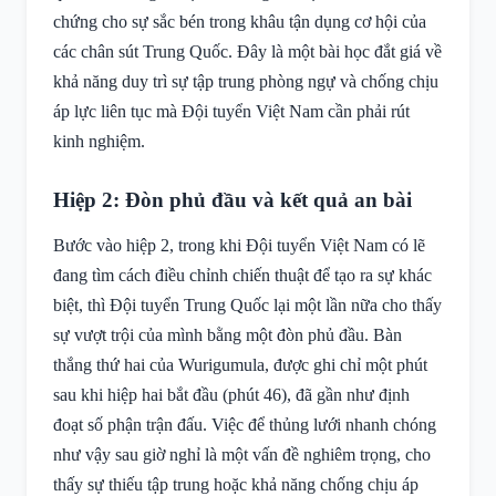
chứng cho sự sắc bén trong khâu tận dụng cơ hội của
các chân sút Trung Quốc. Đây là một bài học đắt giá về
khả năng duy trì sự tập trung phòng ngự và chống chịu
áp lực liên tục mà Đội tuyển Việt Nam cần phải rút
kinh nghiệm.
Hiệp 2: Đòn phủ đầu và kết quả an bài
Bước vào hiệp 2, trong khi Đội tuyển Việt Nam có lẽ
đang tìm cách điều chỉnh chiến thuật để tạo ra sự khác
biệt, thì Đội tuyển Trung Quốc lại một lần nữa cho thấy
sự vượt trội của mình bằng một đòn phủ đầu. Bàn
thắng thứ hai của Wurigumula, được ghi chỉ một phút
sau khi hiệp hai bắt đầu (phút 46), đã gần như định
đoạt số phận trận đấu. Việc để thủng lưới nhanh chóng
như vậy sau giờ nghỉ là một vấn đề nghiêm trọng, cho
thấy sự thiếu tập trung hoặc khả năng chống chịu áp