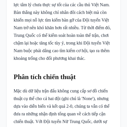
lực tâm lý chưa thực sự tốt của các cầu thủ Việt Nam.
Bàn thắng này không chỉ nhân đôi cách biệt mà còn
khiến mọi nỗ lực tìm kiếm bàn gỡ của Đội tuyển Việt
Nam trở nên khó khăn hơn rất nhiều. Từ thời điểm đó,
Trung Quốc có thể kiểm soát hoàn toàn thế trận, chơi
chậm lại hoặc tăng tốc tùy ý, trong khi Đội tuyển Việt
Nam buộc phải dâng cao tìm kiếm cơ hội, tạo ra thêm
khoảng trống cho đối phương khai thác.
Phân tích chiến thuật
Mặc dù dữ liệu trận đấu không cung cấp sơ đồ chiến
thuật cụ thể cho cả hai đội (ghi chú là 'None'), nhưng
dựa vào diễn biến và kết quả 2-0, chúng ta vẫn có thể
đưa ra những nhận định tổng quan về cách tiếp cận
chiến thuật. Với Đội tuyển Nữ Trung Quốc, dưới sự