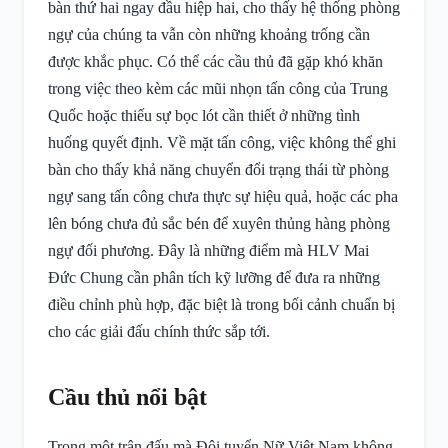
bàn thứ hai ngay đầu hiệp hai, cho thấy hệ thống phòng
ngự của chúng ta vẫn còn những khoảng trống cần
được khắc phục. Có thể các cầu thủ đã gặp khó khăn
trong việc theo kèm các mũi nhọn tấn công của Trung
Quốc hoặc thiếu sự bọc lót cần thiết ở những tình
huống quyết định. Về mặt tấn công, việc không thể ghi
bàn cho thấy khả năng chuyển đổi trạng thái từ phòng
ngự sang tấn công chưa thực sự hiệu quả, hoặc các pha
lên bóng chưa đủ sắc bén để xuyên thủng hàng phòng
ngự đối phương. Đây là những điểm mà HLV Mai
Đức Chung cần phân tích kỹ lưỡng để đưa ra những
điều chỉnh phù hợp, đặc biệt là trong bối cảnh chuẩn bị
cho các giải đấu chính thức sắp tới.
Cầu thủ nổi bật
Trong một trận đấu mà Đội tuyển Nữ Việt Nam không