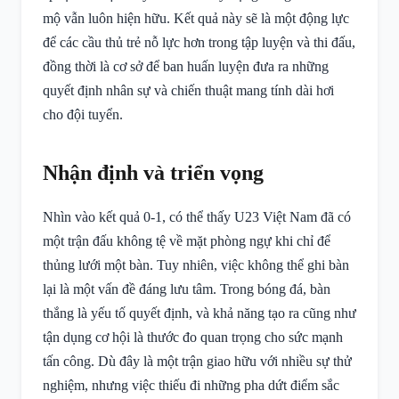
mộ vẫn luôn hiện hữu. Kết quả này sẽ là một động lực
để các cầu thủ trẻ nỗ lực hơn trong tập luyện và thi đấu,
đồng thời là cơ sở để ban huấn luyện đưa ra những
quyết định nhân sự và chiến thuật mang tính dài hơi
cho đội tuyển.
Nhận định và triển vọng
Nhìn vào kết quả 0-1, có thể thấy U23 Việt Nam đã có
một trận đấu không tệ về mặt phòng ngự khi chỉ để
thủng lưới một bàn. Tuy nhiên, việc không thể ghi bàn
lại là một vấn đề đáng lưu tâm. Trong bóng đá, bàn
thắng là yếu tố quyết định, và khả năng tạo ra cũng như
tận dụng cơ hội là thước đo quan trọng cho sức mạnh
tấn công. Dù đây là một trận giao hữu với nhiều sự thử
nghiệm, nhưng việc thiếu đi những pha dứt điểm sắc