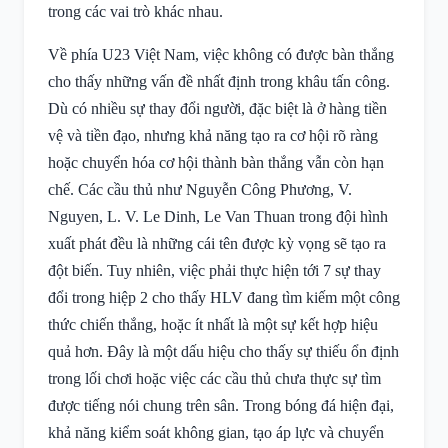
trong các vai trò khác nhau.
Về phía U23 Việt Nam, việc không có được bàn thắng
cho thấy những vấn đề nhất định trong khâu tấn công.
Dù có nhiều sự thay đổi người, đặc biệt là ở hàng tiền
vệ và tiền đạo, nhưng khả năng tạo ra cơ hội rõ ràng
hoặc chuyển hóa cơ hội thành bàn thắng vẫn còn hạn
chế. Các cầu thủ như Nguyễn Công Phương, V.
Nguyen, L. V. Le Dinh, Le Van Thuan trong đội hình
xuất phát đều là những cái tên được kỳ vọng sẽ tạo ra
đột biến. Tuy nhiên, việc phải thực hiện tới 7 sự thay
đổi trong hiệp 2 cho thấy HLV đang tìm kiếm một công
thức chiến thắng, hoặc ít nhất là một sự kết hợp hiệu
quả hơn. Đây là một dấu hiệu cho thấy sự thiếu ổn định
trong lối chơi hoặc việc các cầu thủ chưa thực sự tìm
được tiếng nói chung trên sân. Trong bóng đá hiện đại,
khả năng kiểm soát không gian, tạo áp lực và chuyển