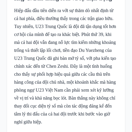
Hiệp đấu đầu tiên diễn ra với sự thăm dò nhất định từ
cả hai phía, điều thường thấy trong các trận giao hữu.
Tuy nhiên, U23 Trung Quốc là đội đã tận dụng tốt hơn
cơ hội của mình để tạo ra khác biệt. Phút thứ 39, khi
mà cả hai đội vẫn đang nỗ lực tìm kiếm những khoảng
trống và thiết lập lối chơi, tiền đạo Du Yuezheng của
U23 Trung Quốc đã ghi bàn mở tỷ số, với pha kiến tạo
chính xác đến từ Chen Zeshi. Đây là một tình huống
cho thấy sự phối hợp hiệu quả giữa các cầu thủ trên
hàng công của đội chủ nhà, một khoảnh khắc mà hàng
phòng ngự U23 Việt Nam cần phải xem xét kỹ lưỡng
về vị trí và khả năng bọc lót. Bàn thắng này không chỉ
thay đổi cục diện tỷ số mà còn tác động đáng kể đến
tâm lý thi đấu của cả hai đội trước khi bước vào giờ
nghỉ giữa hiệp.