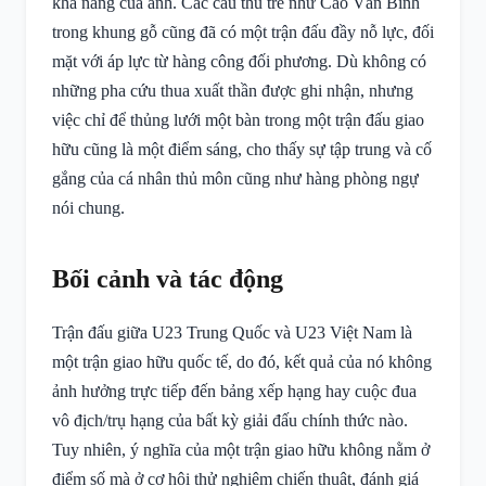
khả năng của anh. Các cầu thủ trẻ như Cao Văn Bình
trong khung gỗ cũng đã có một trận đấu đầy nỗ lực, đối
mặt với áp lực từ hàng công đối phương. Dù không có
những pha cứu thua xuất thần được ghi nhận, nhưng
việc chỉ để thủng lưới một bàn trong một trận đấu giao
hữu cũng là một điểm sáng, cho thấy sự tập trung và cố
gắng của cá nhân thủ môn cũng như hàng phòng ngự
nói chung.
Bối cảnh và tác động
Trận đấu giữa U23 Trung Quốc và U23 Việt Nam là
một trận giao hữu quốc tế, do đó, kết quả của nó không
ảnh hưởng trực tiếp đến bảng xếp hạng hay cuộc đua
vô địch/trụ hạng của bất kỳ giải đấu chính thức nào.
Tuy nhiên, ý nghĩa của một trận giao hữu không nằm ở
điểm số mà ở cơ hội thử nghiệm chiến thuật, đánh giá