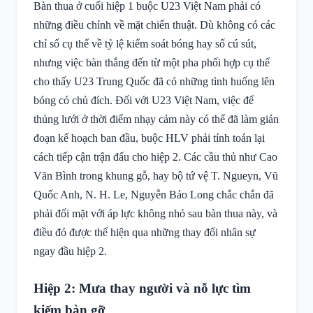
Bàn thua ở cuối hiệp 1 buộc U23 Việt Nam phải có
những điều chỉnh về mặt chiến thuật. Dù không có các
chỉ số cụ thể về tỷ lệ kiểm soát bóng hay số cú sút,
nhưng việc bàn thắng đến từ một pha phối hợp cụ thể
cho thấy U23 Trung Quốc đã có những tình huống lên
bóng có chủ đích. Đối với U23 Việt Nam, việc để
thủng lưới ở thời điểm nhạy cảm này có thể đã làm gián
đoạn kế hoạch ban đầu, buộc HLV phải tính toán lại
cách tiếp cận trận đấu cho hiệp 2. Các cầu thủ như Cao
Văn Bình trong khung gỗ, hay bộ tứ vệ T. Ngueyn, Vũ
Quốc Anh, N. H. Le, Nguyễn Bảo Long chắc chắn đã
phải đối mặt với áp lực không nhỏ sau bàn thua này, và
điều đó được thể hiện qua những thay đổi nhân sự
ngay đầu hiệp 2.
Hiệp 2: Mưa thay người và nỗ lực tìm
kiếm bàn gỡ