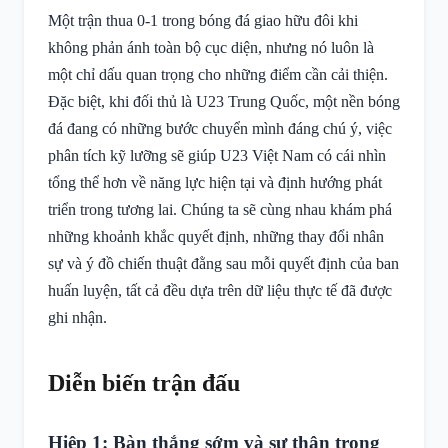
Một trận thua 0-1 trong bóng đá giao hữu đôi khi
không phản ánh toàn bộ cục diện, nhưng nó luôn là
một chỉ dấu quan trọng cho những điểm cần cải thiện.
Đặc biệt, khi đối thủ là U23 Trung Quốc, một nền bóng
đá đang có những bước chuyển mình đáng chú ý, việc
phân tích kỹ lưỡng sẽ giúp U23 Việt Nam có cái nhìn
tổng thể hơn về năng lực hiện tại và định hướng phát
triển trong tương lai. Chúng ta sẽ cùng nhau khám phá
những khoảnh khắc quyết định, những thay đổi nhân
sự và ý đồ chiến thuật đằng sau mỗi quyết định của ban
huấn luyện, tất cả đều dựa trên dữ liệu thực tế đã được
ghi nhận.
Diễn biến trận đấu
Hiệp 1: Bàn thắng sớm và sự thận trọng