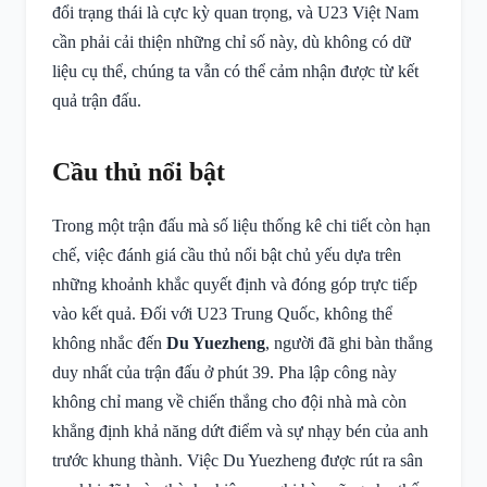
đổi trạng thái là cực kỳ quan trọng, và U23 Việt Nam
cần phải cải thiện những chỉ số này, dù không có dữ
liệu cụ thể, chúng ta vẫn có thể cảm nhận được từ kết
quả trận đấu.
Cầu thủ nổi bật
Trong một trận đấu mà số liệu thống kê chi tiết còn hạn
chế, việc đánh giá cầu thủ nổi bật chủ yếu dựa trên
những khoảnh khắc quyết định và đóng góp trực tiếp
vào kết quả. Đối với U23 Trung Quốc, không thể
không nhắc đến
Du Yuezheng
, người đã ghi bàn thắng
duy nhất của trận đấu ở phút 39. Pha lập công này
không chỉ mang về chiến thắng cho đội nhà mà còn
khẳng định khả năng dứt điểm và sự nhạy bén của anh
trước khung thành. Việc Du Yuezheng được rút ra sân