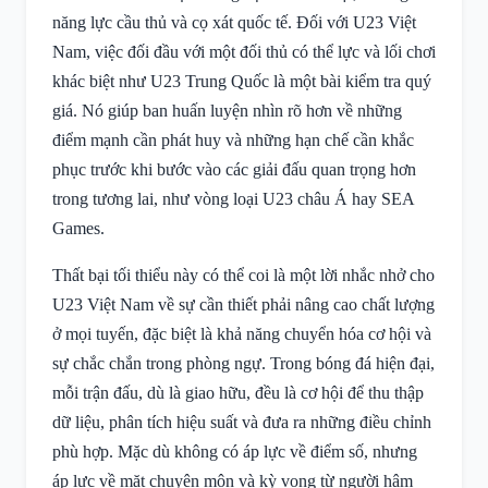
năng lực cầu thủ và cọ xát quốc tế. Đối với U23 Việt
Nam, việc đối đầu với một đối thủ có thể lực và lối chơi
khác biệt như U23 Trung Quốc là một bài kiểm tra quý
giá. Nó giúp ban huấn luyện nhìn rõ hơn về những
điểm mạnh cần phát huy và những hạn chế cần khắc
phục trước khi bước vào các giải đấu quan trọng hơn
trong tương lai, như vòng loại U23 châu Á hay SEA
Games.
Thất bại tối thiểu này có thể coi là một lời nhắc nhở cho
U23 Việt Nam về sự cần thiết phải nâng cao chất lượng
ở mọi tuyến, đặc biệt là khả năng chuyển hóa cơ hội và
sự chắc chắn trong phòng ngự. Trong bóng đá hiện đại,
mỗi trận đấu, dù là giao hữu, đều là cơ hội để thu thập
dữ liệu, phân tích hiệu suất và đưa ra những điều chỉnh
phù hợp. Mặc dù không có áp lực về điểm số, nhưng
áp lực về mặt chuyên môn và kỳ vọng từ người hâm