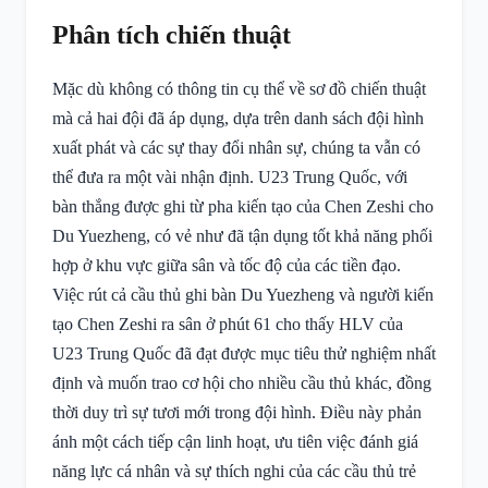
Phân tích chiến thuật
Mặc dù không có thông tin cụ thể về sơ đồ chiến thuật
mà cả hai đội đã áp dụng, dựa trên danh sách đội hình
xuất phát và các sự thay đổi nhân sự, chúng ta vẫn có
thể đưa ra một vài nhận định. U23 Trung Quốc, với
bàn thắng được ghi từ pha kiến tạo của Chen Zeshi cho
Du Yuezheng, có vẻ như đã tận dụng tốt khả năng phối
hợp ở khu vực giữa sân và tốc độ của các tiền đạo.
Việc rút cả cầu thủ ghi bàn Du Yuezheng và người kiến
tạo Chen Zeshi ra sân ở phút 61 cho thấy HLV của
U23 Trung Quốc đã đạt được mục tiêu thử nghiệm nhất
định và muốn trao cơ hội cho nhiều cầu thủ khác, đồng
thời duy trì sự tươi mới trong đội hình. Điều này phản
ánh một cách tiếp cận linh hoạt, ưu tiên việc đánh giá
năng lực cá nhân và sự thích nghi của các cầu thủ trẻ