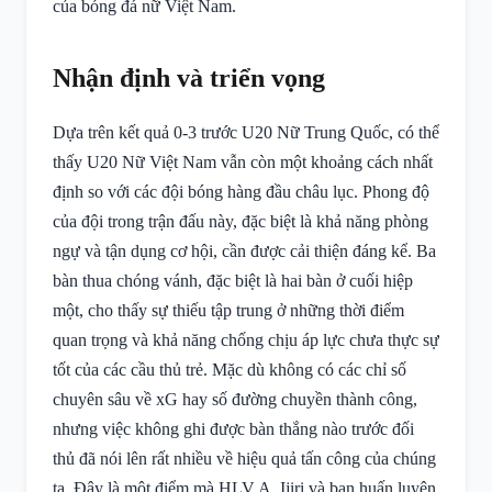
của bóng đá nữ Việt Nam.
Nhận định và triển vọng
Dựa trên kết quả 0-3 trước U20 Nữ Trung Quốc, có thể
thấy U20 Nữ Việt Nam vẫn còn một khoảng cách nhất
định so với các đội bóng hàng đầu châu lục. Phong độ
của đội trong trận đấu này, đặc biệt là khả năng phòng
ngự và tận dụng cơ hội, cần được cải thiện đáng kể. Ba
bàn thua chóng vánh, đặc biệt là hai bàn ở cuối hiệp
một, cho thấy sự thiếu tập trung ở những thời điểm
quan trọng và khả năng chống chịu áp lực chưa thực sự
tốt của các cầu thủ trẻ. Mặc dù không có các chỉ số
chuyên sâu về xG hay số đường chuyền thành công,
nhưng việc không ghi được bàn thắng nào trước đối
thủ đã nói lên rất nhiều về hiệu quả tấn công của chúng
ta. Đây là một điểm mà HLV A. Ijiri và ban huấn luyện