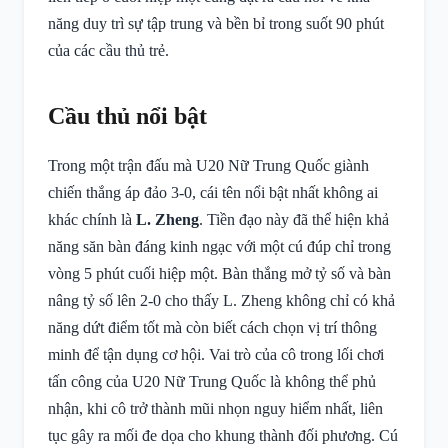
năng duy trì sự tập trung và bền bỉ trong suốt 90 phút
của các cầu thủ trẻ.
Cầu thủ nổi bật
Trong một trận đấu mà U20 Nữ Trung Quốc giành
chiến thắng áp đảo 3-0, cái tên nổi bật nhất không ai
khác chính là
L. Zheng
. Tiền đạo này đã thể hiện khả
năng săn bàn đáng kinh ngạc với một cú đúp chỉ trong
vòng 5 phút cuối hiệp một. Bàn thắng mở tỷ số và bàn
nâng tỷ số lên 2-0 cho thấy L. Zheng không chỉ có khả
năng dứt điểm tốt mà còn biết cách chọn vị trí thông
minh để tận dụng cơ hội. Vai trò của cô trong lối chơi
tấn công của U20 Nữ Trung Quốc là không thể phủ
nhận, khi cô trở thành mũi nhọn nguy hiểm nhất, liên
tục gây ra mối đe dọa cho khung thành đối phương. Cú