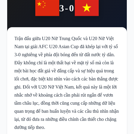
3-0
Trận đấu giữa U20 Nữ Trung Quốc và U20 Nữ Việt
Nam tại giải AFC U20 Asian Cup đã khép lại với tỷ số
3-0 nghiêng về phía đội bóng đến từ đất nước tỷ dân.
Đây không chỉ là một thất bại về mặt tỷ số mà còn là
một bài học đắt giá về đẳng cấp và sự hiệu quả trong
lối chơi, đặc biệt khi nhìn vào cách các bàn thắng được
ghi. Đối với U20 Nữ Việt Nam, kết quả này là một lời
nhắc nhở về khoảng cách cần phải rút ngắn để vươn
tầm châu lục, đồng thời cũng cung cấp những dữ liệu
quan trọng để ban huấn luyện và các cầu thủ nhìn nhận
lại, từ đó đưa ra những điều chỉnh cần thiết cho chặng
đường tiếp theo.