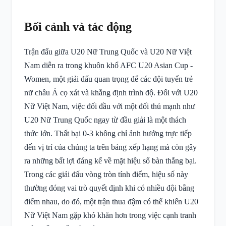
Bối cảnh và tác động
Trận đấu giữa U20 Nữ Trung Quốc và U20 Nữ Việt
Nam diễn ra trong khuôn khổ AFC U20 Asian Cup -
Women, một giải đấu quan trọng để các đội tuyển trẻ
nữ châu Á cọ xát và khẳng định trình độ. Đối với U20
Nữ Việt Nam, việc đối đầu với một đối thủ mạnh như
U20 Nữ Trung Quốc ngay từ đầu giải là một thách
thức lớn. Thất bại 0-3 không chỉ ảnh hưởng trực tiếp
đến vị trí của chúng ta trên bảng xếp hạng mà còn gây
ra những bất lợi đáng kể về mặt hiệu số bàn thắng bại.
Trong các giải đấu vòng tròn tính điểm, hiệu số này
thường đóng vai trò quyết định khi có nhiều đội bằng
điểm nhau, do đó, một trận thua đậm có thể khiến U20
Nữ Việt Nam gặp khó khăn hơn trong việc cạnh tranh