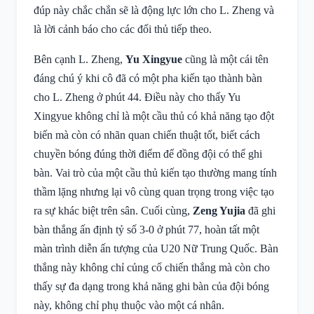
đúp này chắc chắn sẽ là động lực lớn cho L. Zheng và
là lời cảnh báo cho các đối thủ tiếp theo.
Bên cạnh L. Zheng,
Yu Xingyue
cũng là một cái tên
đáng chú ý khi cô đã có một pha kiến tạo thành bàn
cho L. Zheng ở phút 44. Điều này cho thấy Yu
Xingyue không chỉ là một cầu thủ có khả năng tạo đột
biến mà còn có nhãn quan chiến thuật tốt, biết cách
chuyền bóng đúng thời điểm để đồng đội có thể ghi
bàn. Vai trò của một cầu thủ kiến tạo thường mang tính
thầm lặng nhưng lại vô cùng quan trọng trong việc tạo
ra sự khác biệt trên sân. Cuối cùng,
Zeng Yujia
đã ghi
bàn thắng ấn định tỷ số 3-0 ở phút 77, hoàn tất một
màn trình diễn ấn tượng của U20 Nữ Trung Quốc. Bàn
thắng này không chỉ củng cố chiến thắng mà còn cho
thấy sự đa dạng trong khả năng ghi bàn của đội bóng
này, không chỉ phụ thuộc vào một cá nhân.