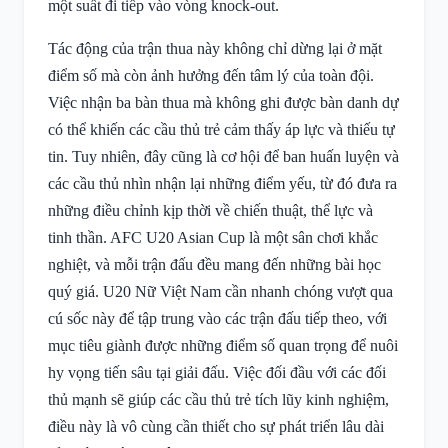
một suất đi tiếp vào vòng knock-out.
Tác động của trận thua này không chỉ dừng lại ở mặt
điểm số mà còn ảnh hưởng đến tâm lý của toàn đội.
Việc nhận ba bàn thua mà không ghi được bàn danh dự
có thể khiến các cầu thủ trẻ cảm thấy áp lực và thiếu tự
tin. Tuy nhiên, đây cũng là cơ hội để ban huấn luyện và
các cầu thủ nhìn nhận lại những điểm yếu, từ đó đưa ra
những điều chỉnh kịp thời về chiến thuật, thể lực và
tinh thần. AFC U20 Asian Cup là một sân chơi khắc
nghiệt, và mỗi trận đấu đều mang đến những bài học
quý giá. U20 Nữ Việt Nam cần nhanh chóng vượt qua
cú sốc này để tập trung vào các trận đấu tiếp theo, với
mục tiêu giành được những điểm số quan trọng để nuôi
hy vọng tiến sâu tại giải đấu. Việc đối đầu với các đối
thủ mạnh sẽ giúp các cầu thủ trẻ tích lũy kinh nghiệm,
điều này là vô cùng cần thiết cho sự phát triển lâu dài