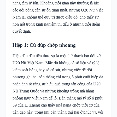
nặng tâm lý lớn. Khoảng thời gian này thường là lúc
các đội bóng cần sự ổn định nhất, nhưng U20 Nữ Việt
Nam lại không thể duy trì được điều đó, cho thấy sự
non nớt trong kinh nghiệm thi đấu ở những thời điểm
quyết định.
Hiệp 1: Cú đúp chớp nhoáng
Hiệp đấu đầu tiên thực sự là một thử thách lớn đối với
U20 Nữ Việt Nam. Mặc dù không có số liệu về tỷ lệ
kiểm soát bóng hay số cú sút, nhưng việc để đối
phương ghi hai bàn thắng chỉ trong 5 phút cuối hiệp đã
phản ánh rõ ràng sự hiệu quả trong tấn công của U20
Nữ Trung Quốc và những khoảng trống mà hàng
phòng ngự Việt Nam để lộ. Bàn thắng mở tỷ số ở phút
39 của L. Zheng cho thấy khả năng chớp thời cơ của
tiền đạo này, trong khi bàn thắng thứ hai ở phút 44, với