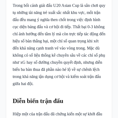
Trong bối cảnh giải đấu U20 Asian Cup là sân chơi quy
tụ những tài năng trẻ xuất sắc nhất khu vực, mỗi trận
đấu đều mang ý nghĩa then chốt trong việc định hình
cục diện bảng đấu và cơ hội đi tiếp. Thất bại 0-3 không
chỉ ảnh hưởng đến tâm lý mà còn trực tiếp tác động đến
hiệu số bàn thắng bại, một chỉ số quan trọng khi xét
đến khả năng cạnh tranh vé vào vòng trong. Mặc dù
không có số liệu thống kê chuyên sâu về các chỉ số phụ
như xG hay số đường chuyền quyết định, nhưng diễn
biến ba bàn thua đã phần nào hé lộ về sự chênh lệch
trong khả năng tận dụng cơ hội và kiểm soát trận đấu
giữa hai đội.
Diễn biến trận đấu
Hiệp một của trận đấu đã chứng kiến một sự khởi đầu