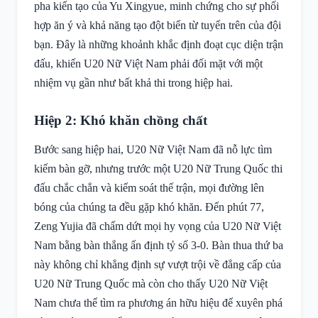
pha kiến tạo của Yu Xingyue, minh chứng cho sự phối
hợp ăn ý và khả năng tạo đột biến từ tuyến trên của đội
bạn. Đây là những khoảnh khắc định đoạt cục diện trận
đấu, khiến U20 Nữ Việt Nam phải đối mặt với một
nhiệm vụ gần như bất khả thi trong hiệp hai.
Hiệp 2: Khó khăn chồng chất
Bước sang hiệp hai, U20 Nữ Việt Nam đã nỗ lực tìm
kiếm bàn gỡ, nhưng trước một U20 Nữ Trung Quốc thi
đấu chắc chắn và kiểm soát thế trận, mọi đường lên
bóng của chúng ta đều gặp khó khăn. Đến phút 77,
Zeng Yujia đã chấm dứt mọi hy vọng của U20 Nữ Việt
Nam bằng bàn thắng ấn định tỷ số 3-0. Bàn thua thứ ba
này không chỉ khẳng định sự vượt trội về đẳng cấp của
U20 Nữ Trung Quốc mà còn cho thấy U20 Nữ Việt
Nam chưa thể tìm ra phương án hữu hiệu để xuyên phá