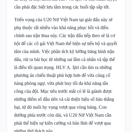
cần phải đặc biệt lưu tâm trong các buổi tập sắp tới.
Triển vọng của U20 Nữ Việt Nam tại giải đấu này sẽ
phụ thuộc rất nhiều vào khả năng phục hồi và điều
chỉnh sau trận thua này. Các trận đấu tiếp theo sẽ là cơ
hội để các cô gái Việt Nam thể hiện sự tiến bộ và quyết
tâm của mình. Việc phân tích kỹ lưỡng băng hình trận
đấu, rút ra bài học từ những sai lầm cá nhân và tập thể
là điều tối quan trọng. HLV A. Ijiri cần tìm ra những
phương án chiến thuật phù hợp hơn để vừa củng cố
hàng phòng ngự, vừa phát huy tối đa khả năng tấn
công của đội. Mục tiêu trước mắt có lẽ là giành được
những điểm số đầu tiên và cải thiện hiệu số bàn thắng
bại, từ đó nuôi hy vọng vượt qua vòng bảng. Con
đường phía trước còn dài, và U20 Nữ Việt Nam cần
phải thể hiện sự kiên cường và bản lĩnh để vượt qua
những thử thách này.