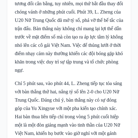
tương đối cân bằng, tuy nhiên, mọi thứ bắt đầu thay đổi
chóng vánh ở những phút cuối. Phút 39, L. Zheng của
U20 Nữ Trung Quốc đã mở tỷ số, phá vỡ thế bế tắc của
trận đấu. Bàn thắng này không chỉ mang lại lợi thế dẫn
trước về mặt điểm số mà còn tạo ra áp lực tâm lý không
nhỏ lên các cô gái Việt Nam. Việc để thủng lưới ở thời
điểm nhạy cảm này thường khiến các đội bóng gặp khó
khăn trong việc duy trì sự tập trung và tổ chức phòng
ngự.
Chỉ 5 phút sau, vào phút 44, L. Zheng tiếp tục tỏa sáng
với bàn thắng thứ hai, nâng tỷ số lên 2-0 cho U20 Nữ
Trung Quốc. Đáng chú ý, bàn thắng này có sự đóng
góp của Yu Xingyue với một pha kiến tạo chính xác.
Hai bàn thua liên tiếp chỉ trong vòng 5 phút cuối hiệp
một là một đòn giáng mạnh vào tinh thần của U20 Nữ
Việt Nam, khiến họ bước vào giờ nghỉ với một gánh