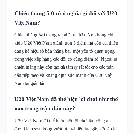
Chiến thắng 5-0 có ý nghĩa gì đối với U20
Việt Nam?
Chiến thắng 5-0 mang ý nghĩa rất lớn. Nó không chỉ
giúp U20 Việt Nam giành trọn 3 điểm mà còn cải thiện
đáng kể hiệu số bàn thắng bại, một yếu tố quan trọng
trong việc xếp hạng các đội có cùng điểm số. Ngoài ra,
chiến thắng này còn tạo đà tâm lý rất tốt cho các trận
đấu tiếp theo và khẳng định sức mạnh của U20 Việt
Nam tại giải đấu.
U20 Việt Nam đã thể hiện lối chơi như thế
nào trong trận đấu này?
U20 Việt Nam đã thể hiện một lối chơi tấn công áp
đảo, kiểm soát bóng vượt trội và liên tục gây sức ép lên