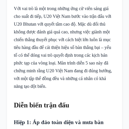
Với vai trò là một trong những ứng cử viên sáng giá
cho suất đi tiếp, U20 Việt Nam bước vào trận đấu với
U20 Bhutan với quyết tâm cao độ. Mặc dù đối thủ
không được đánh giá quá cao, nhưng việc giành một
chiến thắng thuyết phục với cách biệt lớn luôn là mục
tiêu hàng đầu để cải thiện hiệu số bàn thắng bại – yếu
tố có thể đóng vai trò quyết định trong các kịch bản
phức tạp của vòng loại. Màn trình diễn 5 sao này đã
chứng minh rằng U20 Việt Nam đang đi đúng hướng,
với một tập thể đồng đều và những cá nhân có khả
năng tạo đột biến.
Diễn biến trận đấu
Hiệp 1: Áp đảo toàn diện và mưa bàn