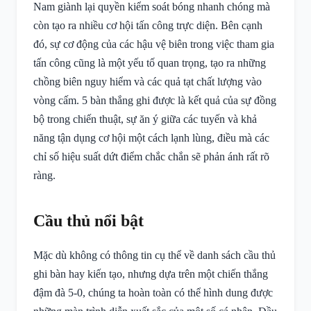
Nam giành lại quyền kiểm soát bóng nhanh chóng mà
còn tạo ra nhiều cơ hội tấn công trực diện. Bên cạnh
đó, sự cơ động của các hậu vệ biên trong việc tham gia
tấn công cũng là một yếu tố quan trọng, tạo ra những
chồng biên nguy hiểm và các quả tạt chất lượng vào
vòng cấm. 5 bàn thắng ghi được là kết quả của sự đồng
bộ trong chiến thuật, sự ăn ý giữa các tuyến và khả
năng tận dụng cơ hội một cách lạnh lùng, điều mà các
chỉ số hiệu suất dứt điểm chắc chắn sẽ phản ánh rất rõ
ràng.
Cầu thủ nổi bật
Mặc dù không có thông tin cụ thể về danh sách cầu thủ
ghi bàn hay kiến tạo, nhưng dựa trên một chiến thắng
đậm đà 5-0, chúng ta hoàn toàn có thể hình dung được