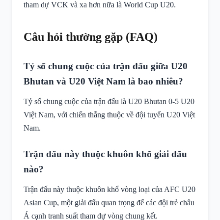
tham dự VCK và xa hơn nữa là World Cup U20.
Câu hỏi thường gặp (FAQ)
Tỷ số chung cuộc của trận đấu giữa U20
Bhutan và U20 Việt Nam là bao nhiêu?
Tỷ số chung cuộc của trận đấu là U20 Bhutan 0-5 U20
Việt Nam, với chiến thắng thuộc về đội tuyển U20 Việt
Nam.
Trận đấu này thuộc khuôn khổ giải đấu
nào?
Trận đấu này thuộc khuôn khổ vòng loại của AFC U20
Asian Cup, một giải đấu quan trọng để các đội trẻ châu
Á cạnh tranh suất tham dự vòng chung kết.