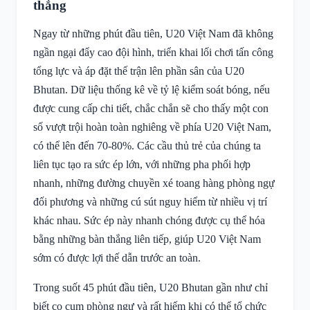
thắng
Ngay từ những phút đầu tiên, U20 Việt Nam đã không
ngần ngại đẩy cao đội hình, triển khai lối chơi tấn công
tổng lực và áp đặt thế trận lên phần sân của U20
Bhutan. Dữ liệu thống kê về tỷ lệ kiểm soát bóng, nếu
được cung cấp chi tiết, chắc chắn sẽ cho thấy một con
số vượt trội hoàn toàn nghiêng về phía U20 Việt Nam,
có thể lên đến 70-80%. Các cầu thủ trẻ của chúng ta
liên tục tạo ra sức ép lớn, với những pha phối hợp
nhanh, những đường chuyền xé toang hàng phòng ngự
đối phương và những cú sút nguy hiểm từ nhiều vị trí
khác nhau. Sức ép này nhanh chóng được cụ thể hóa
bằng những bàn thắng liên tiếp, giúp U20 Việt Nam
sớm có được lợi thế dẫn trước an toàn.
Trong suốt 45 phút đầu tiên, U20 Bhutan gần như chỉ
biết co cụm phòng ngự và rất hiếm khi có thể tổ chức