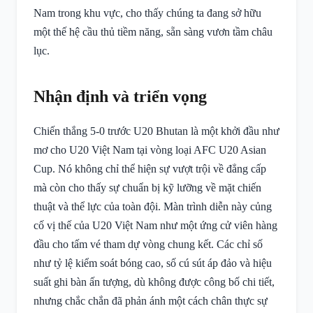
Nam trong khu vực, cho thấy chúng ta đang sở hữu
một thế hệ cầu thủ tiềm năng, sẵn sàng vươn tầm châu
lục.
Nhận định và triển vọng
Chiến thắng 5-0 trước U20 Bhutan là một khởi đầu như
mơ cho U20 Việt Nam tại vòng loại AFC U20 Asian
Cup. Nó không chỉ thể hiện sự vượt trội về đẳng cấp
mà còn cho thấy sự chuẩn bị kỹ lưỡng về mặt chiến
thuật và thể lực của toàn đội. Màn trình diễn này củng
cố vị thế của U20 Việt Nam như một ứng cử viên hàng
đầu cho tấm vé tham dự vòng chung kết. Các chỉ số
như tỷ lệ kiểm soát bóng cao, số cú sút áp đảo và hiệu
suất ghi bàn ấn tượng, dù không được công bố chi tiết,
nhưng chắc chắn đã phản ánh một cách chân thực sự