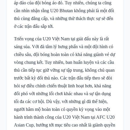
áp đảo của đội bóng áo đỏ. Tuy nhiên, chúng ta cũng
cần nhìn nhận rằng U20 Bhutan không phải là một đối
thủ cùng đẳng cấp, và những thử thách thực sự sẽ đến
ở các trận đấu sắp tới.
Triển vọng của U20 Việt Nam tại giải đấu này là rất
sáng sủa. Với đà tâm lý hưng phấn và một đội hình có
chiều sâu, đội bóng hoàn toàn có khả năng giành vé dự
vòng chung kết. Tuy nhiên, ban huấn luyện và các cầu
thủ cần tiếp tục giữ vững sự tập trung, không chủ quan
trước bất kỳ đối thủ nào. Các trận đấu tiếp theo sẽ đòi
hỏi sự điều chỉnh chiến thuật linh hoạt hơn, khả năng
đối phó với những lối chơi khác nhau và sự tận dụng
tối đa các cơ hội. Dù vậy, với những gì đã thể hiện,
người hâm mộ hoàn toàn có quyền kỳ vọng vào một
hành trình thành công của U20 Việt Nam tại AFC U20
Asian Cup, hướng tới mục tiêu cao nhất là giành quyền