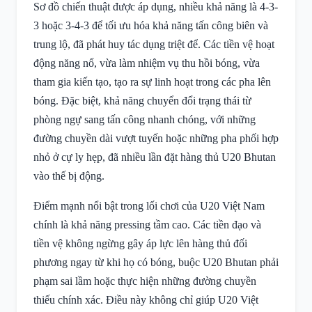
Sơ đồ chiến thuật được áp dụng, nhiều khả năng là 4-3-
3 hoặc 3-4-3 để tối ưu hóa khả năng tấn công biên và
trung lộ, đã phát huy tác dụng triệt để. Các tiền vệ hoạt
động năng nổ, vừa làm nhiệm vụ thu hồi bóng, vừa
tham gia kiến tạo, tạo ra sự linh hoạt trong các pha lên
bóng. Đặc biệt, khả năng chuyển đổi trạng thái từ
phòng ngự sang tấn công nhanh chóng, với những
đường chuyền dài vượt tuyến hoặc những pha phối hợp
nhỏ ở cự ly hẹp, đã nhiều lần đặt hàng thủ U20 Bhutan
vào thế bị động.
Điểm mạnh nổi bật trong lối chơi của U20 Việt Nam
chính là khả năng pressing tầm cao. Các tiền đạo và
tiền vệ không ngừng gây áp lực lên hàng thủ đối
phương ngay từ khi họ có bóng, buộc U20 Bhutan phải
phạm sai lầm hoặc thực hiện những đường chuyền
thiếu chính xác. Điều này không chỉ giúp U20 Việt