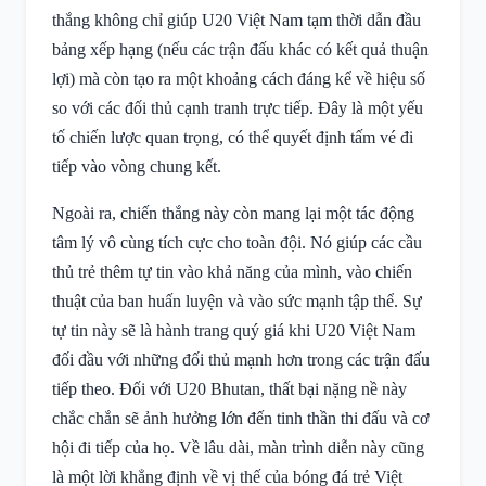
thắng không chỉ giúp U20 Việt Nam tạm thời dẫn đầu
bảng xếp hạng (nếu các trận đấu khác có kết quả thuận
lợi) mà còn tạo ra một khoảng cách đáng kể về hiệu số
so với các đối thủ cạnh tranh trực tiếp. Đây là một yếu
tố chiến lược quan trọng, có thể quyết định tấm vé đi
tiếp vào vòng chung kết.
Ngoài ra, chiến thắng này còn mang lại một tác động
tâm lý vô cùng tích cực cho toàn đội. Nó giúp các cầu
thủ trẻ thêm tự tin vào khả năng của mình, vào chiến
thuật của ban huấn luyện và vào sức mạnh tập thể. Sự
tự tin này sẽ là hành trang quý giá khi U20 Việt Nam
đối đầu với những đối thủ mạnh hơn trong các trận đấu
tiếp theo. Đối với U20 Bhutan, thất bại nặng nề này
chắc chắn sẽ ảnh hưởng lớn đến tinh thần thi đấu và cơ
hội đi tiếp của họ. Về lâu dài, màn trình diễn này cũng
là một lời khẳng định về vị thế của bóng đá trẻ Việt