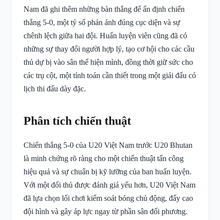
Nam đã ghi thêm những bàn thắng để ấn định chiến
thắng 5-0, một tỷ số phản ánh đúng cục diện và sự
chênh lệch giữa hai đội. Huấn luyện viên cũng đã có
những sự thay đổi người hợp lý, tạo cơ hội cho các cầu
thủ dự bị vào sân thể hiện mình, đồng thời giữ sức cho
các trụ cột, một tính toán cần thiết trong một giải đấu có
lịch thi đấu dày đặc.
Phân tích chiến thuật
Chiến thắng 5-0 của U20 Việt Nam trước U20 Bhutan
là minh chứng rõ ràng cho một chiến thuật tấn công
hiệu quả và sự chuẩn bị kỹ lưỡng của ban huấn luyện.
Với một đối thủ được đánh giá yếu hơn, U20 Việt Nam
đã lựa chọn lối chơi kiểm soát bóng chủ động, đẩy cao
đội hình và gây áp lực ngay từ phần sân đối phương.