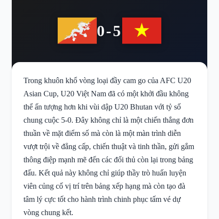
0-5
Trong khuôn khổ vòng loại đầy cam go của AFC U20
Asian Cup, U20 Việt Nam đã có một khởi đầu không
thể ấn tượng hơn khi vùi dập U20 Bhutan với tỷ số
chung cuộc 5-0. Đây không chỉ là một chiến thắng đơn
thuần về mặt điểm số mà còn là một màn trình diễn
vượt trội về đẳng cấp, chiến thuật và tinh thần, gửi gắm
thông điệp mạnh mẽ đến các đối thủ còn lại trong bảng
đấu. Kết quả này không chỉ giúp thầy trò huấn luyện
viên củng cố vị trí trên bảng xếp hạng mà còn tạo đà
tâm lý cực tốt cho hành trình chinh phục tấm vé dự
vòng chung kết.