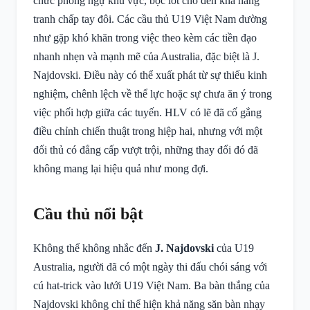
chức phòng ngự khu vực, bọc lót cho đến khả năng
tranh chấp tay đôi. Các cầu thủ U19 Việt Nam dường
như gặp khó khăn trong việc theo kèm các tiền đạo
nhanh nhẹn và mạnh mẽ của Australia, đặc biệt là J.
Najdovski. Điều này có thể xuất phát từ sự thiếu kinh
nghiệm, chênh lệch về thể lực hoặc sự chưa ăn ý trong
việc phối hợp giữa các tuyến. HLV có lẽ đã cố gắng
điều chỉnh chiến thuật trong hiệp hai, nhưng với một
đối thủ có đẳng cấp vượt trội, những thay đổi đó đã
không mang lại hiệu quả như mong đợi.
Cầu thủ nổi bật
Không thể không nhắc đến
J. Najdovski
của U19
Australia, người đã có một ngày thi đấu chói sáng với
cú hat-trick vào lưới U19 Việt Nam. Ba bàn thắng của
Najdovski không chỉ thể hiện khả năng săn bàn nhạy