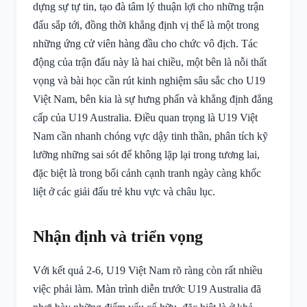
dựng sự tự tin, tạo đà tâm lý thuận lợi cho những trận
đấu sắp tới, đồng thời khẳng định vị thế là một trong
những ứng cử viên hàng đầu cho chức vô địch. Tác
động của trận đấu này là hai chiều, một bên là nỗi thất
vọng và bài học cần rút kinh nghiệm sâu sắc cho U19
Việt Nam, bên kia là sự hưng phấn và khẳng định đẳng
cấp của U19 Australia. Điều quan trọng là U19 Việt
Nam cần nhanh chóng vực dậy tinh thần, phân tích kỹ
lưỡng những sai sót để không lặp lại trong tương lai,
đặc biệt là trong bối cảnh cạnh tranh ngày càng khốc
liệt ở các giải đấu trẻ khu vực và châu lục.
Nhận định và triển vọng
Với kết quả 2-6, U19 Việt Nam rõ ràng còn rất nhiều
việc phải làm. Màn trình diễn trước U19 Australia đã