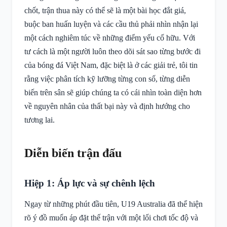
chốt, trận thua này có thể sẽ là một bài học đắt giá,
buộc ban huấn luyện và các cầu thủ phải nhìn nhận lại
một cách nghiêm túc về những điểm yếu cố hữu. Với
tư cách là một người luôn theo dõi sát sao từng bước đi
của bóng đá Việt Nam, đặc biệt là ở các giải trẻ, tôi tin
rằng việc phân tích kỹ lưỡng từng con số, từng diễn
biến trên sân sẽ giúp chúng ta có cái nhìn toàn diện hơn
về nguyên nhân của thất bại này và định hướng cho
tương lai.
Diễn biến trận đấu
Hiệp 1: Áp lực và sự chênh lệch
Ngay từ những phút đầu tiên, U19 Australia đã thể hiện
rõ ý đồ muốn áp đặt thế trận với một lối chơi tốc độ và