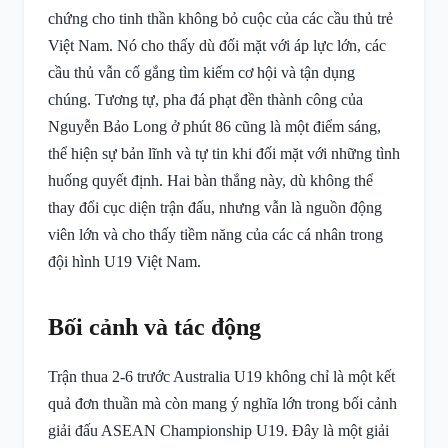
chứng cho tinh thần không bỏ cuộc của các cầu thủ trẻ
Việt Nam. Nó cho thấy dù đối mặt với áp lực lớn, các
cầu thủ vẫn cố gắng tìm kiếm cơ hội và tận dụng
chúng. Tương tự, pha đá phạt đền thành công của
Nguyễn Bảo Long ở phút 86 cũng là một điểm sáng,
thể hiện sự bản lĩnh và tự tin khi đối mặt với những tình
huống quyết định. Hai bàn thắng này, dù không thể
thay đổi cục diện trận đấu, nhưng vẫn là nguồn động
viên lớn và cho thấy tiềm năng của các cá nhân trong
đội hình U19 Việt Nam.
Bối cảnh và tác động
Trận thua 2-6 trước Australia U19 không chỉ là một kết
quả đơn thuần mà còn mang ý nghĩa lớn trong bối cảnh
giải đấu ASEAN Championship U19. Đây là một giải