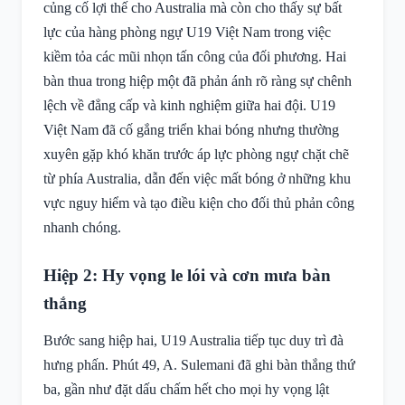
củng cố lợi thế cho Australia mà còn cho thấy sự bất
lực của hàng phòng ngự U19 Việt Nam trong việc
kiềm tỏa các mũi nhọn tấn công của đối phương. Hai
bàn thua trong hiệp một đã phản ánh rõ ràng sự chênh
lệch về đẳng cấp và kinh nghiệm giữa hai đội. U19
Việt Nam đã cố gắng triển khai bóng nhưng thường
xuyên gặp khó khăn trước áp lực phòng ngự chặt chẽ
từ phía Australia, dẫn đến việc mất bóng ở những khu
vực nguy hiểm và tạo điều kiện cho đối thủ phản công
nhanh chóng.
Hiệp 2: Hy vọng le lói và cơn mưa bàn
thắng
Bước sang hiệp hai, U19 Australia tiếp tục duy trì đà
hưng phấn. Phút 49, A. Sulemani đã ghi bàn thắng thứ
ba, gần như đặt dấu chấm hết cho mọi hy vọng lật