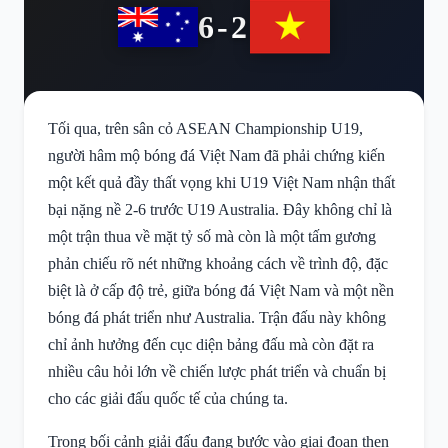
6-2
Tối qua, trên sân cỏ ASEAN Championship U19,
người hâm mộ bóng đá Việt Nam đã phải chứng kiến
một kết quả đầy thất vọng khi U19 Việt Nam nhận thất
bại nặng nề 2-6 trước U19 Australia. Đây không chỉ là
một trận thua về mặt tỷ số mà còn là một tấm gương
phản chiếu rõ nét những khoảng cách về trình độ, đặc
biệt là ở cấp độ trẻ, giữa bóng đá Việt Nam và một nền
bóng đá phát triển như Australia. Trận đấu này không
chỉ ảnh hưởng đến cục diện bảng đấu mà còn đặt ra
nhiều câu hỏi lớn về chiến lược phát triển và chuẩn bị
cho các giải đấu quốc tế của chúng ta.
Trong bối cảnh giải đấu đang bước vào giai đoạn then