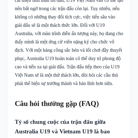
cải thiện tinh thần thi đấu, U19 Việt Nam vẫn có thể tạo
nên bất ngờ trong các trận đấu còn lại. Tuy nhiên, nếu
không có những thay đổi tích cực, việc tiến sâu vào
giải đấu sẽ là một thách thức lớn. Đối với U19
Australia, với màn trình diễn ấn tượng này, họ đang cho
thấy mình là một ứng cử viên nặng ký cho chức vô
địch. Với một hàng công sắc bén và lối chơi đầy thuyết
phục, Australia U19 hoàn toàn có thể duy trì phong độ
cao và tiến xa tại giải đấu. Trận đấu tiếp theo của U19
Việt Nam sẽ là một thử thách lớn, đòi hỏi các cầu thủ
phải thể hiện sự trưởng thành và bản lĩnh hơn nữa.
Câu hỏi thường gặp (FAQ)
Tỷ số chung cuộc của trận đấu giữa
Australia U19 và Vietnam U19 là bao