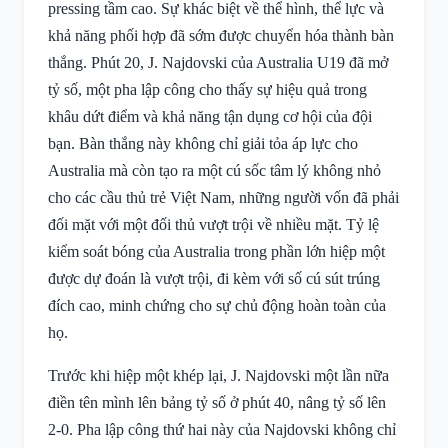
pressing tầm cao. Sự khác biệt về thể hình, thể lực và
khả năng phối hợp đã sớm được chuyển hóa thành bàn
thắng. Phút 20, J. Najdovski của Australia U19 đã mở
tỷ số, một pha lập công cho thấy sự hiệu quả trong
khâu dứt điểm và khả năng tận dụng cơ hội của đội
bạn. Bàn thắng này không chỉ giải tỏa áp lực cho
Australia mà còn tạo ra một cú sốc tâm lý không nhỏ
cho các cầu thủ trẻ Việt Nam, những người vốn đã phải
đối mặt với một đối thủ vượt trội về nhiều mặt. Tỷ lệ
kiểm soát bóng của Australia trong phần lớn hiệp một
được dự đoán là vượt trội, đi kèm với số cú sút trúng
đích cao, minh chứng cho sự chủ động hoàn toàn của
họ.
Trước khi hiệp một khép lại, J. Najdovski một lần nữa
điền tên mình lên bảng tỷ số ở phút 40, nâng tỷ số lên
2-0. Pha lập công thứ hai này của Najdovski không chỉ