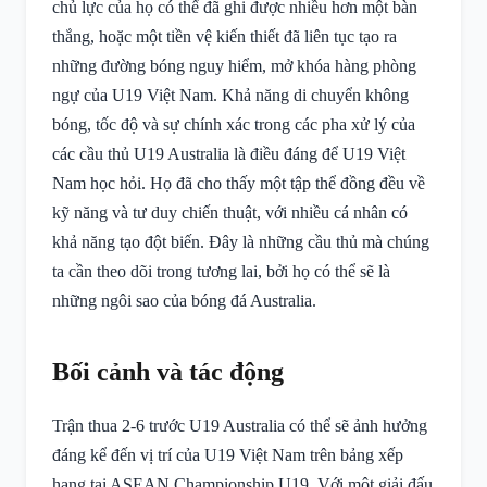
chủ lực của họ có thể đã ghi được nhiều hơn một bàn
thắng, hoặc một tiền vệ kiến thiết đã liên tục tạo ra
những đường bóng nguy hiểm, mở khóa hàng phòng
ngự của U19 Việt Nam. Khả năng di chuyển không
bóng, tốc độ và sự chính xác trong các pha xử lý của
các cầu thủ U19 Australia là điều đáng để U19 Việt
Nam học hỏi. Họ đã cho thấy một tập thể đồng đều về
kỹ năng và tư duy chiến thuật, với nhiều cá nhân có
khả năng tạo đột biến. Đây là những cầu thủ mà chúng
ta cần theo dõi trong tương lai, bởi họ có thể sẽ là
những ngôi sao của bóng đá Australia.
Bối cảnh và tác động
Trận thua 2-6 trước U19 Australia có thể sẽ ảnh hưởng
đáng kể đến vị trí của U19 Việt Nam trên bảng xếp
hạng tại ASEAN Championship U19. Với một giải đấu