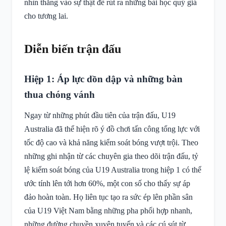
nhìn thẳng vào sự thật để rút ra những bài học quý giá
cho tương lai.
Diễn biến trận đấu
Hiệp 1: Áp lực dồn dập và những bàn
thua chóng vánh
Ngay từ những phút đầu tiên của trận đấu, U19
Australia đã thể hiện rõ ý đồ chơi tấn công tổng lực với
tốc độ cao và khả năng kiểm soát bóng vượt trội. Theo
những ghi nhận từ các chuyên gia theo dõi trận đấu, tỷ
lệ kiểm soát bóng của U19 Australia trong hiệp 1 có thể
ước tính lên tới hơn 60%, một con số cho thấy sự áp
đảo hoàn toàn. Họ liên tục tạo ra sức ép lên phần sân
của U19 Việt Nam bằng những pha phối hợp nhanh,
những đường chuyền xuyên tuyến và các cú sút từ