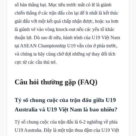
số bàn thắng bại. Mục tiêu trước mắt có lẽ là giành
chiến thắng ở các trận đấu còn lại để ít nhất là kết thúc
giải đấu với một kết quả chấp nhận được, hoặc xa hơn
là giành vé vào vòng knock-out nếu các yếu tố khác
thuận lợi. Dù sao đi nữa, hành trình của U19 Việt Nam
tại ASEAN Championship U19 vẫn còn ở phía trước,
và chúng ta hãy cùng chờ đợi những sự thay đổi tích
cực từ các cầu thủ trẻ.
Câu hỏi thường gặp (FAQ)
Tỷ số chung cuộc của trận đấu giữa U19
Australia và U19 Việt Nam là bao nhiêu?
Tỷ số chung cuộc của trận đấu là 6-2 nghiêng về phía
U19 Australia. Đây là một trận thua đậm của U19 Việt