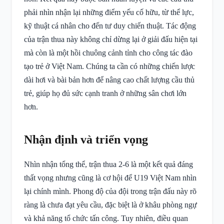
phải nhìn nhận lại những điểm yếu cố hữu, từ thể lực,
kỹ thuật cá nhân cho đến tư duy chiến thuật. Tác động
của trận thua này không chỉ dừng lại ở giải đấu hiện tại
mà còn là một hồi chuông cảnh tỉnh cho công tác đào
tạo trẻ ở Việt Nam. Chúng ta cần có những chiến lược
dài hơi và bài bản hơn để nâng cao chất lượng cầu thủ
trẻ, giúp họ đủ sức cạnh tranh ở những sân chơi lớn
hơn.
Nhận định và triển vọng
Nhìn nhận tổng thể, trận thua 2-6 là một kết quả đáng
thất vọng nhưng cũng là cơ hội để U19 Việt Nam nhìn
lại chính mình. Phong độ của đội trong trận đấu này rõ
ràng là chưa đạt yêu cầu, đặc biệt là ở khâu phòng ngự
và khả năng tổ chức tấn công. Tuy nhiên, điều quan