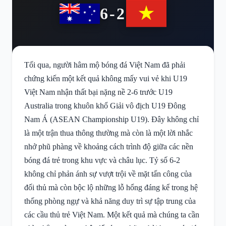
6-2
Tối qua, người hâm mộ bóng đá Việt Nam đã phải
chứng kiến một kết quả không mấy vui vẻ khi U19
Việt Nam nhận thất bại nặng nề 2-6 trước U19
Australia trong khuôn khổ Giải vô địch U19 Đông
Nam Á (ASEAN Championship U19). Đây không chỉ
là một trận thua thông thường mà còn là một lời nhắc
nhở phũ phàng về khoảng cách trình độ giữa các nền
bóng đá trẻ trong khu vực và châu lục. Tỷ số 6-2
không chỉ phản ánh sự vượt trội về mặt tấn công của
đối thủ mà còn bộc lộ những lỗ hổng đáng kể trong hệ
thống phòng ngự và khả năng duy trì sự tập trung của
các cầu thủ trẻ Việt Nam. Một kết quả mà chúng ta cần