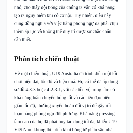
nhỏ, cho thấy đội bóng của chúng ta vẫn có khả năng
tạo ra nguy hiểm khi có cơ hội. Tuy nhiên, điều này
cũng đồng nghĩa với việc hàng phòng ngự đã phải chịu
thêm áp lực và không thể duy trì được sự chắc chắn
cần thiết.
Phân tích chiến thuật
Về mặt chiến thuật, U19 Australia đã trình diễn một lối
chơi hiện đại, tốc độ và hiệu quả. Họ có thể đã áp dụng
sơ đồ 4-3-3 hoặc 4-2-3-1, với các tiền vệ trung tâm có
khả năng luân chuyển bóng tốt và các tiền đạo biên
giàu tốc độ, thường xuyên hoán đổi vị trí để gây rối
loạn hàng phòng ngự đối phương. Khả năng pressing
tầm cao của họ đã phát huy tác dụng tối đa, khiến U19
Việt Nam không thể triển khai bóng từ phần sân nhà