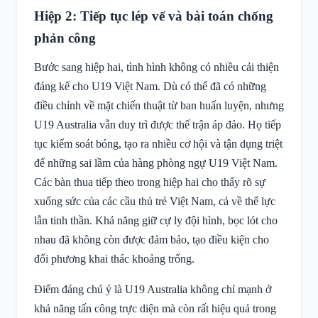
Hiệp 2: Tiếp tục lép vế và bài toán chống
phản công
Bước sang hiệp hai, tình hình không có nhiều cải thiện
đáng kể cho U19 Việt Nam. Dù có thể đã có những
điều chỉnh về mặt chiến thuật từ ban huấn luyện, nhưng
U19 Australia vẫn duy trì được thế trận áp đảo. Họ tiếp
tục kiểm soát bóng, tạo ra nhiều cơ hội và tận dụng triệt
để những sai lầm của hàng phòng ngự U19 Việt Nam.
Các bàn thua tiếp theo trong hiệp hai cho thấy rõ sự
xuống sức của các cầu thủ trẻ Việt Nam, cả về thể lực
lẫn tinh thần. Khả năng giữ cự ly đội hình, bọc lót cho
nhau đã không còn được đảm bảo, tạo điều kiện cho
đối phương khai thác khoảng trống.
Điểm đáng chú ý là U19 Australia không chỉ mạnh ở
khả năng tấn công trực diện mà còn rất hiệu quả trong