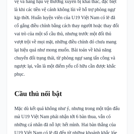
vệ và hàng hậu vệ thường xuyên bị khai thác, đặc biệt
là khi các tiền vệ cánh không lùi về hỗ trợ phòng ngự
kịp thời. Huấn luyện viên của U19 Việt Nam có lẽ đã
cố gắng điều chỉnh bằng cách thay người hoặc thay đổi
vai trò của một số cầu thủ, nhưng trước một đối thủ
vượt trội về mọi mặt, những điều chỉnh đó chưa mang
lại hiệu quả như mong muốn. Bài toán về khả năng
chuyển đổi trạng thái, từ phòng ngự sang tấn công và
ngược lại, vẫn là một điểm yếu cố hữu cần được khắc
phục.
Cầu thủ nổi bật
Mặc dù kết quả không như ý, nhưng trong một trận đấu
mà U19 Việt Nam phải nhận tới 6 bàn thua, vẫn có
những cá nhân đã nỗ lực hết mình. Hai bàn thắng của
U19 Việt Nam có lẽ đã đến từ những khoảnh khắc lóe