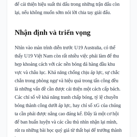
để cải thiện hiệu suất thi đấu trong những trận đấu còn
lại, nếu không muốn sớm nói lời chia tay giải đấu.
Nhận định và triển vọng
Nhìn vào màn trình diễn trước U19 Australia, có thể
thấy U19 Việt Nam còn rất nhiều việc phải làm để thu
hẹp khoảng cách với các nền bóng đá hàng đầu khu
vực và châu lục. Khả năng chống chịu áp lực, sự chắc
chắn trong phòng ngự và hiệu quả trong tấn công đều
là những vấn đề cần được cải thiện một cách cấp bách.
Các chỉ số về khả năng tranh chấp bóng, tỷ lệ chuyền
bóng thành công dưới áp lực, hay chỉ số xG của chúng
ta cần phải được nâng cao đáng kể. Đây là một cơ hội
để ban huấn luyện và các cầu thủ nhìn nhận lại mình,
rút ra những bài học quý giá từ thất bại để trưởng thành