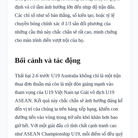
định và có tầm ảnh hưởng lớn đến nhịp độ trận đấu.
Các chỉ số như số bàn thắng, số kiến tạo, hoặc tỷ lệ
chuyền bóng chính xác ở 1/3 sân đối phương của
những cầu thủ này chắc chắn sẽ rất cao, minh chứng
cho màn trình diễn vượt trội của họ.
Bối cảnh và tác động
Thất bại 2-6 trước U19 Australia không chỉ là một trận
thua đơn thuần mà còn là một đòn giáng mạnh vào
tham vọng của U19 Việt Nam tại Giải vô địch U19
ASEAN. Kết quả này chắc chắn sẽ ảnh hưởng đáng kể
đến vị trí của chúng ta trên bảng xếp hạng, khiến con
đường tiến vào vòng trong trở nên khó khăn hơn bao
giờ hết. Với một giải đấu có tính chất cạnh tranh cao
như ASEAN Championship U19, mỗi điểm số đều quý