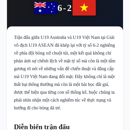
6-2
Trận đấu giữa U19 Australia và U19 Việt Nam tại Giải
vô địch U19 ASEAN đã khép lại với tỷ số 6-2 nghiêng
về phía đội bóng xứ chuột túi, một kết quả không chỉ
phản ánh sự chênh lệch về mặt tỷ số mà còn là một tấm
gương rõ nét về những vấn đề chiến thuật và đẳng cấp
mà U19 Việt Nam đang đối mặt. Đây không chỉ là một
thất bại thông thường mà còn là một bài học đắt giá,
được thể hiện qua từng con số thống kê, buộc chúng ta
phải nhìn nhận một cách nghiêm túc về thực trạng và
hướng đi cho bóng đá trẻ.
Diễn biến trận đấu