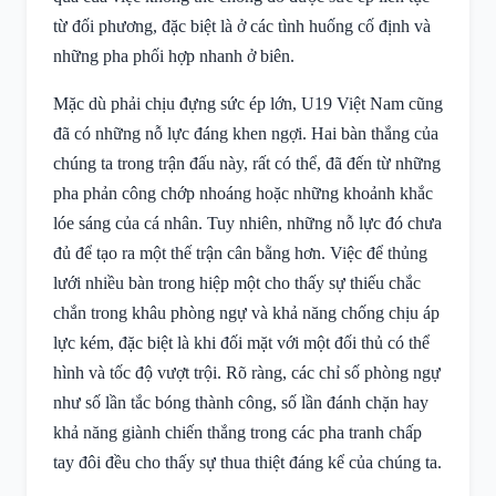
từ đối phương, đặc biệt là ở các tình huống cố định và
những pha phối hợp nhanh ở biên.
Mặc dù phải chịu đựng sức ép lớn, U19 Việt Nam cũng
đã có những nỗ lực đáng khen ngợi. Hai bàn thắng của
chúng ta trong trận đấu này, rất có thể, đã đến từ những
pha phản công chớp nhoáng hoặc những khoảnh khắc
lóe sáng của cá nhân. Tuy nhiên, những nỗ lực đó chưa
đủ để tạo ra một thế trận cân bằng hơn. Việc để thủng
lưới nhiều bàn trong hiệp một cho thấy sự thiếu chắc
chắn trong khâu phòng ngự và khả năng chống chịu áp
lực kém, đặc biệt là khi đối mặt với một đối thủ có thể
hình và tốc độ vượt trội. Rõ ràng, các chỉ số phòng ngự
như số lần tắc bóng thành công, số lần đánh chặn hay
khả năng giành chiến thắng trong các pha tranh chấp
tay đôi đều cho thấy sự thua thiệt đáng kể của chúng ta.