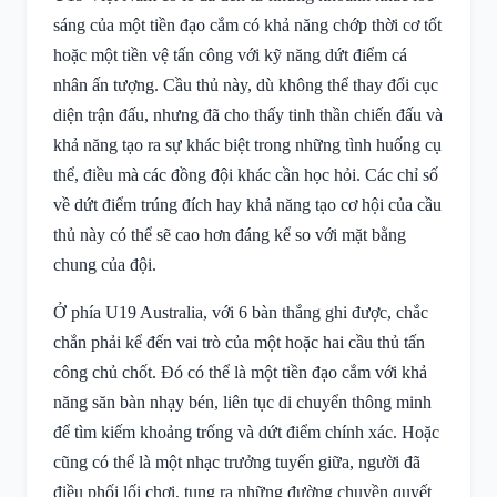
sáng của một tiền đạo cắm có khả năng chớp thời cơ tốt
hoặc một tiền vệ tấn công với kỹ năng dứt điểm cá
nhân ấn tượng. Cầu thủ này, dù không thể thay đổi cục
diện trận đấu, nhưng đã cho thấy tinh thần chiến đấu và
khả năng tạo ra sự khác biệt trong những tình huống cụ
thể, điều mà các đồng đội khác cần học hỏi. Các chỉ số
về dứt điểm trúng đích hay khả năng tạo cơ hội của cầu
thủ này có thể sẽ cao hơn đáng kể so với mặt bằng
chung của đội.
Ở phía U19 Australia, với 6 bàn thắng ghi được, chắc
chắn phải kể đến vai trò của một hoặc hai cầu thủ tấn
công chủ chốt. Đó có thể là một tiền đạo cắm với khả
năng săn bàn nhạy bén, liên tục di chuyển thông minh
để tìm kiếm khoảng trống và dứt điểm chính xác. Hoặc
cũng có thể là một nhạc trưởng tuyến giữa, người đã
điều phối lối chơi, tung ra những đường chuyền quyết