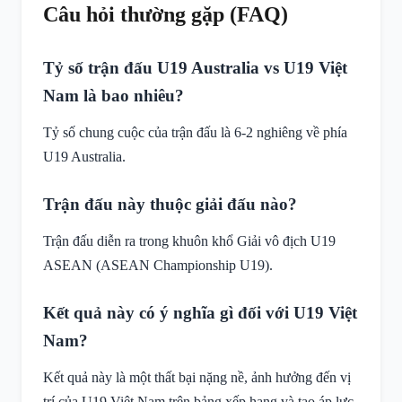
Câu hỏi thường gặp (FAQ)
Tỷ số trận đấu U19 Australia vs U19 Việt
Nam là bao nhiêu?
Tỷ số chung cuộc của trận đấu là 6-2 nghiêng về phía
U19 Australia.
Trận đấu này thuộc giải đấu nào?
Trận đấu diễn ra trong khuôn khổ Giải vô địch U19
ASEAN (ASEAN Championship U19).
Kết quả này có ý nghĩa gì đối với U19 Việt
Nam?
Kết quả này là một thất bại nặng nề, ảnh hưởng đến vị
trí của U19 Việt Nam trên bảng xếp hạng và tạo áp lực