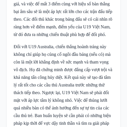
giá, và việc để mất 3 điểm cùng với hiệu số bàn thắng
bại âm sâu sẽ là một áp lực rất lớn cho các trận đấu tiếp
theo. Các đối thủ khác trong bảng đấu sẽ có cái nhìn rõ
ràng hơn về điểm mạnh, điểm yếu của U19 Việt Nam,
từ đó đưa ra những chiến thuật phù hợp để đối phó.
Đối với U19 Australia, chiến thắng hoành tráng này
không chỉ giúp họ củng cố ngôi đầu bảng (nếu có) mà
còn là một lời khẳng định về sức mạnh và tham vọng
vô địch. Họ đã chứng minh được đẳng cấp vượt trội và
khả năng tấn công hủy diệt. Kết quả này sẽ tạo đà tâm
lý rất tốt cho các cầu thủ Australia trước những thử
thách tiếp theo. Ngược lại, U19 Việt Nam sẽ phải đối
mặt với áp lực tâm lý không nhỏ. Việc để thủng lưới
quá nhiều bàn có thể ảnh hưởng đến sự tự tin của các
cầu thủ trẻ. Ban huấn luyện sẽ cần phải có những biện
pháp kịp thời để vực dậy tinh thần và tìm ra giải pháp