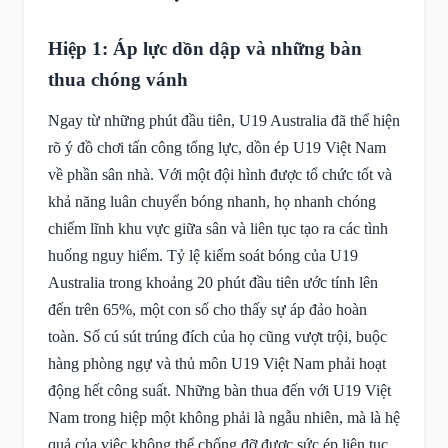
Hiệp 1: Áp lực dồn dập và những bàn
thua chóng vánh
Ngay từ những phút đầu tiên, U19 Australia đã thể hiện
rõ ý đồ chơi tấn công tổng lực, dồn ép U19 Việt Nam
về phần sân nhà. Với một đội hình được tổ chức tốt và
khả năng luân chuyển bóng nhanh, họ nhanh chóng
chiếm lĩnh khu vực giữa sân và liên tục tạo ra các tình
huống nguy hiểm. Tỷ lệ kiểm soát bóng của U19
Australia trong khoảng 20 phút đầu tiên ước tính lên
đến trên 65%, một con số cho thấy sự áp đảo hoàn
toàn. Số cú sút trúng đích của họ cũng vượt trội, buộc
hàng phòng ngự và thủ môn U19 Việt Nam phải hoạt
động hết công suất. Những bàn thua đến với U19 Việt
Nam trong hiệp một không phải là ngẫu nhiên, mà là hệ
quả của việc không thể chống đỡ được sức ép liên tục