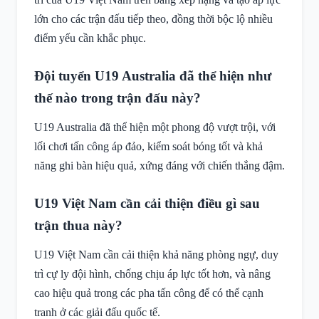
lớn cho các trận đấu tiếp theo, đồng thời bộc lộ nhiều
điểm yếu cần khắc phục.
Đội tuyển U19 Australia đã thể hiện như
thế nào trong trận đấu này?
U19 Australia đã thể hiện một phong độ vượt trội, với
lối chơi tấn công áp đảo, kiểm soát bóng tốt và khả
năng ghi bàn hiệu quả, xứng đáng với chiến thắng đậm.
U19 Việt Nam cần cải thiện điều gì sau
trận thua này?
U19 Việt Nam cần cải thiện khả năng phòng ngự, duy
trì cự ly đội hình, chống chịu áp lực tốt hơn, và nâng
cao hiệu quả trong các pha tấn công để có thể cạnh
tranh ở các giải đấu quốc tế.