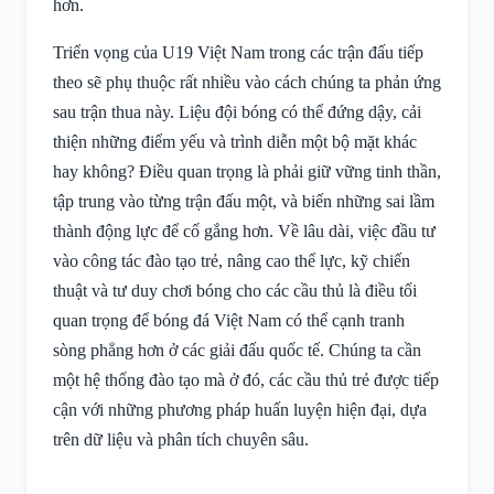
hơn.
Triển vọng của U19 Việt Nam trong các trận đấu tiếp
theo sẽ phụ thuộc rất nhiều vào cách chúng ta phản ứng
sau trận thua này. Liệu đội bóng có thể đứng dậy, cải
thiện những điểm yếu và trình diễn một bộ mặt khác
hay không? Điều quan trọng là phải giữ vững tinh thần,
tập trung vào từng trận đấu một, và biến những sai lầm
thành động lực để cố gắng hơn. Về lâu dài, việc đầu tư
vào công tác đào tạo trẻ, nâng cao thể lực, kỹ chiến
thuật và tư duy chơi bóng cho các cầu thủ là điều tối
quan trọng để bóng đá Việt Nam có thể cạnh tranh
sòng phẳng hơn ở các giải đấu quốc tế. Chúng ta cần
một hệ thống đào tạo mà ở đó, các cầu thủ trẻ được tiếp
cận với những phương pháp huấn luyện hiện đại, dựa
trên dữ liệu và phân tích chuyên sâu.