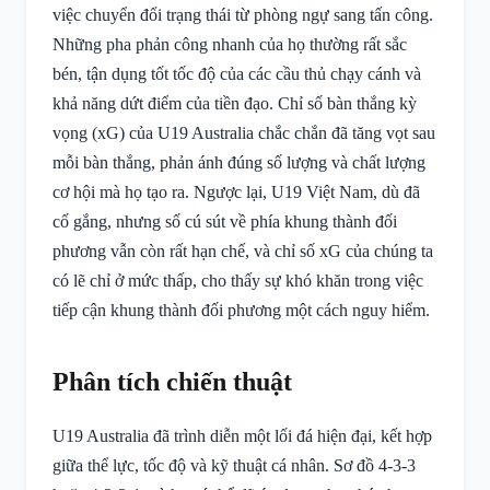
việc chuyển đổi trạng thái từ phòng ngự sang tấn công.
Những pha phản công nhanh của họ thường rất sắc
bén, tận dụng tốt tốc độ của các cầu thủ chạy cánh và
khả năng dứt điểm của tiền đạo. Chỉ số bàn thắng kỳ
vọng (xG) của U19 Australia chắc chắn đã tăng vọt sau
mỗi bàn thắng, phản ánh đúng số lượng và chất lượng
cơ hội mà họ tạo ra. Ngược lại, U19 Việt Nam, dù đã
cố gắng, nhưng số cú sút về phía khung thành đối
phương vẫn còn rất hạn chế, và chỉ số xG của chúng ta
có lẽ chỉ ở mức thấp, cho thấy sự khó khăn trong việc
tiếp cận khung thành đối phương một cách nguy hiểm.
Phân tích chiến thuật
U19 Australia đã trình diễn một lối đá hiện đại, kết hợp
giữa thể lực, tốc độ và kỹ thuật cá nhân. Sơ đồ 4-3-3